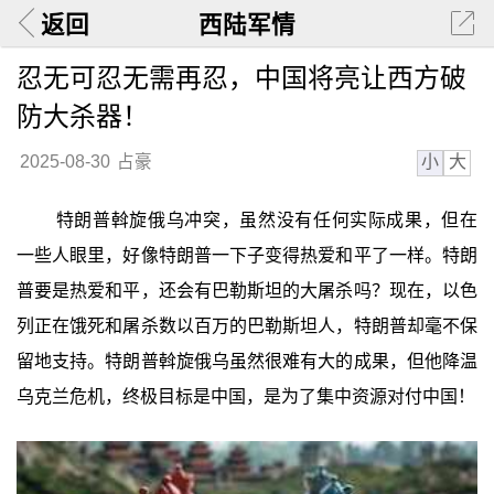
返回
西陆军情
忍无可忍无需再忍，中国将亮让西方破
防大杀器！
小
大
2025-08-30
占豪
特朗普斡旋俄乌冲突，虽然没有任何实际成果，但在
一些人眼里，好像特朗普一下子变得热爱和平了一样。特朗
普要是热爱和平，还会有巴勒斯坦的大屠杀吗？现在，以色
列正在饿死和屠杀数以百万的巴勒斯坦人，特朗普却毫不保
留地支持。特朗普斡旋俄乌虽然很难有大的成果，但他降温
乌克兰危机，终极目标是中国，是为了集中资源对付中国！