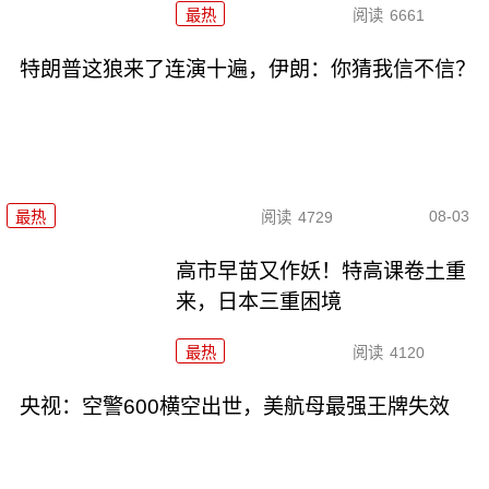
最热
阅读
6661
特朗普这狼来了连演十遍，伊朗：你猜我信不信？
08-03
最热
阅读
4729
高市早苗又作妖！特高课卷土重
来，日本三重困境
最热
阅读
4120
央视：空警600横空出世，美航母最强王牌失效