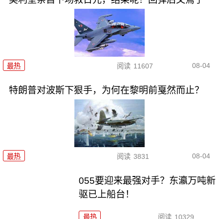
08-04
最热
阅读
11607
特朗普对波斯下狠手，为何在黎明前戛然而止？
08-04
最热
阅读
3831
055要迎来最强对手？东瀛万吨新
驱已上船台！
最热
阅读
10329