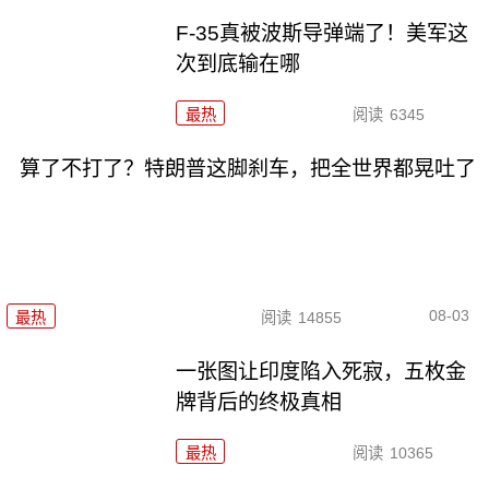
F-35真被波斯导弹端了！美军这
次到底输在哪
最热
阅读
6345
算了不打了？特朗普这脚刹车，把全世界都晃吐了
08-03
最热
阅读
14855
一张图让印度陷入死寂，五枚金
牌背后的终极真相
最热
阅读
10365