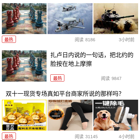
最热
阅读
8186
3小时前
扎卢日内说的一句话，把北约的
脸按在地上摩擦
最热
阅读
9847
双十一现货专场真如平台商家所说的那样吗？
最热
阅读
31145
4小时前