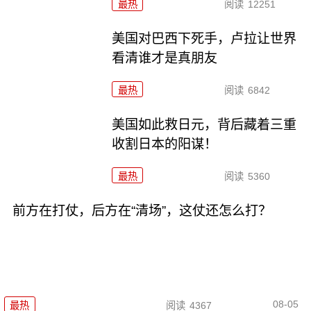
最热
阅读
12251
美国对巴西下死手，卢拉让世界
看清谁才是真朋友
最热
阅读
6842
美国如此救日元，背后藏着三重
收割日本的阳谋！
最热
阅读
5360
前方在打仗，后方在“清场”，这仗还怎么打？
08-05
最热
阅读
4367