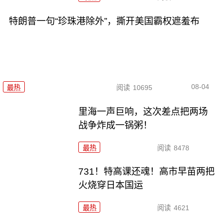
特朗普一句“珍珠港除外”，撕开美国霸权遮羞布
08-04
最热
阅读
10695
里海一声巨响，这次差点把两场
战争炸成一锅粥！
最热
阅读
8478
731！特高课还魂！高市早苗两把
火烧穿日本国运
最热
阅读
4621