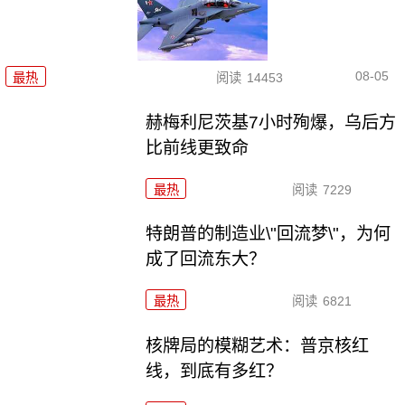
08-05
最热
阅读
14453
赫梅利尼茨基7小时殉爆，乌后方
比前线更致命
最热
阅读
7229
特朗普的制造业\"回流梦\"，为何
成了回流东大？
最热
阅读
6821
核牌局的模糊艺术：普京核红
线，到底有多红？