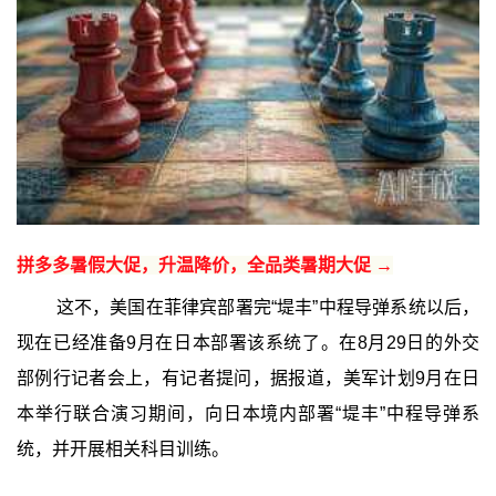
拼多多暑假大促，升温降价，全品类暑期大促 →
这不，美国在菲律宾部署完“堤丰”中程导弹系统以后，
现在已经准备9月在日本部署该系统了。在8月29日的外交
部例行记者会上，有记者提问，据报道，美军计划9月在日
本举行联合演习期间，向日本境内部署“堤丰”中程导弹系
统，并开展相关科目训练。