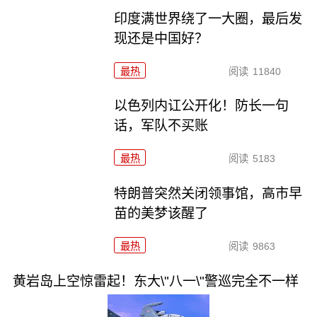
印度满世界绕了一大圈，最后发
现还是中国好？
最热
阅读
11840
以色列内讧公开化！防长一句
话，军队不买账
最热
阅读
5183
特朗普突然关闭领事馆，高市早
苗的美梦该醒了
最热
阅读
9863
黄岩岛上空惊雷起！东大\"八一\"警巡完全不一样