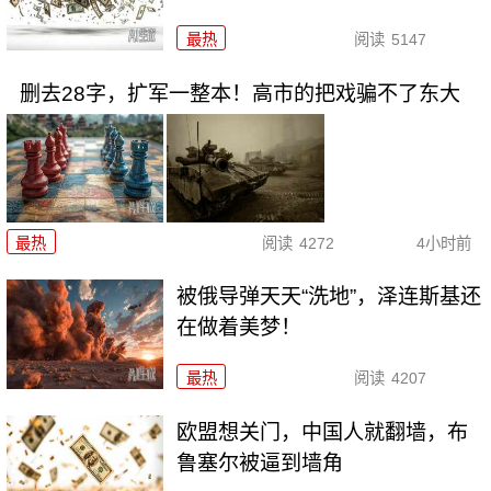
最热
阅读
5147
删去28字，扩军一整本！高市的把戏骗不了东大
最热
阅读
4272
4小时前
被俄导弹天天“洗地”，泽连斯基还
在做着美梦！
最热
阅读
4207
欧盟想关门，中国人就翻墙，布
鲁塞尔被逼到墙角