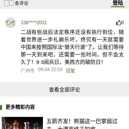
登陆
1
条评论
136****0531
0
二战有些战后法定秩序还没有执行到位，随
着世界进一步礼崩乐坏，终究有一天就需要
中国来按照国际法“替天行道”了。让我们等待
那一天到来吧，还需要一些时间，但不会太
久了！9·3阅兵日，美西方的破防日！
09-04 22:54
广州市
回复
查看全部评论
更多精彩内容
五箭齐发！熊猫这一巴掌扇过