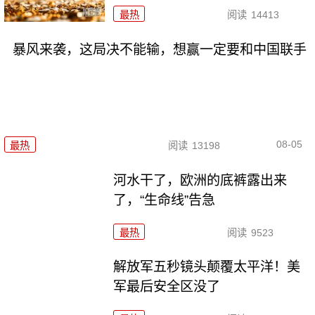
最热
阅读
14413
暴风来袭，这局决不能输，想赢一定要和中国联手
08-05
最热
阅读
13198
河水干了，欧洲的底裤露出来
了，“生命线”告急
最热
阅读
9523
解放军五秒镜头颠覆太平洋！美
军最后安全区没了