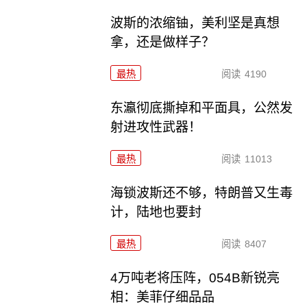
波斯的浓缩铀，美利坚是真想
拿，还是做样子？
最热
阅读
4190
东瀛彻底撕掉和平面具，公然发
射进攻性武器！
最热
阅读
11013
海锁波斯还不够，特朗普又生毒
计，陆地也要封
最热
阅读
8407
4万吨老将压阵，054B新锐亮
相：美菲仔细品品