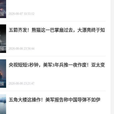
2026-08-07 10:55:12
五箭齐发！熊猫这一巴掌扇过去，大漂亮终于知
疼
2026-08-06 23:56:44
央视短短5秒钟，美军3年兵推一夜作废！亚太变
天
2026-08-06 23:21:47
五角大楼这操作！美军报告称中国导弹不如伊
朗？