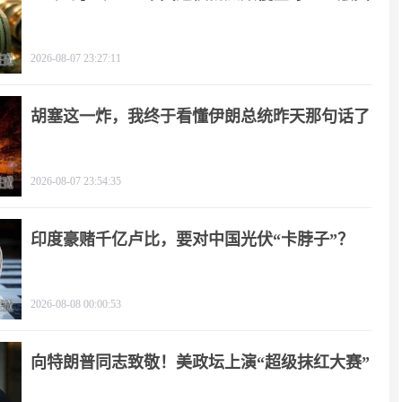
2026-08-07 23:27:11
胡塞这一炸，我终于看懂伊朗总统昨天那句话了
2026-08-07 23:54:35
印度豪赌千亿卢比，要对中国光伏“卡脖子”？
2026-08-08 00:00:53
向特朗普同志致敬！美政坛上演“超级抹红大赛”