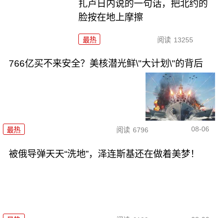
扎卢日内说的一句话，把北约的
脸按在地上摩擦
最热
阅读
13255
766亿买不来安全？美核潜光鲜\"大计划\"的背后
08-06
最热
阅读
6796
被俄导弹天天“洗地”，泽连斯基还在做着美梦！