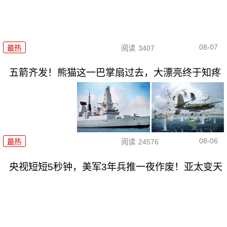
08-07
最热
阅读
3407
五箭齐发！熊猫这一巴掌扇过去，大漂亮终于知疼
08-06
最热
阅读
24576
央视短短5秒钟，美军3年兵推一夜作废！亚太变天