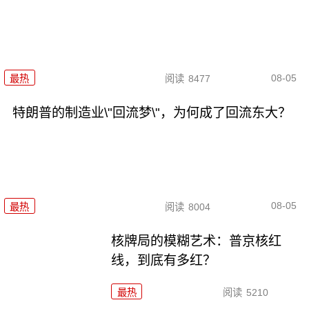
08-05
最热
阅读
8477
特朗普的制造业\"回流梦\"，为何成了回流东大？
08-05
最热
阅读
8004
核牌局的模糊艺术：普京核红
线，到底有多红？
最热
阅读
5210