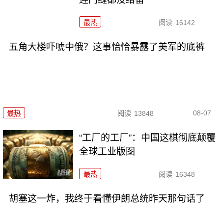
最热
阅读
16142
五角大楼吓唬中俄？这事恰恰暴露了美军的底裤
08-07
最热
阅读
13848
“工厂的工厂”：中国这棋彻底颠覆
全球工业版图
最热
阅读
16348
胡塞这一炸，我终于看懂伊朗总统昨天那句话了