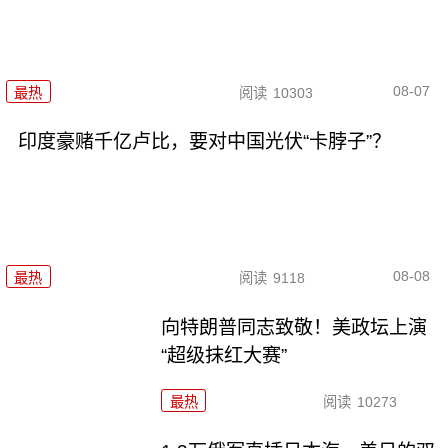
08-07
最热
阅读
10303
印度豪赌千亿卢比，要对中国光伏“卡脖子”？
08-08
最热
阅读
9118
向特朗普同志致敬！美政坛上演
“超级抹红大赛”
最热
阅读
10273