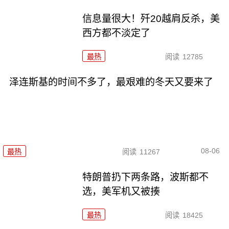
信息量很大！歼20越肩反杀，美
西方都不淡定了
最热
阅读
12785
泽连斯基的时间不多了，最艰难的冬天又要来了
08-06
最热
阅读
11267
特朗普扔下两条路，波斯都不
选，美军机又被揍
最热
阅读
18425