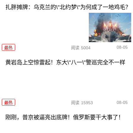
扎胖摊牌：乌克兰的\"北约梦\"为何成了一地鸡毛？
08-05
最热
阅读
5004
黄岩岛上空惊雷起！东大\"八一\"警巡完全不一样
08-05
最热
阅读
15953
刚刚，普京被逼亮出底牌！俄罗斯要干大事了！