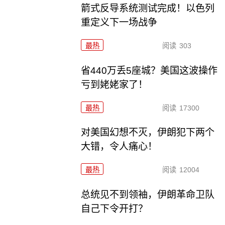
箭式反导系统测试完成！以色列
重定义下一场战争
最热
阅读
303
省440万丢5座城？美国这波操作
亏到姥姥家了！
最热
阅读
17300
对美国幻想不灭，伊朗犯下两个
大错，令人痛心！
最热
阅读
12004
总统见不到领袖，伊朗革命卫队
自己下令开打？