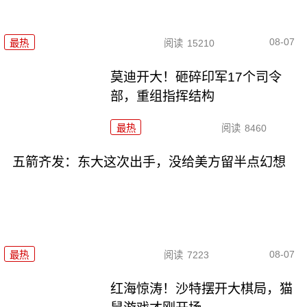
08-07
最热
阅读
15210
莫迪开大！砸碎印军17个司令
部，重组指挥结构
最热
阅读
8460
五箭齐发：东大这次出手，没给美方留半点幻想
08-07
最热
阅读
7223
红海惊涛！沙特摆开大棋局，猫