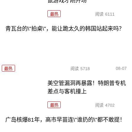
鼠游戏才刚开场
最热
阅读
6111
青瓦台的\"拍桌\"，能让跪太久的韩国站起来吗？
08-07
最热
阅读
5718
美空管漏洞再暴露！特朗普专机
差点与客机撞上
最热
阅读
4702
广岛核爆81年，高市早苗连\"谁扔的\"都不敢提！