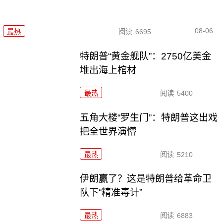
08-06
最热
阅读
6695
特朗普“黄金舰队”：2750亿美金
堆出海上棺材
最热
阅读
5400
五角大楼“罗生门”：特朗普这出戏
把全世界演懵
最热
阅读
5210
伊朗赢了？这是特朗普给革命卫
队下“精准毒计”
最热
阅读
6883