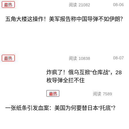
08-06
最热
阅读
21082
五角大楼这操作！美军报告称中国导弹不如伊朗？
08-07
最热
阅读
10838
炸疯了！俄乌互掀“仓库战”，28
枚导弹全拦不住
最热
阅读
7589
一张纸条引发血案：美国为何要替日本“托底”？