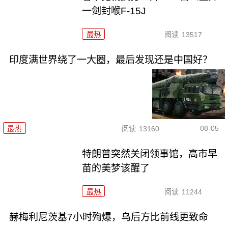
一剑封喉F-15J
最热
阅读
13517
印度满世界绕了一大圈，最后发现还是中国好？
08-05
最热
阅读
13160
特朗普突然关闭领事馆，高市早
苗的美梦该醒了
最热
阅读
11244
赫梅利尼茨基7小时殉爆，乌后方比前线更致命