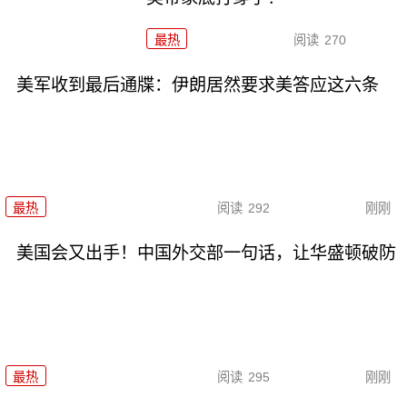
最热
阅读
270
美军收到最后通牒：伊朗居然要求美答应这六条
最热
阅读
292
刚刚
美国会又出手！中国外交部一句话，让华盛顿破防
最热
阅读
295
刚刚