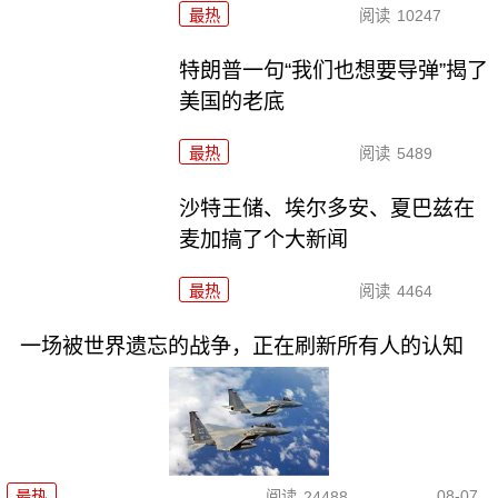
最热
阅读
10247
特朗普一句“我们也想要导弹”揭了
美国的老底
最热
阅读
5489
沙特王储、埃尔多安、夏巴兹在
麦加搞了个大新闻
最热
阅读
4464
一场被世界遗忘的战争，正在刷新所有人的认知
08-07
最热
阅读
24488