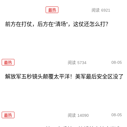
最热
阅读
6921
前方在打仗，后方在“清场”，这仗还怎么打？
08-05
最热
阅读
5734
解放军五秒镜头颠覆太平洋！美军最后安全区没了
08-05
最热
阅读
14090