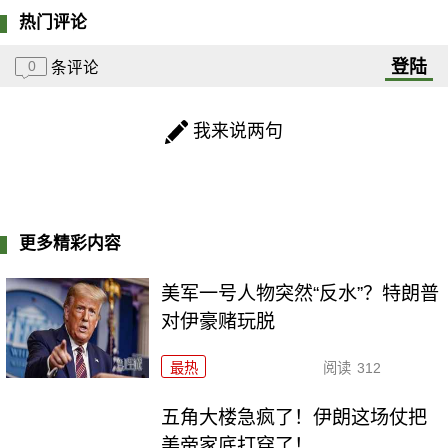
热门评论
登陆
0
条评论
我来说两句
更多精彩内容
美军一号人物突然“反水”？特朗普
对伊豪赌玩脱
最热
阅读
312
五角大楼急疯了！伊朗这场仗把
美帝家底打穿了！