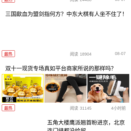
三国歃血为盟剑指何方？中东大棋有人坐不住了！
08-07
最热
阅读
18904
双十一现货专场真如平台商家所说的那样吗？
最热
阅读
31145
4小时前
五角大楼鹰派翘首盼进京，北京
连门缝都没给留