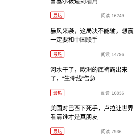
鲁塞尔被逼到墙角
最热
阅读
16249
暴风来袭，这局决不能输，想赢
一定要和中国联手
最热
阅读
14796
河水干了，欧洲的底裤露出来
了，“生命线”告急
最热
阅读
10836
美国对巴西下死手，卢拉让世界
看清谁才是真朋友
最热
阅读
7936