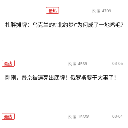
最热
阅读
4709
扎胖摊牌：乌克兰的\"北约梦\"为何成了一地鸡毛？
08-05
最热
阅读
4569
刚刚，普京被逼亮出底牌！俄罗斯要干大事了！
08-04
最热
阅读
15658