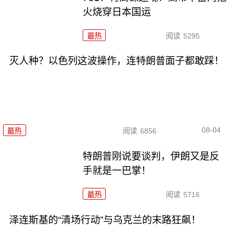
火烧穿日本国运
最热
阅读
5295
灭人种？以色列这波操作，连特朗普面子都敢踩！
08-04
最热
阅读
6856
特朗普刚说要谈判，伊朗又是反
手就是一巴掌！
最热
阅读
5716
泽连斯基的“清场行动”与乌克兰的末路狂飙！