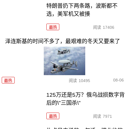
特朗普扔下两条路，波斯都不
选，美军机又被揍
最热
阅读
17406
泽连斯基的时间不多了，最艰难的冬天又要来了
08-06
最热
阅读
10495
125万还是5万？俄乌战损数字背
后的\"三国杀\"
最热
阅读
7971