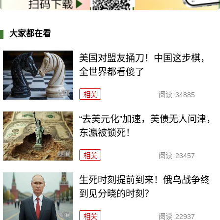
大家都在看
美国对盟友捅刀！中国这步棋，
全世界都看傻了
相关
阅读
34885
“去美元化”加速，美债无人问津，
东瀛被锁死！
相关
阅读
23457
生死时刻提前到来！俄乌战争终
到见分晓的时刻？
相关
阅读
22937