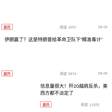
08-06
最热
阅读
4297
伊朗赢了？这是特朗普给革命卫队下“精准毒计”
08-06
最热
阅读
5874
信息量很大！歼20越肩反杀，美
西方都不淡定了
最热
阅读
11920