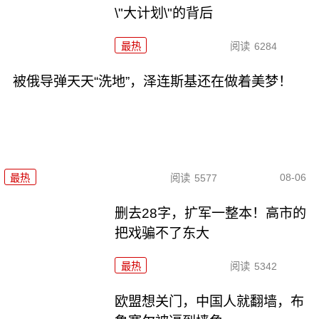
\"大计划\"的背后
最热
阅读
6284
被俄导弹天天“洗地”，泽连斯基还在做着美梦！
08-06
最热
阅读
5577
删去28字，扩军一整本！高市的
把戏骗不了东大
最热
阅读
5342
欧盟想关门，中国人就翻墙，布