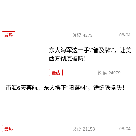
08-04
最热
阅读
4273
东大海军这一手\"普及牌\"，让美
西方彻底破防！
最热
阅读
24079
南海6天禁航，东大摆下“阳谋棋”，锤炼铁拳头！
08-04
最热
阅读
21153