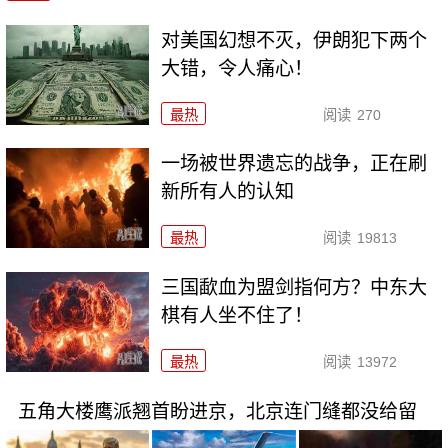
对美国幻想不灭，伊朗犯下两个
大错，令人痛心！
最热
阅读
270
一场被世界遗忘的战争，正在刷
新所有人的认知
最热
阅读
19813
三国歃血为盟剑指何方？中东大
棋有人坐不住了！
最热
阅读
13972
五角大楼鹰派翘首盼进京，北京连门缝都没给留