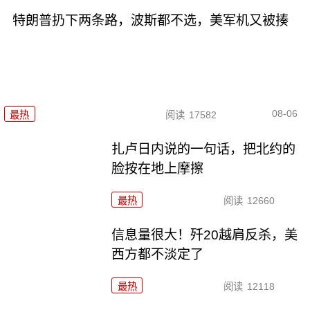
特朗普扔下两条路，波斯都不选，美军机又被揍
08-06
最热
阅读
17582
扎卢日内说的一句话，把北约的
脸按在地上摩擦
最热
阅读
12660
信息量很大！歼20越肩反杀，美
西方都不淡定了
最热
阅读
12118