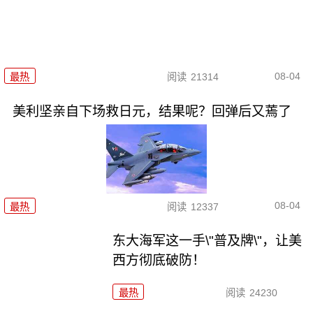
08-04
最热
阅读
21314
美利坚亲自下场救日元，结果呢？回弹后又蔫了
08-04
最热
阅读
12337
东大海军这一手\"普及牌\"，让美
西方彻底破防！
最热
阅读
24230