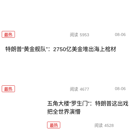
08-06
最热
阅读
5953
特朗普“黄金舰队”：2750亿美金堆出海上棺材
08-06
最热
阅读
4677
五角大楼“罗生门”：特朗普这出戏
把全世界演懵
最热
阅读
4528