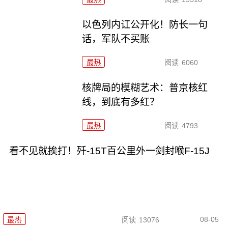
以色列内讧公开化！防长一句
话，军队不买账
最热
阅读
6060
核牌局的模糊艺术：普京核红
线，到底有多红？
最热
阅读
4793
看不见就挨打！歼-15T百公里外一剑封喉F-15J
08-05
最热
阅读
13076