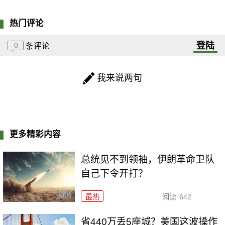
热门评论
登陆
0
条评论
我来说两句
更多精彩内容
总统见不到领袖，伊朗革命卫队
自己下令开打？
最热
阅读
642
省440万丢5座城？美国这波操作