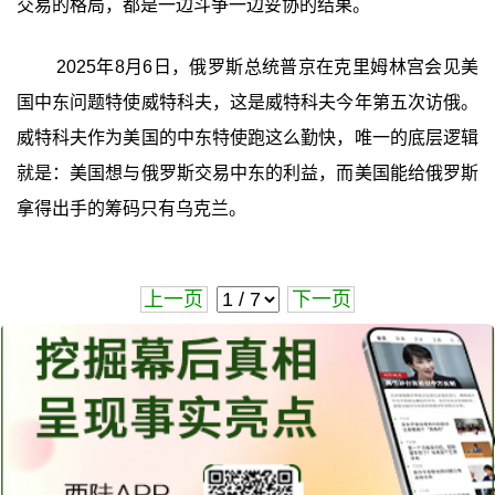
交易的格局，都是一边斗争一边妥协的结果。
2025年8月6日，俄罗斯总统普京在克里姆林宫会见美
国中东问题特使威特科夫，这是威特科夫今年第五次访俄。
威特科夫作为美国的中东特使跑这么勤快，唯一的底层逻辑
就是：美国想与俄罗斯交易中东的利益，而美国能给俄罗斯
拿得出手的筹码只有乌克兰。
上一页
下一页