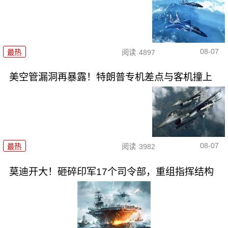
08-07
最热
阅读
4897
美空管漏洞再暴露！特朗普专机差点与客机撞上
08-07
最热
阅读
3982
莫迪开大！砸碎印军17个司令部，重组指挥结构