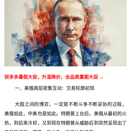
拼多多暑假大促，升温降价，全品类暑期大促 →
一、美俄高层密集互动：交易轮廓初现
大国之间的博弈，一定是不断斗争不断妥协的过程，
美俄如此，中美也是如此。特朗普上台后，美俄从最初的火
热，到后来冷却，又到现在特朗普从威胁后到突然呈现出了