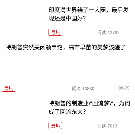
印度满世界绕了一大圈，最后发
现还是中国好？
最热
阅读
12782
特朗普突然关闭领事馆，高市早苗的美梦该醒了
08-05
最热
阅读
10830
特朗普的制造业\"回流梦\"，为何
成了回流东大？
最热
阅读
7613