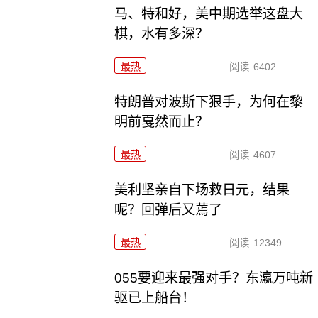
马、特和好，美中期选举这盘大
棋，水有多深？
最热
阅读
6402
特朗普对波斯下狠手，为何在黎
明前戛然而止？
最热
阅读
4607
美利坚亲自下场救日元，结果
呢？回弹后又蔫了
最热
阅读
12349
055要迎来最强对手？东瀛万吨新
驱已上船台！