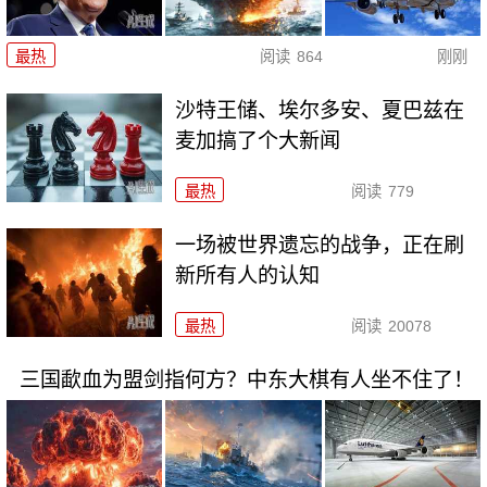
最热
阅读
864
刚刚
沙特王储、埃尔多安、夏巴兹在
麦加搞了个大新闻
最热
阅读
779
一场被世界遗忘的战争，正在刷
新所有人的认知
最热
阅读
20078
三国歃血为盟剑指何方？中东大棋有人坐不住了！