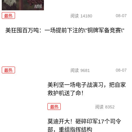
08-07
最热
阅读
14180
美狂囤百万吨：一场提前下注的\"铜牌军备竞赛\"
08-07
最热
阅读
9681
美利坚一场电子战演习，把自家
救护机送了命！
最热
阅读
8352
莫迪开大！砸碎印军17个司令
部，重组指挥结构