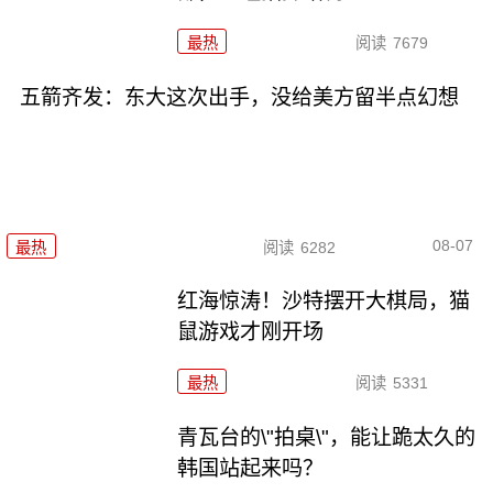
最热
阅读
7679
五箭齐发：东大这次出手，没给美方留半点幻想
08-07
最热
阅读
6282
红海惊涛！沙特摆开大棋局，猫
鼠游戏才刚开场
最热
阅读
5331
青瓦台的\"拍桌\"，能让跪太久的
韩国站起来吗？