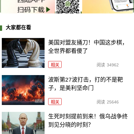
大家都在看
美国对盟友捅刀！中国这步棋，
全世界都看傻了
相关
阅读
34962
波斯第27波打击，打的不是靶
子，是美利坚命门
相关
阅读
25646
生死时刻提前到来！俄乌战争终
到见分晓的时刻？