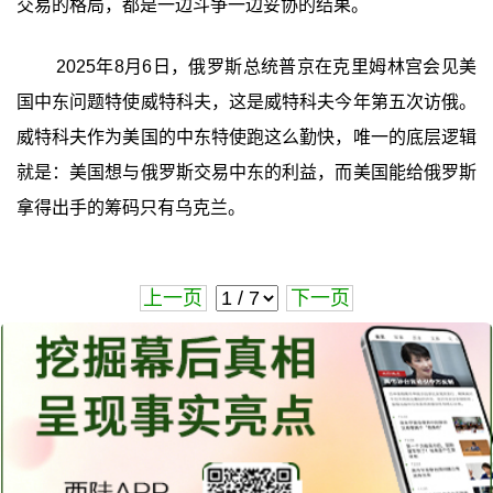
交易的格局，都是一边斗争一边妥协的结果。
2025年8月6日，俄罗斯总统普京在克里姆林宫会见美
国中东问题特使威特科夫，这是威特科夫今年第五次访俄。
威特科夫作为美国的中东特使跑这么勤快，唯一的底层逻辑
就是：美国想与俄罗斯交易中东的利益，而美国能给俄罗斯
拿得出手的筹码只有乌克兰。
上一页
下一页