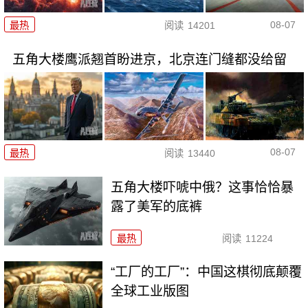
08-07
最热
阅读
14201
五角大楼鹰派翘首盼进京，北京连门缝都没给留
08-07
最热
阅读
13440
五角大楼吓唬中俄？这事恰恰暴
露了美军的底裤
最热
阅读
11224
“工厂的工厂”：中国这棋彻底颠覆
全球工业版图