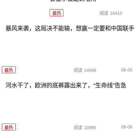
最热
阅读
16410
暴风来袭，这局决不能输，想赢一定要和中国联手
08-05
最热
阅读
14946
河水干了，欧洲的底裤露出来了，“生命线”告急
08-06
最热
阅读
10985