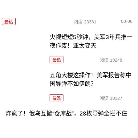
08-06
最热
阅读
23381
央视短短5秒钟，美军3年兵推一
夜作废！亚太变天
最热
阅读
19248
五角大楼这操作！美军报告称中
国导弹不如伊朗？
最热
阅读
10127
炸疯了！俄乌互掀“仓库战”，28枚导弹全拦不住