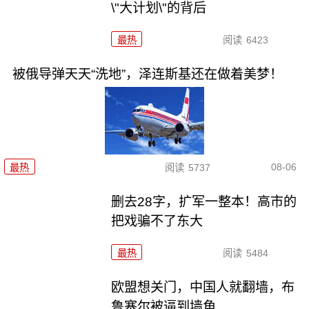
\"大计划\"的背后
最热
阅读
6423
被俄导弹天天“洗地”，泽连斯基还在做着美梦！
08-06
最热
阅读
5737
删去28字，扩军一整本！高市的
把戏骗不了东大
最热
阅读
5484
欧盟想关门，中国人就翻墙，布
鲁塞尔被逼到墙角