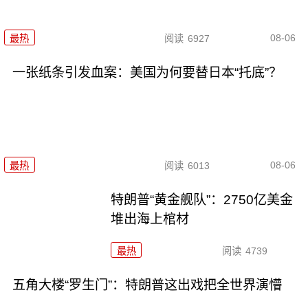
08-06
最热
阅读
6927
一张纸条引发血案：美国为何要替日本“托底”？
08-06
最热
阅读
6013
特朗普“黄金舰队”：2750亿美金
堆出海上棺材
最热
阅读
4739
五角大楼“罗生门”：特朗普这出戏把全世界演懵