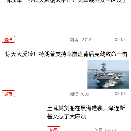
解放军五秒镜头颠覆太平洋！美军最后安全区没了
08-05
最热
阅读
13716
惊天大反转！特朗普支持率崩盘背后竟藏致命一击
08-05
最热
阅读
7689
土耳其货船在黑海遭袭，泽连斯
基又惹了大麻烦
最热
阅读
16274