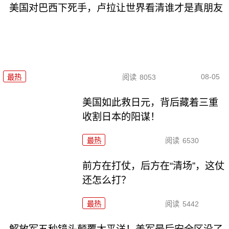
美国对巴西下死手，卢拉让世界看清谁才是真朋友
08-05
最热
阅读
8053
美国如此救日元，背后藏着三重
收割日本的阳谋！
最热
阅读
6530
前方在打仗，后方在“清场”，这仗
还怎么打？
最热
阅读
5442