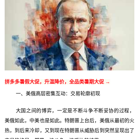
拼多多暑假大促，升温降价，全品类暑期大促 →
一、美俄高层密集互动：交易轮廓初现
大国之间的博弈，一定是不断斗争不断妥协的过程，
美俄如此，中美也是如此。特朗普上台后，美俄从最初的火
热，到后来冷却，又到现在特朗普从威胁后到突然呈现出了