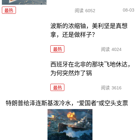
08-03
最热
阅读
6052
波斯的浓缩铀，美利坚是真想
拿，还是做样子？
最热
阅读
4024
西班牙在北非的那块飞地休达，
为何突然炸了锅
最热
阅读
3616
特朗普给泽连斯基泼冷水，“爱国者”或空头支票