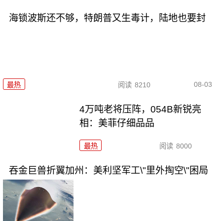
海锁波斯还不够，特朗普又生毒计，陆地也要封
08-03
最热
阅读
8210
4万吨老将压阵，054B新锐亮
相：美菲仔细品品
最热
阅读
8000
吞金巨兽折翼加州：美利坚军工\"里外掏空\"困局