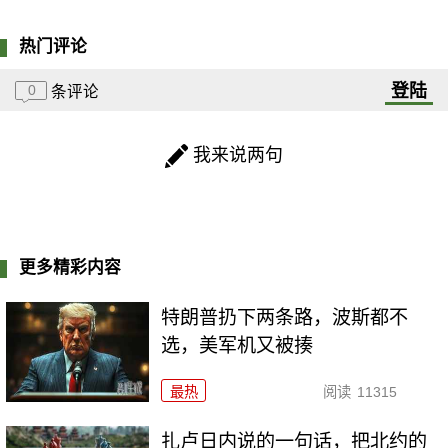
热门评论
登陆
0
条评论
我来说两句
更多精彩内容
特朗普扔下两条路，波斯都不
选，美军机又被揍
最热
阅读
11315
扎卢日内说的一句话，把北约的