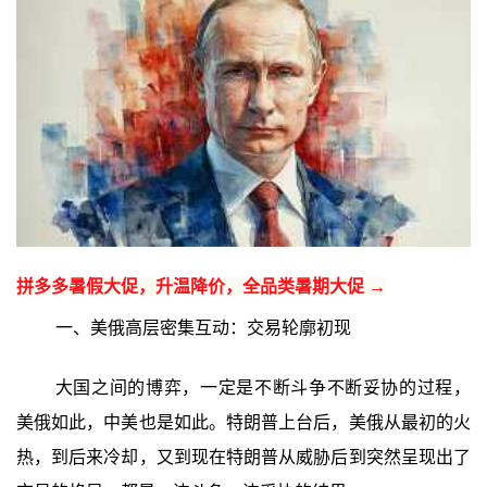
拼多多暑假大促，升温降价，全品类暑期大促 →
一、美俄高层密集互动：交易轮廓初现
大国之间的博弈，一定是不断斗争不断妥协的过程，
美俄如此，中美也是如此。特朗普上台后，美俄从最初的火
热，到后来冷却，又到现在特朗普从威胁后到突然呈现出了