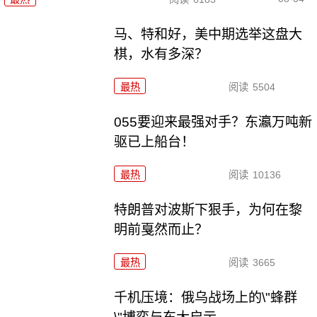
马、特和好，美中期选举这盘大
棋，水有多深？
最热
阅读
5504
055要迎来最强对手？东瀛万吨新
驱已上船台！
最热
阅读
10136
特朗普对波斯下狠手，为何在黎
明前戛然而止？
最热
阅读
3665
千机压境：俄乌战场上的\"蜂群