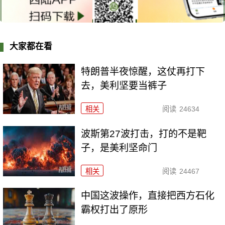
大家都在看
特朗普半夜惊醒，这仗再打下
去，美利坚要当裤子
相关
阅读
24634
波斯第27波打击，打的不是靶
子，是美利坚命门
相关
阅读
24467
中国这波操作，直接把西方石化
霸权打出了原形