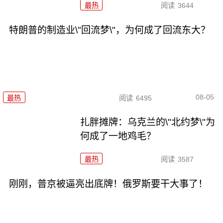
最热
阅读
3644
特朗普的制造业\"回流梦\"，为何成了回流东大？
08-05
最热
阅读
6495
扎胖摊牌：乌克兰的\"北约梦\"为
何成了一地鸡毛？
最热
阅读
3587
刚刚，普京被逼亮出底牌！俄罗斯要干大事了！