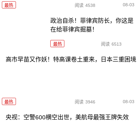
08-03
最热
阅读
4538
政治自杀！菲律宾防长，你这是
在给菲律宾掘墓！
最热
阅读
6513
高市早苗又作妖！特高课卷土重来，日本三重困境
08-03
最热
阅读
3946
央视：空警600横空出世，美航母最强王牌失效