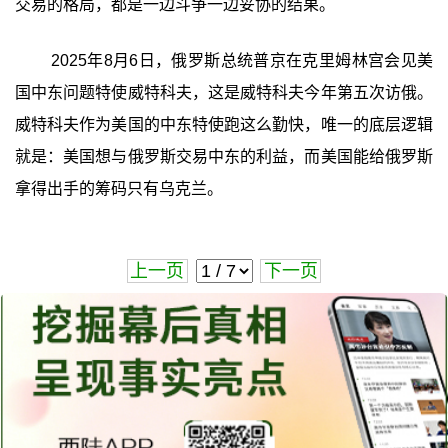
交易的格局，都是一边斗争一边妥协的结果。
2025年8月6日，俄罗斯总统普京在克里姆林宫会见美
国中东问题特使威特科夫，这是威特科夫今年第五次访俄。
威特科夫作为美国的中东特使跑这么勤快，唯一的底层逻辑
就是：美国想与俄罗斯交易中东的利益，而美国能给俄罗斯
拿得出手的筹码只有乌克兰。
上一页
下一页