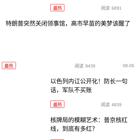
最热
阅读
6891
特朗普突然关闭领事馆，高市早苗的美梦该醒了
08-05
最热
阅读
9439
以色列内讧公开化！防长一句
话，军队不买账
最热
阅读
4839
核牌局的模糊艺术：普京核红
线，到底有多红？