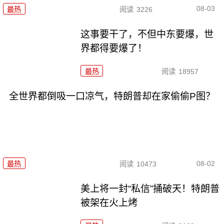
08-03
最热
阅读
3226
这事要干了，不但中东要爆，世
界都得要爆了！
最热
阅读
18957
全世界都倒吸一口凉气，特朗普却在家偷偷P图？
08-02
最热
阅读
10473
美上将一封“私信”捅破天！特朗普
被架在火上烤