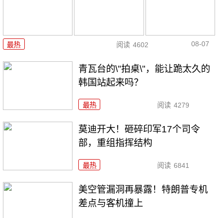
08-07
最热
阅读
4602
青瓦台的\"拍桌\"，能让跪太久的
韩国站起来吗？
最热
阅读
4279
莫迪开大！砸碎印军17个司令
部，重组指挥结构
最热
阅读
6841
美空管漏洞再暴露！特朗普专机
差点与客机撞上