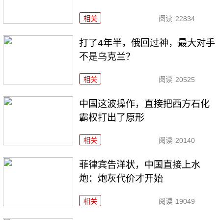
相关
阅读
22834
打了4年半，俄回过神，最大对手
不是乌克兰？
相关
阅读
20525
中国这波操作，直接把西方石化
霸权打出了原形
相关
阅读
20140
菲律宾告洋状，中国直接上水
炮：炮灰代价才开始
相关
阅读
19049