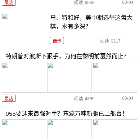
08-04
最热
阅读
6859
马、特和好，美中期选举这盘大
棋，水有多深？
最热
阅读
6217
特朗普对波斯下狠手，为何在黎明前戛然而止？
08-04
最热
阅读
4399
055要迎来最强对手？东瀛万吨新驱已上船台！