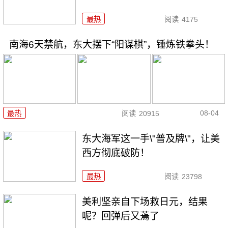
最热
阅读
4175
南海6天禁航，东大摆下“阳谋棋”，锤炼铁拳头！
08-04
最热
阅读
20915
东大海军这一手\"普及牌\"，让美
西方彻底破防！
最热
阅读
23798
美利坚亲自下场救日元，结果
呢？回弹后又蔫了