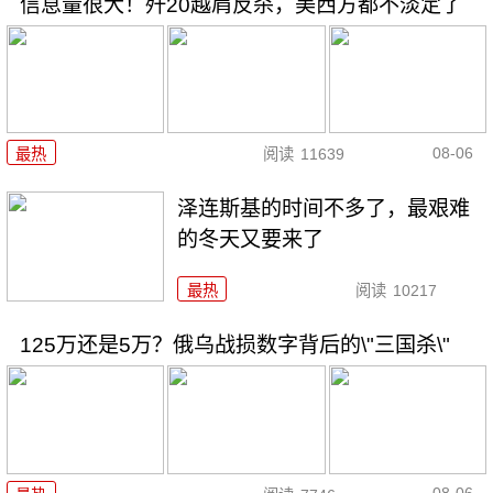
信息量很大！歼20越肩反杀，美西方都不淡定了
08-06
最热
阅读
11639
泽连斯基的时间不多了，最艰难
的冬天又要来了
最热
阅读
10217
125万还是5万？俄乌战损数字背后的\"三国杀\"