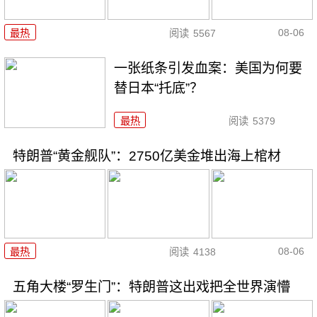
08-06
最热
阅读
5567
一张纸条引发血案：美国为何要
替日本“托底”？
最热
阅读
5379
特朗普“黄金舰队”：2750亿美金堆出海上棺材
08-06
最热
阅读
4138
五角大楼“罗生门”：特朗普这出戏把全世界演懵