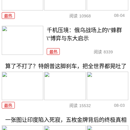
08-04
最热
阅读
10968
千机压境：俄乌战场上的\"蜂群
\"博弈与东大启示
最热
阅读
8339
算了不打了？特朗普这脚刹车，把全世界都晃吐了
08-03
最热
阅读
15532
一张图让印度陷入死寂，五枚金牌背后的终极真相