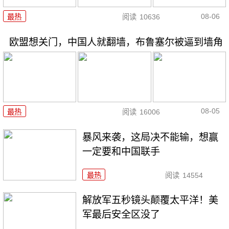
08-06
最热
阅读
10636
欧盟想关门，中国人就翻墙，布鲁塞尔被逼到墙角
08-05
最热
阅读
16006
暴风来袭，这局决不能输，想赢
一定要和中国联手
最热
阅读
14554
解放军五秒镜头颠覆太平洋！美
军最后安全区没了