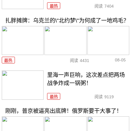
最热
阅读
7404
扎胖摊牌：乌克兰的\"北约梦\"为何成了一地鸡毛？
08-05
最热
阅读
4431
里海一声巨响，这次差点把两场
战争炸成一锅粥！
最热
阅读
9119
刚刚，普京被逼亮出底牌！俄罗斯要干大事了！