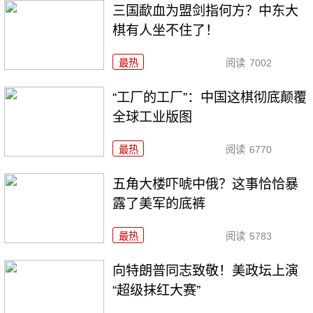
三国歃血为盟剑指何方？中东大
棋有人坐不住了！
最热
阅读
7002
“工厂的工厂”：中国这棋彻底颠覆
全球工业版图
最热
阅读
6770
五角大楼吓唬中俄？这事恰恰暴
露了美军的底裤
最热
阅读
5783
向特朗普同志致敬！美政坛上演
“超级抹红大赛”