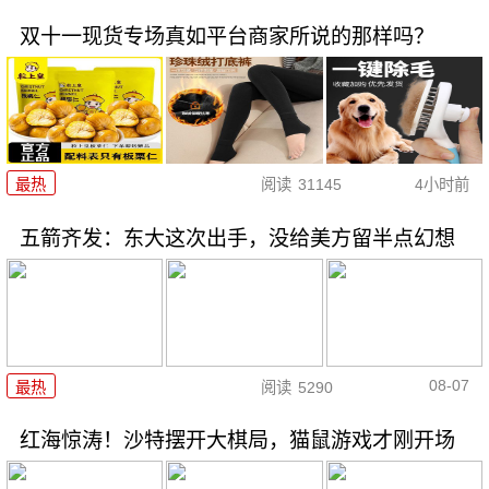
双十一现货专场真如平台商家所说的那样吗？
最热
阅读
31145
4小时前
五箭齐发：东大这次出手，没给美方留半点幻想
08-07
最热
阅读
5290
红海惊涛！沙特摆开大棋局，猫鼠游戏才刚开场