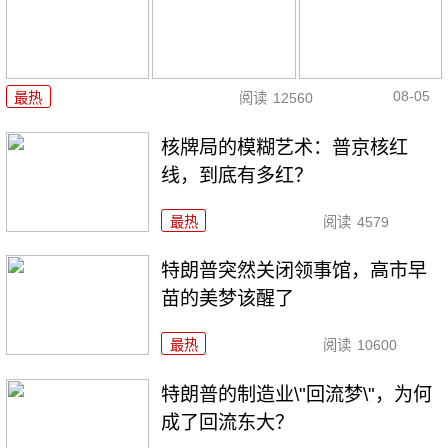
08-05
最热
阅读
12560
核牌局的模糊艺术：普京核红
线，到底有多红？
最热
阅读
4579
特朗普突然关闭领事馆，高市早
苗的美梦该醒了
最热
阅读
10600
特朗普的制造业\"回流梦\"，为何
成了回流东大？