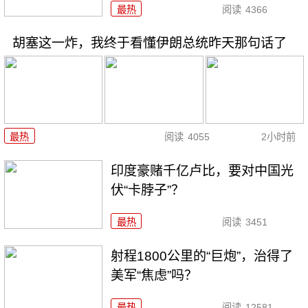
最热
阅读
4366
胡塞这一炸，我终于看懂伊朗总统昨天那句话了
最热
阅读
4055
2小时前
印度豪赌千亿卢比，要对中国光
伏“卡脖子”？
最热
阅读
3451
射程1800公里的“巨炮”，治得了
美军“焦虑”吗？
最热
阅读
12581