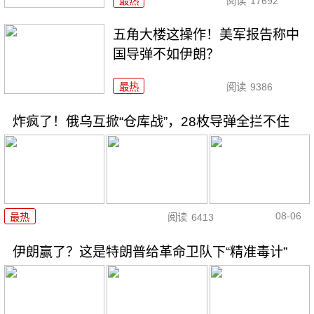
最热
阅读
17692
五角大楼这操作！美军报告称中
国导弹不如伊朗？
最热
阅读
9386
炸疯了！俄乌互掀“仓库战”，28枚导弹全拦不住
08-06
最热
阅读
6413
伊朗赢了？这是特朗普给革命卫队下“精准毒计”