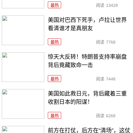
最热
阅读
13428
美国对巴西下死手，卢拉让世界
看清谁才是真朋友
最热
阅读
7768
惊天大反转！特朗普支持率崩盘
背后竟藏致命一击
最热
阅读
7448
美国如此救日元，背后藏着三重
收割日本的阳谋！
最热
阅读
6268
前方在打仗，后方在“清场”，这仗