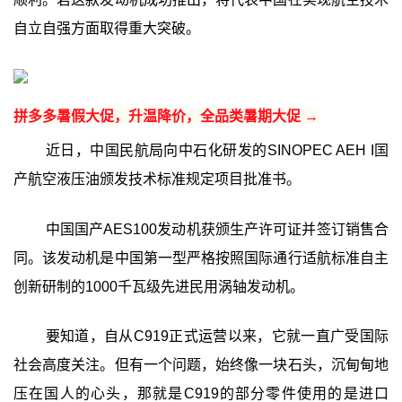
自立自强方面取得重大突破。
拼多多暑假大促，升温降价，全品类暑期大促 →
近日，中国民航局向中石化研发的SINOPEC AEH I国
产航空液压油颁发技术标准规定项目批准书。
中国国产AES100发动机获颁生产许可证并签订销售合
同。该发动机是中国第一型严格按照国际通行适航标准自主
创新研制的1000千瓦级先进民用涡轴发动机。
要知道，自从C919正式运营以来，它就一直广受国际
社会高度关注。但有一个问题，始终像一块石头，沉甸甸地
压在国人的心头，那就是C919的部分零件使用的是进口