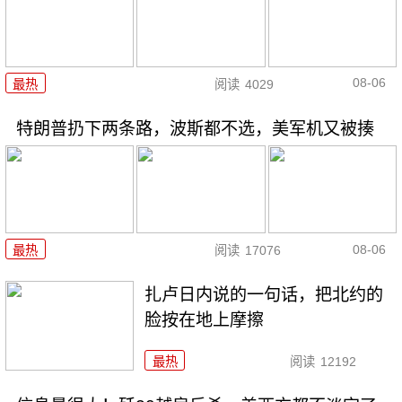
08-06
最热
阅读
4029
特朗普扔下两条路，波斯都不选，美军机又被揍
08-06
最热
阅读
17076
扎卢日内说的一句话，把北约的
脸按在地上摩擦
最热
阅读
12192