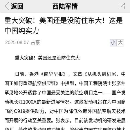
返回
西陆军情
重大突破！美国还是没防住东大！这是
中国纯实力
小
大
2025-08-07
占豪
重大突破！美国还是没防住东大！
日前，香港《南华早报》，文章《从机头到机尾，中
国正如何重塑航空供应链》中提到，中国工程院院士张彦仲
罕见地公开透露了中国最受关注的航空项目之一——国产发
动机长江1000A的最新进展情况。这款发动机旨在为中国商
飞的C919提供动力，对中国为降低依赖外国航空航天技术
而开展的行动至关重要。张表示，目前该发动机的研发进展
顺利。若这款发动机成功推出，将代表中国在实现航空技术