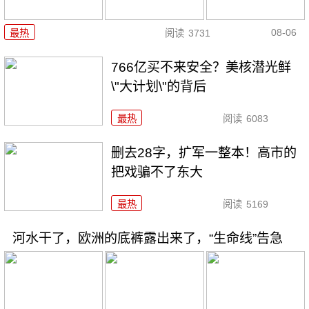
08-06
最热
阅读
3731
766亿买不来安全？美核潜光鲜
\"大计划\"的背后
最热
阅读
6083
删去28字，扩军一整本！高市的
把戏骗不了东大
最热
阅读
5169
河水干了，欧洲的底裤露出来了，“生命线”告急