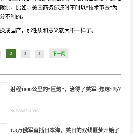
限制，比如，美国商务部还时不时以“技术审查”为
分不利的。
换成国产，那性质和意义就大不一样了。
2
3
4
下一页
射程1800公里的“巨炮”，治得了美军“焦虑”吗？
2026-08-07 11:19:39
1.3万俄军直插日本海，美日的双线噩梦开始了