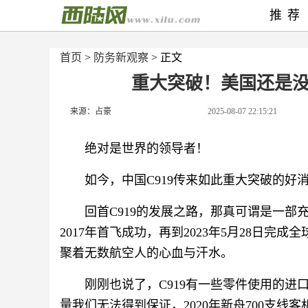
推荐
首页
>
防务新观察
> 正文
重大突破！美国还是
来源：占豪
2025-08-07 22:15:21
绝对是世界的领导者！
如今，中国C919传来如此重大突破的好
回首C919的发展之路，那真可谓是一部
2017年首飞成功，再到2023年5月28日完
聚着无数航空人的心血与汗水。
刚刚也说了，C919有一些零件使用的
量我们无法得到保证，2020年新舟700支