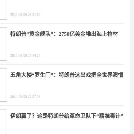
2026-08-06 23:51:12
特朗普“黄金舰队”：2750亿美金堆出海上棺材
2026-08-06 23:44:27
五角大楼“罗生门”：特朗普这出戏把全世界演懵
2026-08-06 23:37:53
伊朗赢了？这是特朗普给革命卫队下“精准毒计”