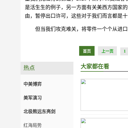
是活生生的例子，另一方面有关美西方国家的
由，暂停出口许可，这些对于我们而言都是十
但当我们攻克难关，将零件一个个从进口
首页
上一页
1
大家都在看
热点
中美博弈
美军演习
北极熊远东亮剑
红海局势