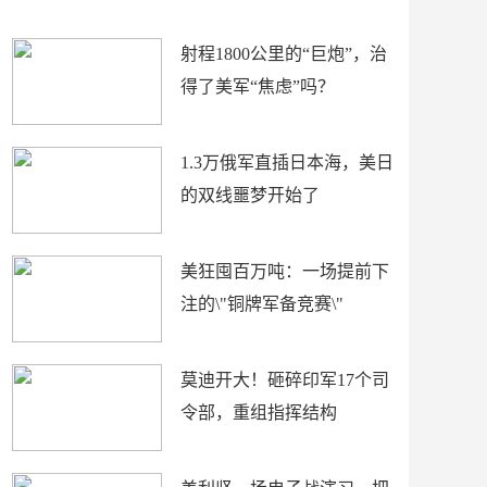
场
射程1800公里的“巨炮”，治
得了美军“焦虑”吗？
1.3万俄军直插日本海，美日
的双线噩梦开始了
美狂囤百万吨：一场提前下
注的\"铜牌军备竞赛\"
莫迪开大！砸碎印军17个司
令部，重组指挥结构