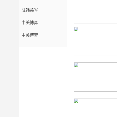
驻韩美军
中美博弈
中美博弈