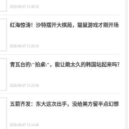
2026-08-07 11:40:32
红海惊涛！沙特摆开大棋局，猫鼠游戏才刚开场
2026-08-07 11:28:18
青瓦台的\"拍桌\"，能让跪太久的韩国站起来吗？
2026-08-07 11:22:56
五箭齐发：东大这次出手，没给美方留半点幻想
2026-08-07 11:14:46