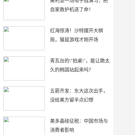
美利坚一场电子战演习，把
自家救护机送了命！
红海惊涛！沙特摆开大棋
局，猫鼠游戏才刚开场
青瓦台的\"拍桌\"，能让跪太
久的韩国站起来吗？
五箭齐发：东大这次出手，
没给美方留半点幻想
美多晶硅征税：中国市场与
消费者影响