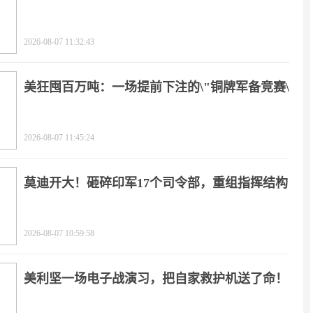
2026-08-07 11:32:43
美狂囤百万吨：一场提前下注的\"铜牌军备竞赛\"
2026-08-07 11:45:24
莫迪开大！砸碎印军17个司令部，重组指挥结构
2026-08-07 10:59:58
美利坚一场电子战演习，把自家救护机送了命！