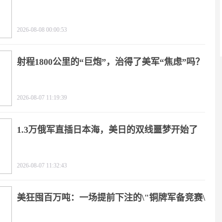
2026-08-08 00:00:53
射程1800公里的“巨炮”，治得了美军“焦虑”吗？
2026-08-07 11:19:39
1.3万俄军直插日本海，美日的双线噩梦开始了
2026-08-07 11:32:43
美狂囤百万吨：一场提前下注的\"铜牌军备竞赛\"