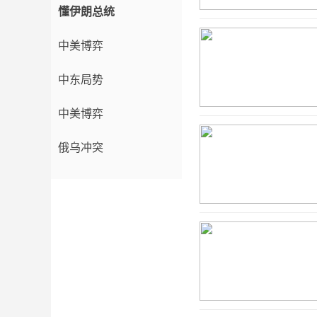
懂伊朗总统
中美博弈
中东局势
中美博弈
俄乌冲突