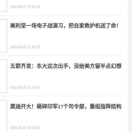
2026-08-07 11:45:24
美利坚一场电子战演习，把自家救护机送了命！
2026-08-07 11:40:32
五箭齐发：东大这次出手，没给美方留半点幻想
2026-08-07 11:14:46
莫迪开大！砸碎印军17个司令部，重组指挥结构
2026-08-07 10:59:58