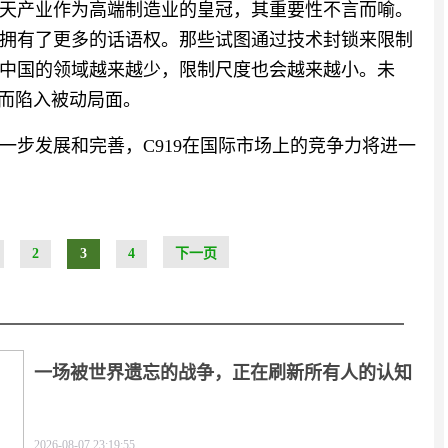
天产业作为高端制造业的皇冠，其重要性不言而喻。
拥有了更多的话语权。那些试图通过技术封锁来限制
中国的领域越来越少，限制尺度也会越来越小。未
”而陷入被动局面。
一步发展和完善，C919在国际市场上的竞争力将进一
2
3
4
下一页
一场被世界遗忘的战争，正在刷新所有人的认知
2026-08-07 23:19:55