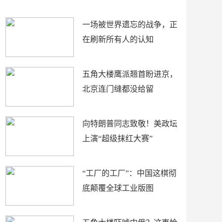
了
裤
一场被世界遗忘的战争，正
在刷新所有人的认知
五角大楼鹰派翘首盼进京，
北京连门缝都没给留
向特朗普同志致敬！美政坛
上演“超级抹红大赛”
“工厂的工厂”：中国这棋彻
底颠覆全球工业版图