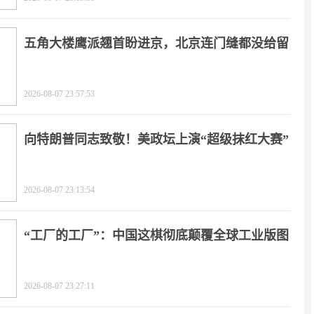
五角大楼鹰派翘首盼进京，北京连门缝都没给留
2026-08-07 23:57:53
向特朗普同志致敬！美政坛上演“超级抹红大赛”
2026-08-07 23:13:54
“工厂的工厂”：中国这棋彻底颠覆全球工业版图
2026-08-07 23:27:11