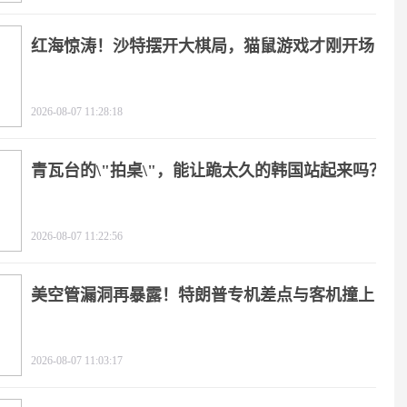
红海惊涛！沙特摆开大棋局，猫鼠游戏才刚开场
2026-08-07 11:28:18
青瓦台的\"拍桌\"，能让跪太久的韩国站起来吗？
2026-08-07 11:22:56
美空管漏洞再暴露！特朗普专机差点与客机撞上
2026-08-07 11:03:17