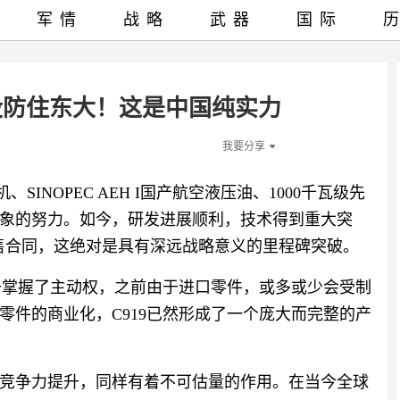
军情
战略
武器
国际
没防住东大！这是中国纯实力
我要分享
SINOPEC AEH I国产航空液压油、1000千瓦级先
象的努力。如今，研发进展顺利，技术得到重大突
销售合同，这绝对是具有深远战略意义的里程碑突破。
终于掌握了主动权，之前由于进口零件，或多或少会受制
零件的商业化，C919已然形成了一个庞大而完整的产
竞争力提升，同样有着不可估量的作用。在当今全球