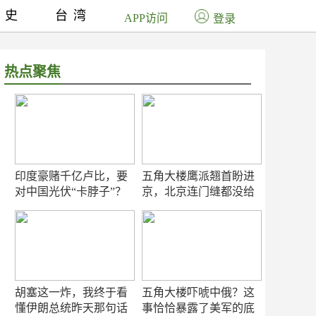
历史
台湾
APP访问
登录
热点聚焦
印度豪赌千亿卢比，要
五角大楼鹰派翘首盼进
对中国光伏“卡脖子”？
京，北京连门缝都没给
留
胡塞这一炸，我终于看
五角大楼吓唬中俄？这
懂伊朗总统昨天那句话
事恰恰暴露了美军的底