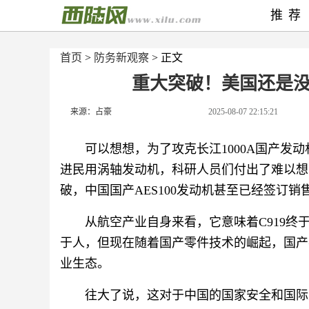
推荐
首页
>
防务新观察
> 正文
重大突破！美国还是
来源：占豪
2025-08-07 22:15:21
可以想想，为了攻克长江1000A国产发动机、
进民用涡轴发动机，科研人员们付出了难以想
破，中国国产AES100发动机甚至已经签订
从航空产业自身来看，它意味着C919
于人，但现在随着国产零件技术的崛起，国产
业生态。
往大了说，这对于中国的国家安全和国际