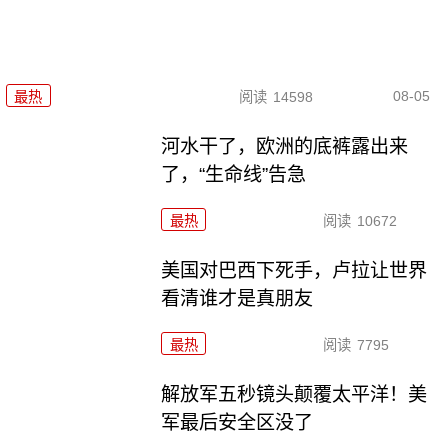
08-05
最热
阅读
14598
河水干了，欧洲的底裤露出来
了，“生命线”告急
最热
阅读
10672
美国对巴西下死手，卢拉让世界
看清谁才是真朋友
最热
阅读
7795
解放军五秒镜头颠覆太平洋！美
军最后安全区没了