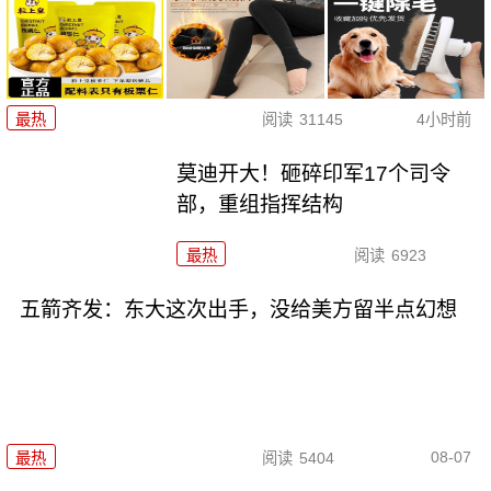
最热
阅读
31145
4小时前
莫迪开大！砸碎印军17个司令
部，重组指挥结构
最热
阅读
6923
五箭齐发：东大这次出手，没给美方留半点幻想
08-07
最热
阅读
5404