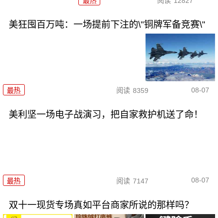
最热
阅读
12827
美狂囤百万吨：一场提前下注的\"铜牌军备竞赛\"
08-07
最热
阅读
8359
美利坚一场电子战演习，把自家救护机送了命！
08-07
最热
阅读
7147
双十一现货专场真如平台商家所说的那样吗？