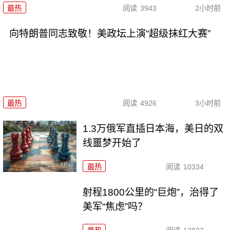
最热
阅读
3943
2小时前
向特朗普同志致敬！美政坛上演“超级抹红大赛”
最热
阅读
4926
3小时前
1.3万俄军直插日本海，美日的双
线噩梦开始了
最热
阅读
10334
射程1800公里的“巨炮”，治得了
美军“焦虑”吗？