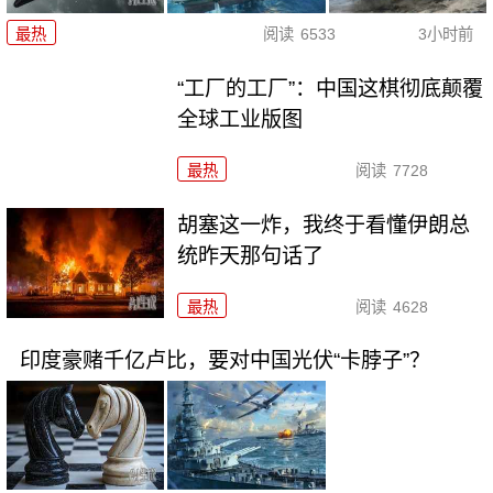
最热
阅读
6533
3小时前
“工厂的工厂”：中国这棋彻底颠覆
全球工业版图
最热
阅读
7728
胡塞这一炸，我终于看懂伊朗总
统昨天那句话了
最热
阅读
4628
印度豪赌千亿卢比，要对中国光伏“卡脖子”？