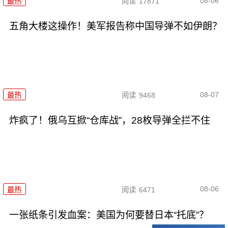
08-06
最热
阅读
17871
五角大楼这操作！美军报告称中国导弹不如伊朗？
08-07
最热
阅读
9468
炸疯了！俄乌互掀“仓库战”，28枚导弹全拦不住
08-06
最热
阅读
6471
一张纸条引发血案：美国为何要替日本“托底”？