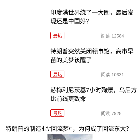
印度满世界绕了一大圈，最后发
现还是中国好？
最热
阅读
12584
特朗普突然关闭领事馆，高市早
苗的美梦该醒了
最热
阅读
10631
赫梅利尼茨基7小时殉爆，乌后方
比前线更致命
最热
阅读
7928
特朗普的制造业\"回流梦\"，为何成了回流东大？