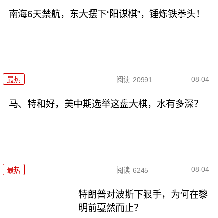
南海6天禁航，东大摆下“阳谋棋”，锤炼铁拳头！
08-04
最热
阅读
20991
马、特和好，美中期选举这盘大棋，水有多深？
08-04
最热
阅读
6245
特朗普对波斯下狠手，为何在黎
明前戛然而止？