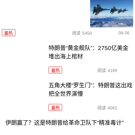
08-06
最热
阅读
5450
特朗普“黄金舰队”：2750亿美金
堆出海上棺材
最热
阅读
4189
五角大楼“罗生门”：特朗普这出戏
把全世界演懵
最热
阅读
4081
伊朗赢了？这是特朗普给革命卫队下“精准毒计”