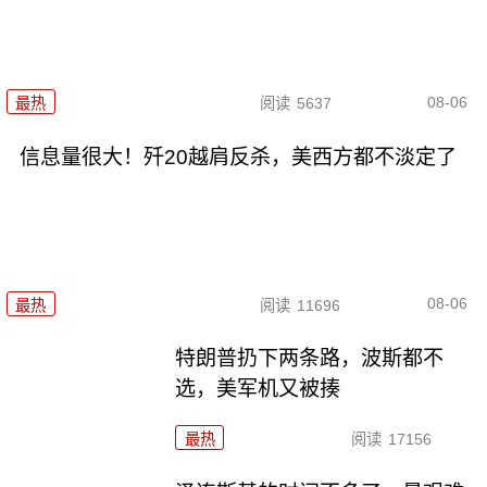
08-06
最热
阅读
5637
信息量很大！歼20越肩反杀，美西方都不淡定了
08-06
最热
阅读
11696
特朗普扔下两条路，波斯都不
选，美军机又被揍
最热
阅读
17156