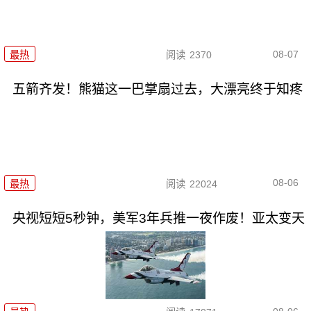
08-07
最热
阅读
2370
五箭齐发！熊猫这一巴掌扇过去，大漂亮终于知疼
08-06
最热
阅读
22024
央视短短5秒钟，美军3年兵推一夜作废！亚太变天