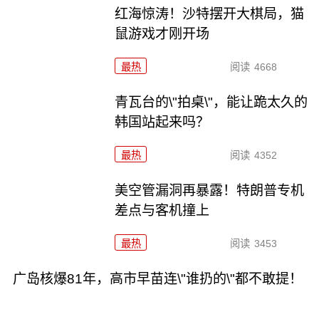
红海惊涛！沙特摆开大棋局，猫
鼠游戏才刚开场
最热
阅读
4668
青瓦台的\"拍桌\"，能让跪太久的
韩国站起来吗？
最热
阅读
4352
美空管漏洞再暴露！特朗普专机
差点与客机撞上
最热
阅读
3453
广岛核爆81年，高市早苗连\"谁扔的\"都不敢提！