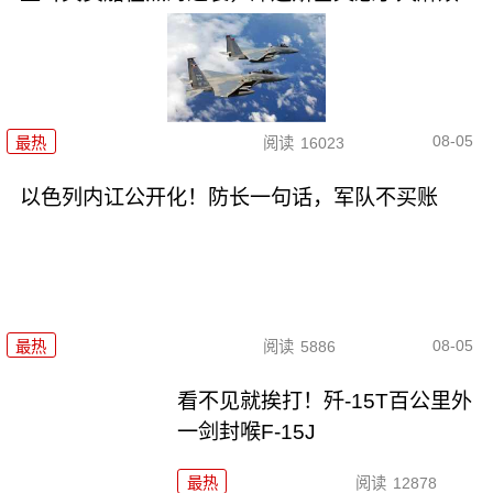
08-05
最热
阅读
16023
以色列内讧公开化！防长一句话，军队不买账
08-05
最热
阅读
5886
看不见就挨打！歼-15T百公里外
一剑封喉F-15J
最热
阅读
12878