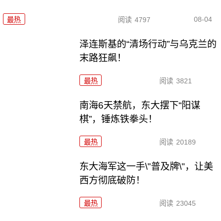
08-04
最热
阅读
4797
泽连斯基的“清场行动”与乌克兰的
末路狂飙！
最热
阅读
3821
南海6天禁航，东大摆下“阳谋
棋”，锤炼铁拳头！
最热
阅读
20189
东大海军这一手\"普及牌\"，让美
西方彻底破防！
最热
阅读
23045