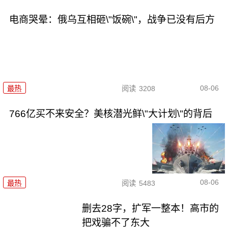
电商哭晕：俄乌互相砸\"饭碗\"，战争已没有后方
08-06
最热
阅读
3208
766亿买不来安全？美核潜光鲜\"大计划\"的背后
08-06
最热
阅读
5483
删去28字，扩军一整本！高市的
把戏骗不了东大