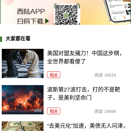
大家都在看
美国对盟友捅刀！中国这步棋，
全世界都看傻了
相关
阅读
34524
波斯第27波打击，打的不是靶
子，是美利坚命门
相关
阅读
24996
“去美元化”加速，美债无人问津，