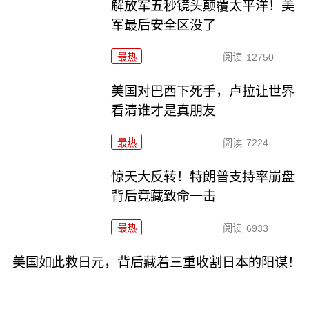
解放军五秒镜头颠覆太平洋！美
军最后安全区没了
最热
阅读
12750
美国对巴西下死手，卢拉让世界
看清谁才是真朋友
最热
阅读
7224
惊天大反转！特朗普支持率崩盘
背后竟藏致命一击
最热
阅读
6933
美国如此救日元，背后藏着三重收割日本的阳谋！