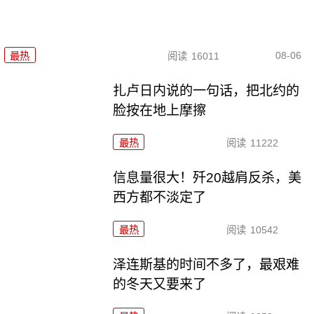
08-06
最热
阅读
16011
扎卢日内说的一句话，把北约的
脸按在地上摩擦
最热
阅读
11222
信息量很大！歼20越肩反杀，美
西方都不淡定了
最热
阅读
10542
泽连斯基的时间不多了，最艰难
的冬天又要来了