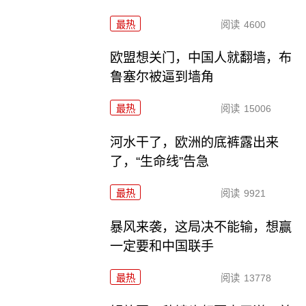
最热
阅读
4600
欧盟想关门，中国人就翻墙，布
鲁塞尔被逼到墙角
最热
阅读
15006
河水干了，欧洲的底裤露出来
了，“生命线”告急
最热
阅读
9921
暴风来袭，这局决不能输，想赢
一定要和中国联手
最热
阅读
13778