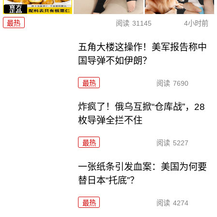
最热
阅读
31145
4小时前
五角大楼这操作！美军报告称中
国导弹不如伊朗？
最热
阅读
7690
炸疯了！俄乌互掀“仓库战”，28
枚导弹全拦不住
最热
阅读
5227
一张纸条引发血案：美国为何要
替日本“托底”？
最热
阅读
4274