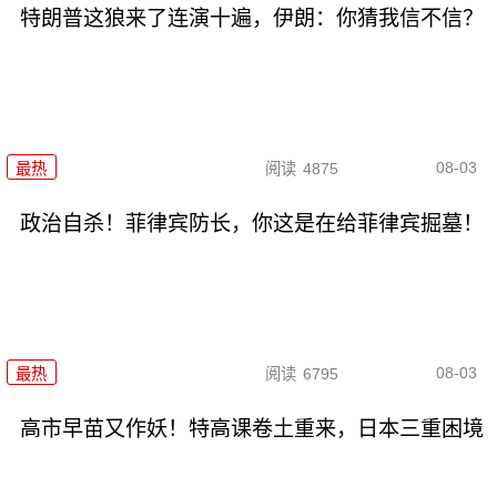
特朗普这狼来了连演十遍，伊朗：你猜我信不信？
08-03
最热
阅读
4875
政治自杀！菲律宾防长，你这是在给菲律宾掘墓！
08-03
最热
阅读
6795
高市早苗又作妖！特高课卷土重来，日本三重困境