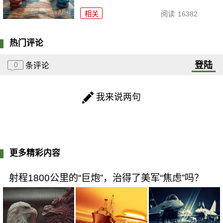
相关
阅读
16382
热门评论
登陆
0
条评论
我来说两句
更多精彩内容
射程1800公里的“巨炮”，治得了美军“焦虑”吗？