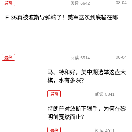
08-04
最热
阅读
6642
F-35真被波斯导弹端了！美军这次到底输在哪
08-04
最热
阅读
6514
马、特和好，美中期选举这盘大
棋，水有多深？
最热
阅读
5841
特朗普对波斯下狠手，为何在黎
明前戛然而止？
最热
阅读
4011