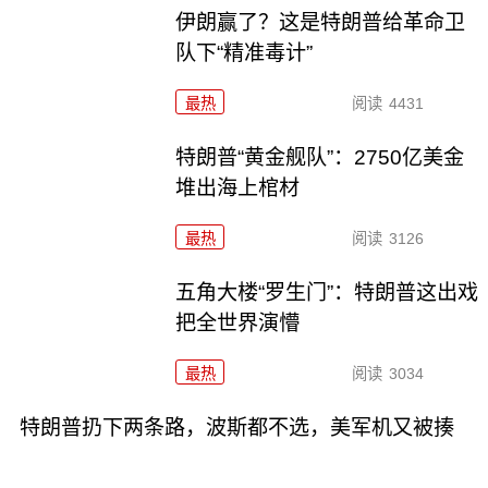
伊朗赢了？这是特朗普给革命卫
队下“精准毒计”
最热
阅读
4431
特朗普“黄金舰队”：2750亿美金
堆出海上棺材
最热
阅读
3126
五角大楼“罗生门”：特朗普这出戏
把全世界演懵
最热
阅读
3034
特朗普扔下两条路，波斯都不选，美军机又被揍