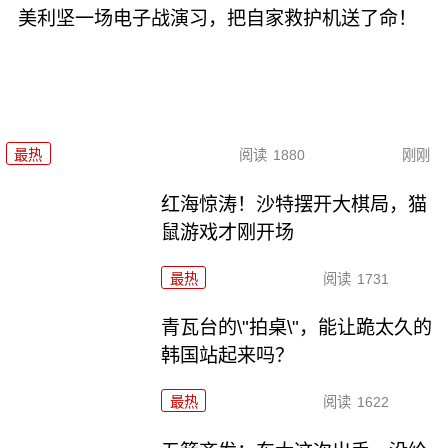
美利坚一场电子战演习，把自家救护机送了命！
最热
阅读
1880
刚刚
红海惊涛！沙特摆开大棋局，猫
鼠游戏才刚开场
最热
阅读
1731
青瓦台的\"拍桌\"，能让跪太久的
韩国站起来吗？
最热
阅读
1622