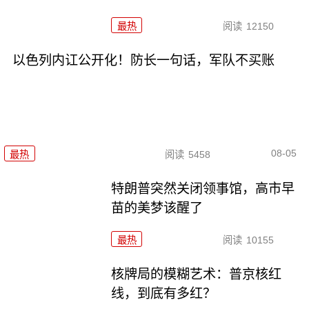
最热
阅读
12150
以色列内讧公开化！防长一句话，军队不买账
08-05
最热
阅读
5458
特朗普突然关闭领事馆，高市早
苗的美梦该醒了
最热
阅读
10155
核牌局的模糊艺术：普京核红
线，到底有多红？