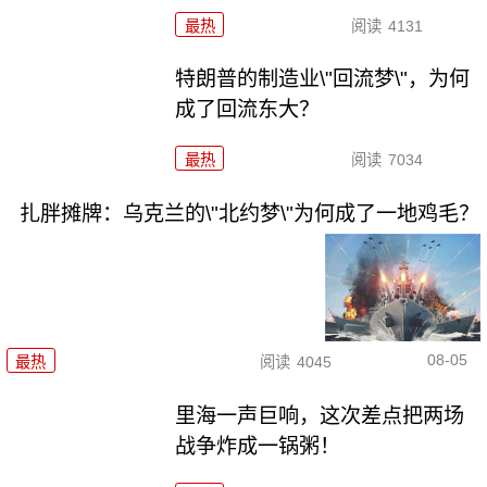
最热
阅读
4131
特朗普的制造业\"回流梦\"，为何
成了回流东大？
最热
阅读
7034
扎胖摊牌：乌克兰的\"北约梦\"为何成了一地鸡毛？
08-05
最热
阅读
4045
里海一声巨响，这次差点把两场
战争炸成一锅粥！