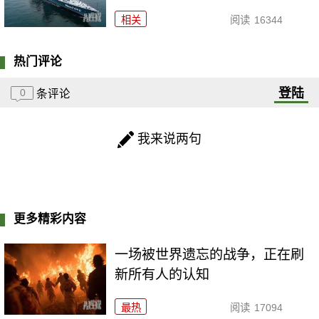
相关
阅读
16344
热门评论
登陆
0
条评论
我来说两句
更多精彩内容
一场被世界遗忘的战争，正在刷
新所有人的认知
最热
阅读
17094