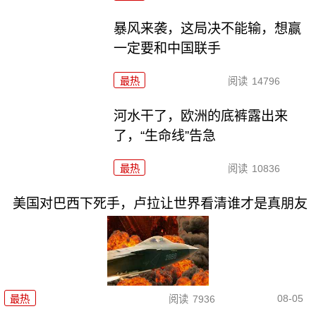
暴风来袭，这局决不能输，想赢
一定要和中国联手
最热
阅读
14796
河水干了，欧洲的底裤露出来
了，“生命线”告急
最热
阅读
10836
美国对巴西下死手，卢拉让世界看清谁才是真朋友
08-05
最热
阅读
7936