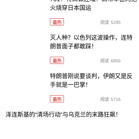
火烧穿日本国运
最热
阅读
5295
灭人种？以色列这波操作，连特
朗普面子都敢踩！
最热
阅读
6856
特朗普刚说要谈判，伊朗又是反
手就是一巴掌！
最热
阅读
5716
泽连斯基的“清场行动”与乌克兰的末路狂飙！