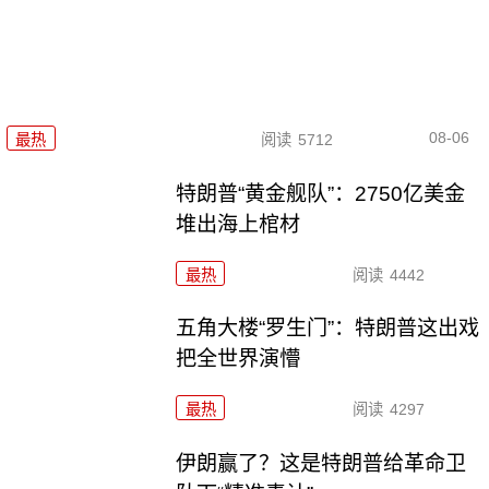
08-06
最热
阅读
5712
特朗普“黄金舰队”：2750亿美金
堆出海上棺材
最热
阅读
4442
五角大楼“罗生门”：特朗普这出戏
把全世界演懵
最热
阅读
4297
伊朗赢了？这是特朗普给革命卫