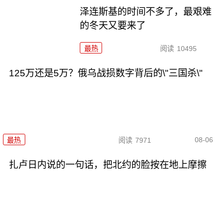
泽连斯基的时间不多了，最艰难
的冬天又要来了
最热
阅读
10495
125万还是5万？俄乌战损数字背后的\"三国杀\"
08-06
最热
阅读
7971
扎卢日内说的一句话，把北约的脸按在地上摩擦