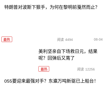
特朗普对波斯下狠手，为何在黎明前戛然而止？
08-04
最热
阅读
4494
美利坚亲自下场救日元，结果
呢？回弹后又蔫了
最热
阅读
12256
055要迎来最强对手？东瀛万吨新驱已上船台！