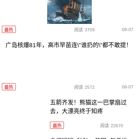
08-07
最热
阅读
3709
广岛核爆81年，高市早苗连\"谁扔的\"都不敢提！
08-07
最热
阅读
2572
五箭齐发！熊猫这一巴掌扇过
去，大漂亮终于知疼
最热
阅读
22670