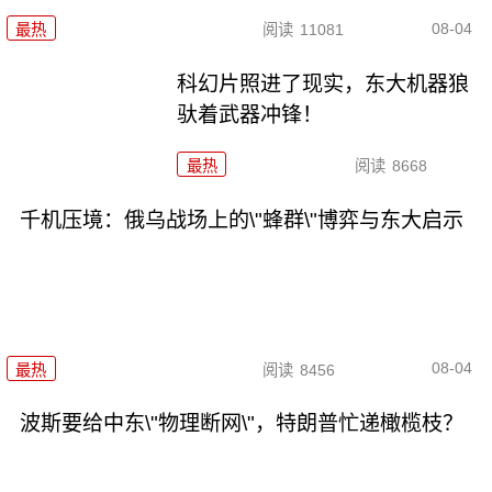
08-04
最热
阅读
11081
科幻片照进了现实，东大机器狼
驮着武器冲锋！
最热
阅读
8668
千机压境：俄乌战场上的\"蜂群\"博弈与东大启示
08-04
最热
阅读
8456
波斯要给中东\"物理断网\"，特朗普忙递橄榄枝？