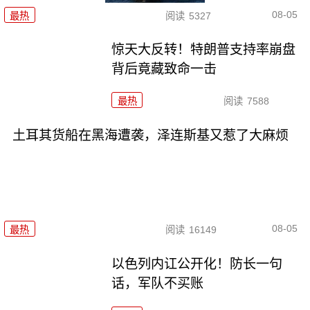
08-05
最热
阅读
5327
惊天大反转！特朗普支持率崩盘
背后竟藏致命一击
最热
阅读
7588
土耳其货船在黑海遭袭，泽连斯基又惹了大麻烦
08-05
最热
阅读
16149
以色列内讧公开化！防长一句
话，军队不买账