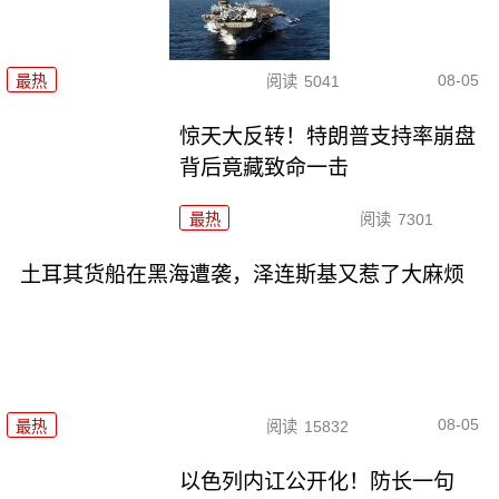
08-05
最热
阅读
5041
惊天大反转！特朗普支持率崩盘
背后竟藏致命一击
最热
阅读
7301
土耳其货船在黑海遭袭，泽连斯基又惹了大麻烦
08-05
最热
阅读
15832
以色列内讧公开化！防长一句