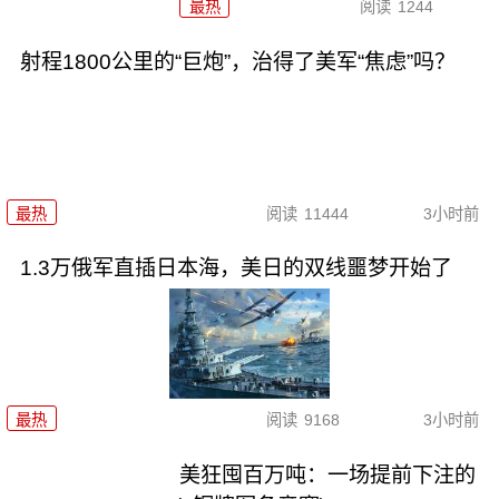
最热
阅读
1244
射程1800公里的“巨炮”，治得了美军“焦虑”吗？
最热
阅读
11444
3小时前
1.3万俄军直插日本海，美日的双线噩梦开始了
最热
阅读
9168
3小时前
美狂囤百万吨：一场提前下注的