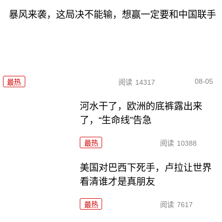
暴风来袭，这局决不能输，想赢一定要和中国联手
08-05
最热
阅读
14317
河水干了，欧洲的底裤露出来
了，“生命线”告急
最热
阅读
10388
美国对巴西下死手，卢拉让世界
看清谁才是真朋友
最热
阅读
7617