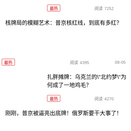
最热
阅读
7252
核牌局的模糊艺术：普京核红线，到底有多红？
08-05
最热
阅读
4395
扎胖摊牌：乌克兰的\"北约梦\"为
何成了一地鸡毛？
最热
阅读
4270
刚刚，普京被逼亮出底牌！俄罗斯要干大事了！