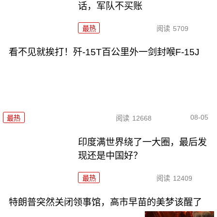
话，军队不买账
最热
阅读
5709
看不见就挨打！歼-15T百公里外一剑封喉F-15J
08-05
最热
阅读
12668
印度满世界绕了一大圈，最后发
现还是中国好？
最热
阅读
12409
特朗普突然关闭领事馆，高市早苗的美梦该醒了