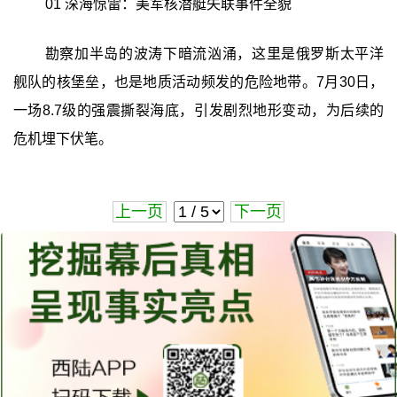
01 深海惊雷：美军核潜艇失联事件全貌
勘察加半岛的波涛下暗流汹涌，这里是俄罗斯太平洋
舰队的核堡垒，也是地质活动频发的危险地带。7月30日，
一场8.7级的强震撕裂海底，引发剧烈地形变动，为后续的
危机埋下伏笔。
上一页
下一页