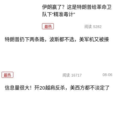
伊朗赢了？这是特朗普给革命卫
队下“精准毒计”
最热
阅读
5282
特朗普扔下两条路，波斯都不选，美军机又被揍
08-06
最热
阅读
16717
信息量很大！歼20越肩反杀，美西方都不淡定了