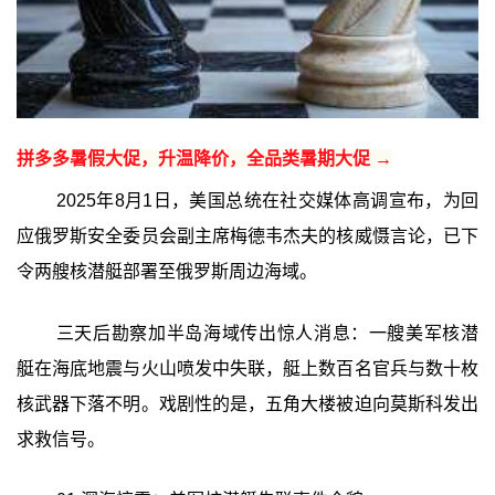
拼多多暑假大促，升温降价，全品类暑期大促 →
2025年8月1日，美国总统在社交媒体高调宣布，为回
应俄罗斯安全委员会副主席梅德韦杰夫的核威慑言论，已下
令两艘核潜艇部署至俄罗斯周边海域。
三天后勘察加半岛海域传出惊人消息：一艘美军核潜
艇在海底地震与火山喷发中失联，艇上数百名官兵与数十枚
核武器下落不明。戏剧性的是，五角大楼被迫向莫斯科发出
求救信号。