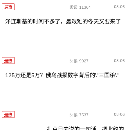
08-06
最热
阅读
11364
泽连斯基的时间不多了，最艰难的冬天又要来了
08-06
最热
阅读
9927
125万还是5万？俄乌战损数字背后的\"三国杀\"
08-06
最热
阅读
7537
扎卢日内说的一句话，把北约的