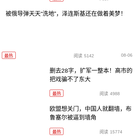
被俄导弹天天“洗地”，泽连斯基还在做着美梦！
08-06
最热
阅读
5142
删去28字，扩军一整本！高市的
把戏骗不了东大
最热
阅读
4988
欧盟想关门，中国人就翻墙，布
鲁塞尔被逼到墙角
最热
阅读
15774