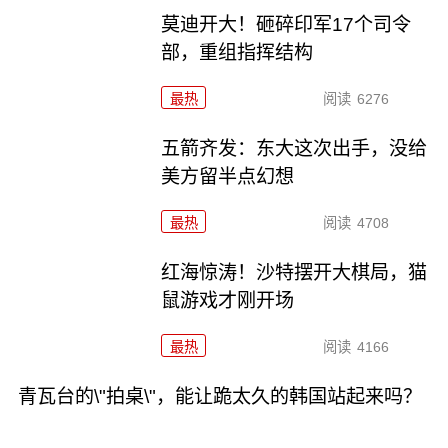
莫迪开大！砸碎印军17个司令
部，重组指挥结构
最热
阅读
6276
五箭齐发：东大这次出手，没给
美方留半点幻想
最热
阅读
4708
红海惊涛！沙特摆开大棋局，猫
鼠游戏才刚开场
最热
阅读
4166
青瓦台的\"拍桌\"，能让跪太久的韩国站起来吗？