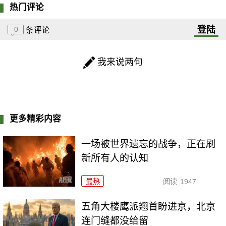
热门评论
登陆
0
条评论
我来说两句
更多精彩内容
一场被世界遗忘的战争，正在刷
新所有人的认知
最热
阅读
1947
五角大楼鹰派翘首盼进京，北京
连门缝都没给留