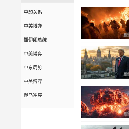
中印关系
中美博弈
懂伊朗总统
中美博弈
中东局势
中美博弈
俄乌冲突