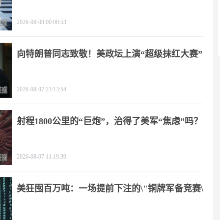
2026-08-08 00:00:53
向特朗普同志致敬！美政坛上演“超级抹红大赛”
2026-08-07 23:13:54
射程1800公里的“巨炮”，治得了美军“焦虑”吗？
2026-08-07 11:19:39
美狂囤百万吨：一场提前下注的\"铜牌军备竞赛\"