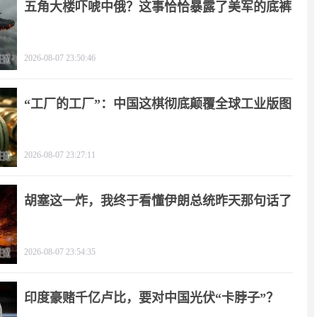
五角大楼吓唬中俄？这事恰恰暴露了美军的底裤
2026-08-07 23:50:46
“工厂的工厂”：中国这棋彻底颠覆全球工业版图
2026-08-07 23:27:11
胡塞这一炸，我终于看懂伊朗总统昨天那句话了
2026-08-07 23:54:35
印度豪赌千亿卢比，要对中国光伏“卡脖子”？