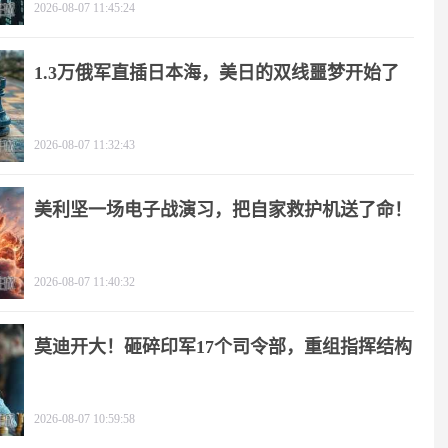
2026-08-07 11:45:24
1.3万俄军直插日本海，美日的双线噩梦开始了
2026-08-07 11:32:43
美利坚一场电子战演习，把自家救护机送了命！
2026-08-07 11:40:32
莫迪开大！砸碎印军17个司令部，重组指挥结构
2026-08-07 10:59:58