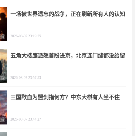
一场被世界遗忘的战争，正在刷新所有人的认知
2026-08-07 23:19:55
五角大楼鹰派翘首盼进京，北京连门缝都没给留
2026-08-07 23:57:53
三国歃血为盟剑指何方？中东大棋有人坐不住
了！
2026-08-07 23:44:27