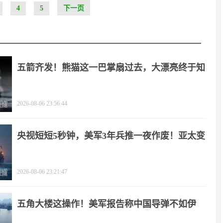
4
5
下一页
五箭齐发！熊猫这一巴掌扇过去，大漂亮终于知
疼
2026-08-06 23:56:44
央视短短5秒钟，美军3年兵推一夜作废！亚太变
天
2026-08-06 23:21:47
五角大楼这操作！美军报告称中国导弹不如伊