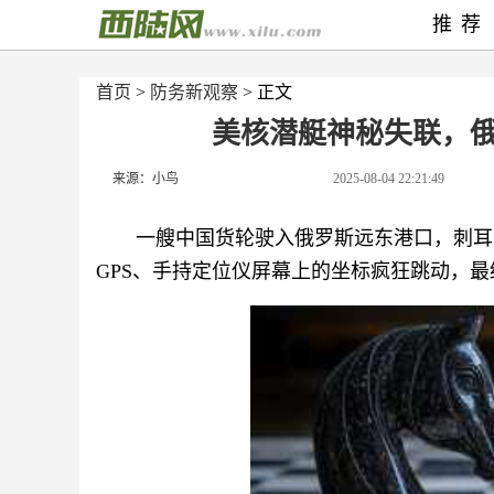
推荐
首页
>
防务新观察
> 正文
美核潜艇神秘失联，俄
来源：小鸟
2025-08-04 22:21:49
一艘中国货轮驶入俄罗斯远东港口，刺耳
GPS、手持定位仪屏幕上的坐标疯狂跳动，