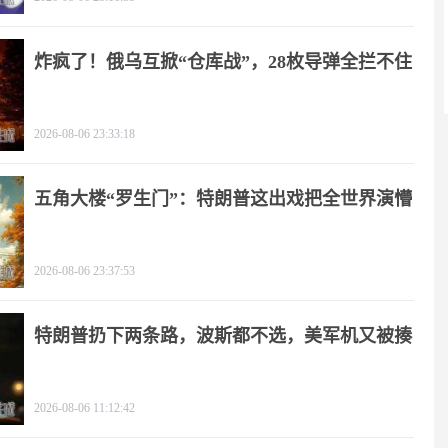
炸疯了！俄乌互掀“仓库战”，28枚导弹全拦不住
2026-08-06 23:33:18
五角大楼“罗生门”：特朗普这出戏把全世界演懵
2026-08-06 23:37:53
特朗普扔下两条路，波斯都不选，美军机又被揍
2026-08-06 11:12:42