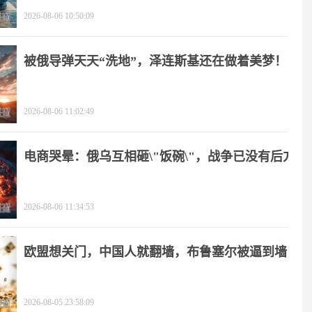
2026-08-06 10:50:09
被俄导弹天天“洗地”，泽连斯基还在做着美梦！
2026-08-06 11:02:49
电商哭晕：俄乌互相砸\"饭碗\"，战争已没有后方
2026-08-06 11:34:53
欧盟想关门，中国人就翻墙，布鲁塞尔被逼到墙
角
2026-08-05 23:58:09