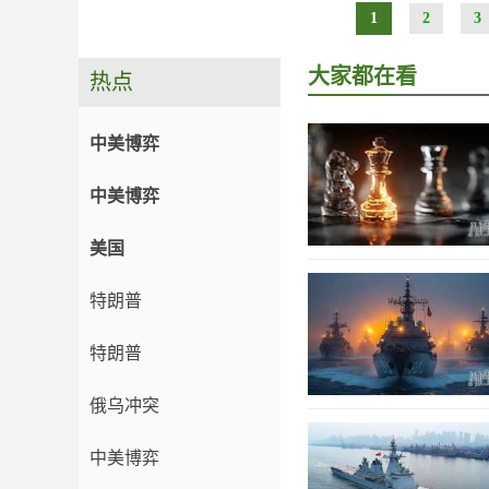
1
2
3
大家都在看
热点
中美博弈
中美博弈
美国
特朗普
特朗普
俄乌冲突
中美博弈