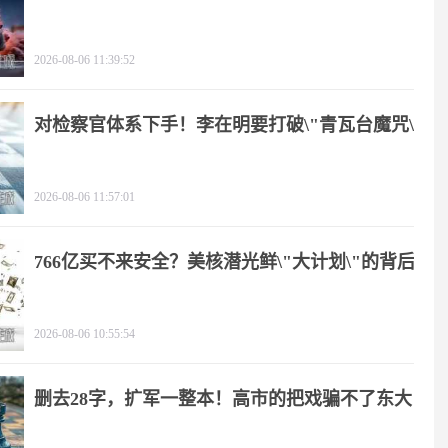
2026-08-06 11:39:52
对检察官体系下手！李在明要打破\"青瓦台魔咒\"
2026-08-06 11:57:01
766亿买不来安全？美核潜光鲜\"大计划\"的背后
2026-08-06 10:55:54
删去28字，扩军一整本！高市的把戏骗不了东大