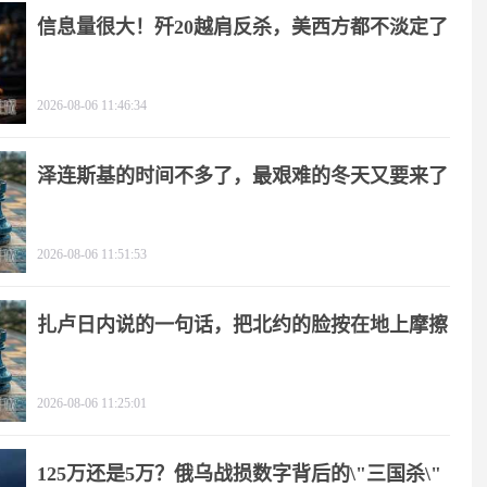
信息量很大！歼20越肩反杀，美西方都不淡定了
2026-08-06 11:46:34
泽连斯基的时间不多了，最艰难的冬天又要来了
2026-08-06 11:51:53
扎卢日内说的一句话，把北约的脸按在地上摩擦
2026-08-06 11:25:01
125万还是5万？俄乌战损数字背后的\"三国杀\"