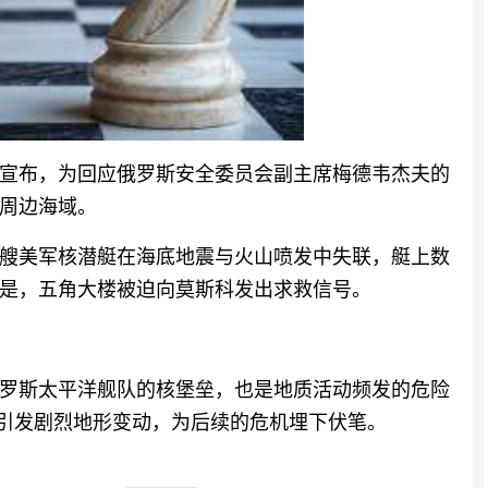
高调宣布，为回应俄罗斯安全委员会副主席梅德韦杰夫的
周边海域。
艘美军核潜艇在海底地震与火山喷发中失联，艇上数
是，五角大楼被迫向莫斯科发出求救信号。
罗斯太平洋舰队的核堡垒，也是地质活动频发的危险
底，引发剧烈地形变动，为后续的危机埋下伏笔。