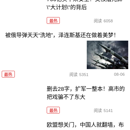
\"大计划\"的背后
最热
阅读
6058
被俄导弹天天“洗地”，泽连斯基还在做着美梦！
08-06
最热
阅读
5351
删去28字，扩军一整本！高市的
把戏骗不了东大
最热
阅读
5141
欧盟想关门，中国人就翻墙，布