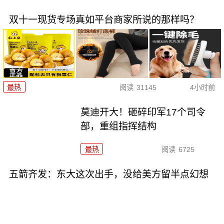
双十一现货专场真如平台商家所说的那样吗？
最热
阅读
31145
4小时前
莫迪开大！砸碎印军17个司令
部，重组指挥结构
最热
阅读
6725
五箭齐发：东大这次出手，没给美方留半点幻想