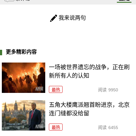
我来说两句
更多精彩内容
一场被世界遗忘的战争，正在刷
新所有人的认知
最热
阅读
9950
五角大楼鹰派翘首盼进京，北京
连门缝都没给留
最热
阅读
6455