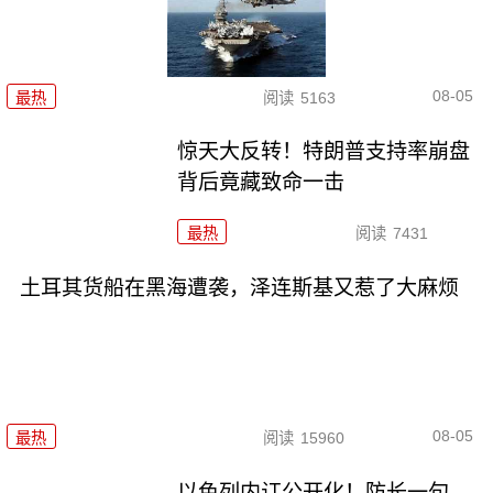
08-05
最热
阅读
5163
惊天大反转！特朗普支持率崩盘
背后竟藏致命一击
最热
阅读
7431
土耳其货船在黑海遭袭，泽连斯基又惹了大麻烦
08-05
最热
阅读
15960
以色列内讧公开化！防长一句