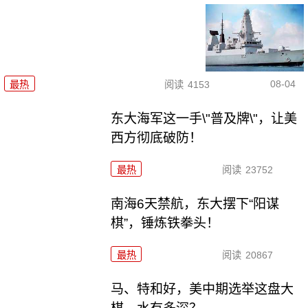
08-04
最热
阅读
4153
东大海军这一手\"普及牌\"，让美
西方彻底破防！
最热
阅读
23752
南海6天禁航，东大摆下“阳谋
棋”，锤炼铁拳头！
最热
阅读
20867
马、特和好，美中期选举这盘大