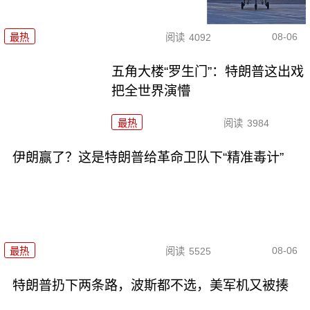
08-06
最热
阅读
4092
五角大楼“罗生门”：特朗普这出戏
把全世界演懵
最热
阅读
3984
伊朗赢了？这是特朗普给革命卫队下“精准毒计”
08-06
最热
阅读
5525
特朗普扔下两条路，波斯都不选，美军机又被揍