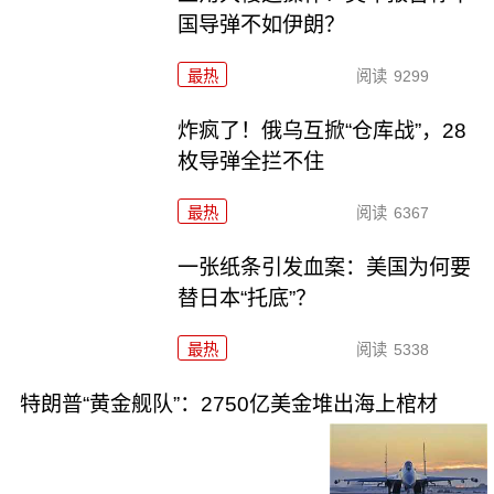
国导弹不如伊朗？
最热
阅读
9299
炸疯了！俄乌互掀“仓库战”，28
枚导弹全拦不住
最热
阅读
6367
一张纸条引发血案：美国为何要
替日本“托底”？
最热
阅读
5338
特朗普“黄金舰队”：2750亿美金堆出海上棺材