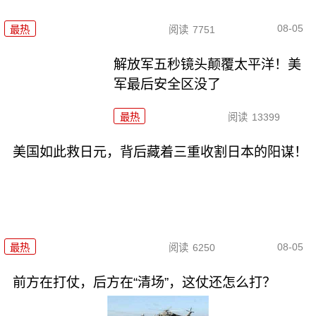
08-05
最热
阅读
7751
解放军五秒镜头颠覆太平洋！美
军最后安全区没了
最热
阅读
13399
美国如此救日元，背后藏着三重收割日本的阳谋！
08-05
最热
阅读
6250
前方在打仗，后方在“清场”，这仗还怎么打？