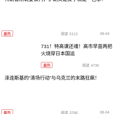
08-04
最热
阅读
5113
731！特高课还魂！高市早苗两把
火烧穿日本国运
最热
阅读
4736
泽连斯基的“清场行动”与乌克兰的末路狂飙！
08-04
最热
阅读
3768