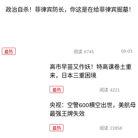
政治自杀！菲律宾防长，你这是在给菲律宾掘墓！
08-03
最热
阅读
6745
高市早苗又作妖！特高课卷土重
来，日本三重困境
最热
阅读
4221
央视：空警600横空出世，美航母
最强王牌失效
最热
阅读
22858