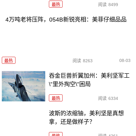
最热
阅读
8499
4万吨老将压阵，054B新锐亮相：美菲仔细品品
08-03
最热
阅读
8263
吞金巨兽折翼加州：美利坚军工
\"里外掏空\"困局
最热
阅读
6334
波斯的浓缩铀，美利坚是真想
拿，还是做样子？