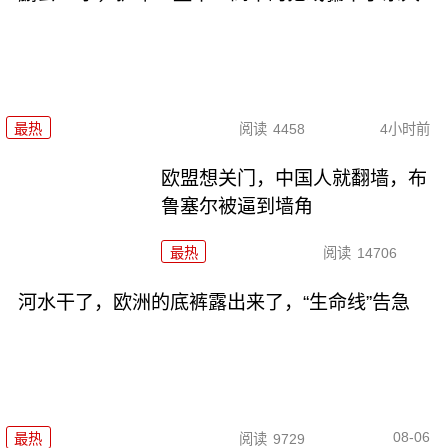
最热
阅读
4458
4小时前
欧盟想关门，中国人就翻墙，布
鲁塞尔被逼到墙角
最热
阅读
14706
河水干了，欧洲的底裤露出来了，“生命线”告急
08-06
最热
阅读
9729