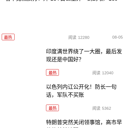
08-05
最热
阅读
12280
印度满世界绕了一大圈，最后发
现还是中国好？
最热
阅读
12040
以色列内讧公开化！防长一句
话，军队不买账
最热
阅读
5362
特朗普突然关闭领事馆，高市早