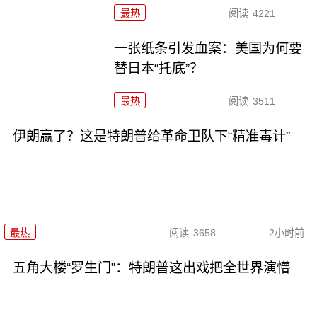
最热
阅读
4221
一张纸条引发血案：美国为何要
替日本“托底”？
最热
阅读
3511
伊朗赢了？这是特朗普给革命卫队下“精准毒计”
最热
阅读
3658
2小时前
五角大楼“罗生门”：特朗普这出戏把全世界演懵