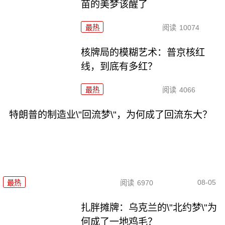
苗的美梦该醒了
最热
阅读
10074
核牌局的模糊艺术：普京核红
线，到底有多红？
最热
阅读
4066
特朗普的制造业\"回流梦\"，为何成了回流东大？
08-05
最热
阅读
6970
扎胖摊牌：乌克兰的\"北约梦\"为
何成了一地鸡毛？