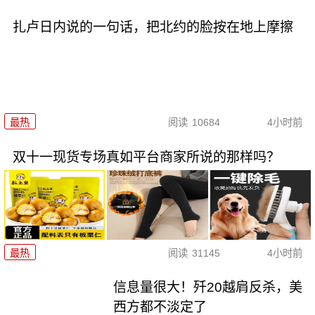
扎卢日内说的一句话，把北约的脸按在地上摩擦
最热
阅读
10684
4小时前
双十一现货专场真如平台商家所说的那样吗？
最热
阅读
31145
4小时前
信息量很大！歼20越肩反杀，美
西方都不淡定了