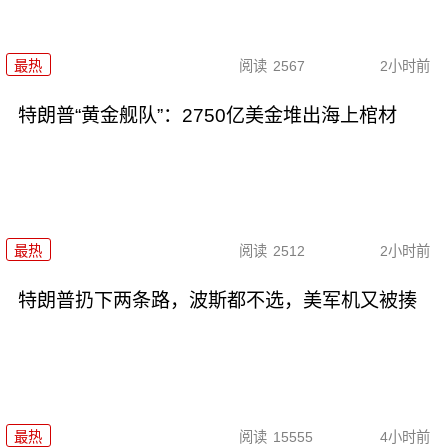
最热
阅读
2567
2小时前
特朗普“黄金舰队”：2750亿美金堆出海上棺材
最热
阅读
2512
2小时前
特朗普扔下两条路，波斯都不选，美军机又被揍
最热
阅读
15555
4小时前