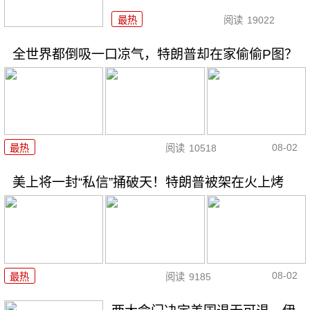
最热
阅读
19022
全世界都倒吸一口凉气，特朗普却在家偷偷P图？
08-02
最热
阅读
10518
美上将一封“私信”捅破天！特朗普被架在火上烤
08-02
最热
阅读
9185