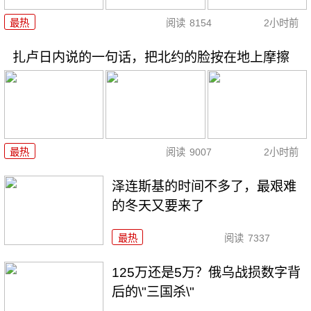
最热
阅读
8154
2小时前
扎卢日内说的一句话，把北约的脸按在地上摩擦
最热
阅读
9007
2小时前
泽连斯基的时间不多了，最艰难
的冬天又要来了
最热
阅读
7337
125万还是5万？俄乌战损数字背
后的\"三国杀\"