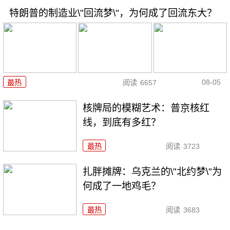
特朗普的制造业\"回流梦\"，为何成了回流东大？
08-05
最热
阅读
6657
核牌局的模糊艺术：普京核红
线，到底有多红？
最热
阅读
3723
扎胖摊牌：乌克兰的\"北约梦\"为
何成了一地鸡毛？
最热
阅读
3683