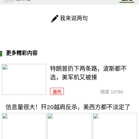
我来说两句
更多精彩内容
特朗普扔下两条路，波斯都不
选，美军机又被揍
最热
阅读
13760
信息量很大！歼20越肩反杀，美西方都不淡定了