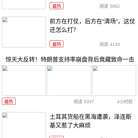
最热
阅读
5062
前方在打仗，后方在“清场”，这仗
还怎么打？
最热
阅读
4133
惊天大反转！特朗普支持率崩盘背后竟藏致命一击
最热
阅读
6337
4小时前
土耳其货船在黑海遭袭，泽连斯
基又惹了大麻烦