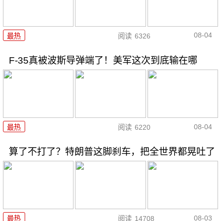
08-04
最热
阅读
6326
F-35真被波斯导弹端了！美军这次到底输在哪
08-04
最热
阅读
6220
算了不打了？特朗普这脚刹车，把全世界都晃吐了
08-03
最热
阅读
14708