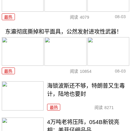
08-03
最热
阅读
4079
东瀛彻底撕掉和平面具，公然发射进攻性武器！
08-03
最热
阅读
10854
海锁波斯还不够，特朗普又生毒
计，陆地也要封
最热
阅读
8271
4万吨老将压阵，054B新锐亮
相：美菲仔细品品