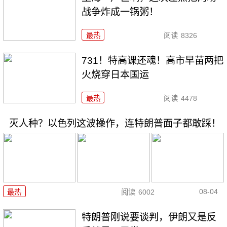
战争炸成一锅粥！
最热
阅读
8326
731！特高课还魂！高市早苗两把
火烧穿日本国运
最热
阅读
4478
灭人种？以色列这波操作，连特朗普面子都敢踩！
08-04
最热
阅读
6002
特朗普刚说要谈判，伊朗又是反