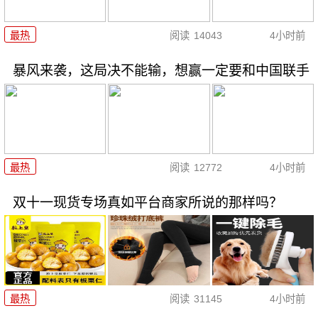
最热
阅读
14043
4小时前
暴风来袭，这局决不能输，想赢一定要和中国联手
最热
阅读
12772
4小时前
双十一现货专场真如平台商家所说的那样吗？
最热
阅读
31145
4小时前