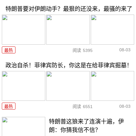
特朗普要对伊朗动手？最狠的还没来，最骚的来了
08-03
最热
阅读
5395
政治自杀！菲律宾防长，你这是在给菲律宾掘墓！
08-03
最热
阅读
6551
特朗普这狼来了连演十遍，伊
朗：你猜我信不信？