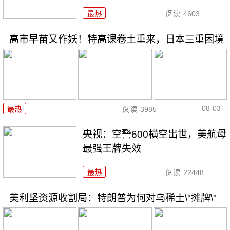
最热
阅读
4603
高市早苗又作妖！特高课卷土重来，日本三重困境
08-03
最热
阅读
3985
央视：空警600横空出世，美航母
最强王牌失效
最热
阅读
22448
美利坚资源收割局：特朗普为何对乌稀土\"摊牌\"