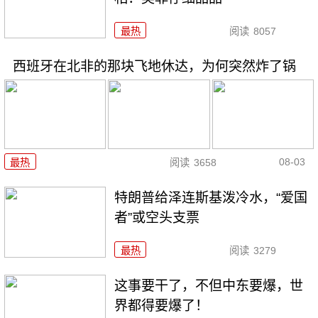
最热
阅读
8057
西班牙在北非的那块飞地休达，为何突然炸了锅
08-03
最热
阅读
3658
特朗普给泽连斯基泼冷水，“爱国
者”或空头支票
最热
阅读
3279
这事要干了，不但中东要爆，世
界都得要爆了！