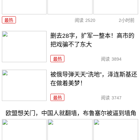
最热
阅读
2520
2小时前
删去28字，扩军一整本！高市的
把戏骗不了东大
最热
阅读
3894
被俄导弹天天“洗地”，泽连斯基还
在做着美梦！
最热
阅读
3747
欧盟想关门，中国人就翻墙，布鲁塞尔被逼到墙角