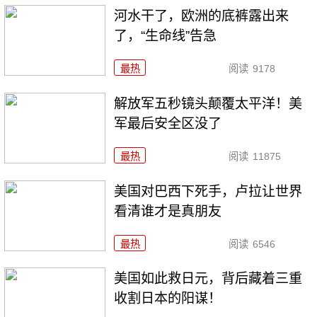
河水干了，欧洲的底裤露出来
了，“生命线”告急
最热
阅读
9178
解放军五秒镜头颠覆太平洋！美
军最后安全区没了
最热
阅读
11875
美国对巴西下死手，卢拉让世界
看清谁才是真朋友
最热
阅读
6546
美国如此救日元，背后藏着三重
收割日本的阳谋！