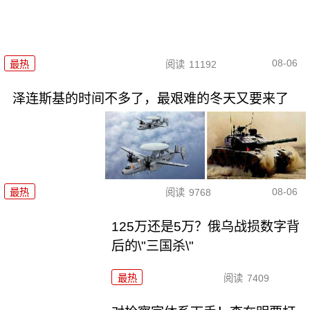
08-06
最热
阅读
11192
泽连斯基的时间不多了，最艰难的冬天又要来了
08-06
最热
阅读
9768
125万还是5万？俄乌战损数字背
后的\"三国杀\"
最热
阅读
7409