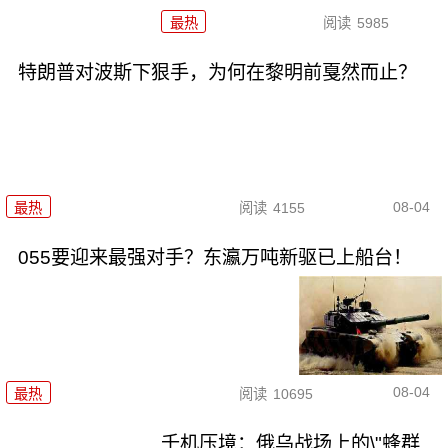
最热
阅读
5985
特朗普对波斯下狠手，为何在黎明前戛然而止？
08-04
最热
阅读
4155
055要迎来最强对手？东瀛万吨新驱已上船台！
08-04
最热
阅读
10695
千机压境：俄乌战场上的\"蜂群