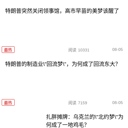
特朗普突然关闭领事馆，高市早苗的美梦该醒了
08-05
最热
阅读
10331
特朗普的制造业\"回流梦\"，为何成了回流东大？
08-05
最热
阅读
7159
扎胖摊牌：乌克兰的\"北约梦\"为
何成了一地鸡毛？