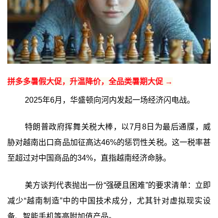
拼多多暑假大促，升温降价，全品类暑期大促 →
2025年6月，华盛顿向河内发起一场经济闪电战。
特朗普政府挥舞关税大棒，以7月8日为最后通牒，威
胁对越南出口商品加征高达46%的惩罚性关税。这一税率甚
至超过对中国商品的34%，直指越南经济命脉。
美方谈判代表抛出一份“强硬且困难”的要求清单：立即
减少“越南制造”中的中国技术成分，尤其针对虚拟现实设
备、智能手机等高附加值产品。