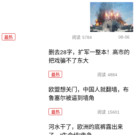
08-06
最热
阅读
5784
删去28字，扩军一整本！高市的
把戏骗不了东大
最热
阅读
4884
欧盟想关门，中国人就翻墙，布
鲁塞尔被逼到墙角
最热
阅读
15601
河水干了，欧洲的底裤露出来