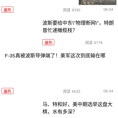
08-04
最热
阅读
8330
波斯要给中东\"物理断网\"，特朗
普忙递橄榄枝？
最热
阅读
6778
F-35真被波斯导弹端了！美军这次到底输在哪
08-04
最热
阅读
6633
马、特和好，美中期选举这盘大
棋，水有多深？