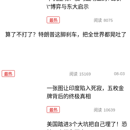
\"博弈与东大启示
最热
阅读
8075
算了不打了？特朗普这脚刹车，把全世界都晃吐了
08-03
最热
阅读
15169
一张图让印度陷入死寂，五枚金
牌背后的终极真相
最热
阅读
10639
美国踏进3个大坑把自己埋了！恐