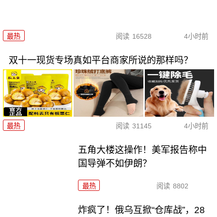
最热
阅读
16528
4小时前
双十一现货专场真如平台商家所说的那样吗？
最热
阅读
31145
4小时前
五角大楼这操作！美军报告称中
国导弹不如伊朗？
最热
阅读
8802
炸疯了！俄乌互掀“仓库战”，28