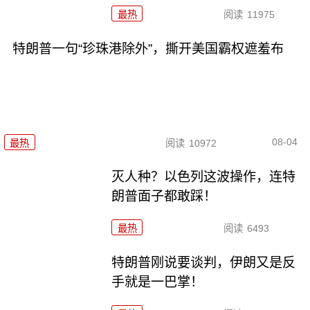
最热
阅读
11975
特朗普一句“珍珠港除外”，撕开美国霸权遮羞布
08-04
最热
阅读
10972
灭人种？以色列这波操作，连特
朗普面子都敢踩！
最热
阅读
6493
特朗普刚说要谈判，伊朗又是反
手就是一巴掌！