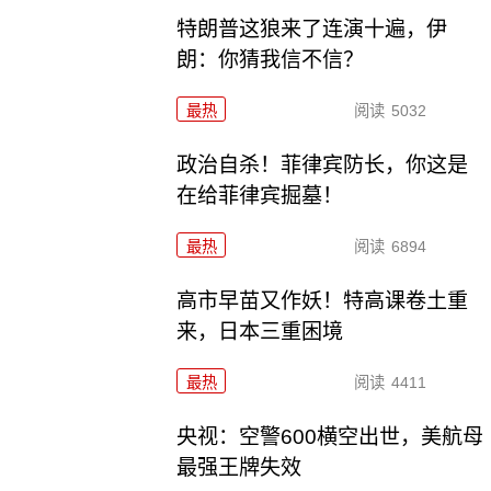
特朗普这狼来了连演十遍，伊
朗：你猜我信不信？
最热
阅读
5032
政治自杀！菲律宾防长，你这是
在给菲律宾掘墓！
最热
阅读
6894
高市早苗又作妖！特高课卷土重
来，日本三重困境
最热
阅读
4411
央视：空警600横空出世，美航母
最强王牌失效