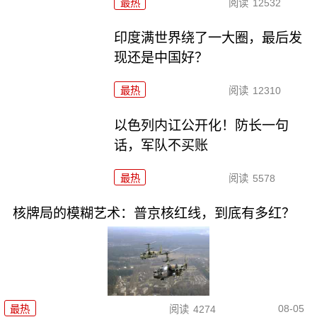
最热
阅读
12532
印度满世界绕了一大圈，最后发
现还是中国好？
最热
阅读
12310
以色列内讧公开化！防长一句
话，军队不买账
最热
阅读
5578
核牌局的模糊艺术：普京核红线，到底有多红？
08-05
最热
阅读
4274