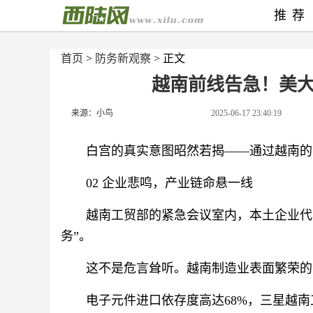
推荐
首页
>
防务新观察
> 正文
越南前线告急！美大
来源：小鸟
2025-06-17 23:40:19
白宫的真实意图昭然若揭——通过越南的
02 企业悲鸣，产业链命悬一线
越南工贸部的紧急会议室内，本土企业代
务”。
这不是危言耸听。越南制造业表面繁荣的
电子元件进口依存度高达68%，三星越南