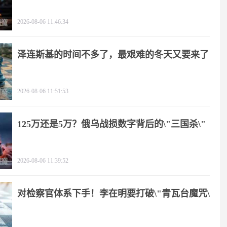
2026-08-06 11:46:34
泽连斯基的时间不多了，最艰难的冬天又要来了
2026-08-06 11:51:53
125万还是5万？俄乌战损数字背后的\"三国杀\"
2026-08-06 11:39:52
对检察官体系下手！李在明要打破\"青瓦台魔咒\"