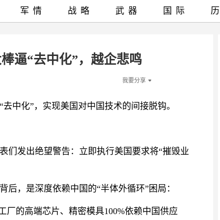
军情
战略
武器
国际
棒逼“去中化”，越企悲鸣
我要分享
“去中化”，实现美国对中国技术的间接脱钩。
表们发出绝望警告：立即执行美国要求将“摧毁业
背后，是深度依赖中国的“半体外循环”困局：
工厂的高端芯片、精密模具100%依赖中国供应