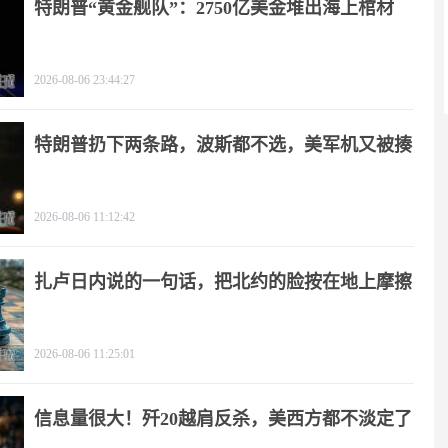
特朗普“黄金舰队”：2750亿美金堆出海上棺材
2026-08-06 23:44:27
特朗普扔下两条路，波斯都不选，美军机又被揍
2026-08-06 11:12:42
扎卢日内说的一句话，把北约的脸按在地上摩擦
2026-08-06 11:25:01
信息量很大！歼20越肩反杀，美西方都不淡定了