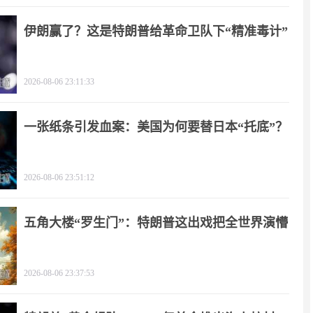
伊朗赢了？这是特朗普给革命卫队下“精准毒计”
2026-08-06 23:11:33
一张纸条引发血案：美国为何要替日本“托底”？
2026-08-06 23:51:12
五角大楼“罗生门”：特朗普这出戏把全世界演懵
2026-08-06 23:37:53