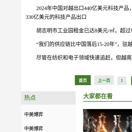
2024年中国对越出口440亿美元科技产
330亿美元的科技产品出口
胡志明市工业园租金已达8美元/㎡，超过
“我们的供应链比中国落后15-20年”，
尽管在纺织和电子领域快速追赶，但越南制
首页
上一页
1
大家都在看
热点
中美博弈
中美博弈