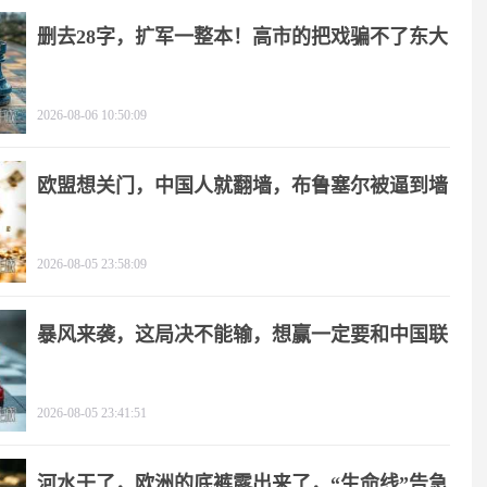
删去28字，扩军一整本！高市的把戏骗不了东大
2026-08-06 10:50:09
欧盟想关门，中国人就翻墙，布鲁塞尔被逼到墙
角
2026-08-05 23:58:09
暴风来袭，这局决不能输，想赢一定要和中国联
手
2026-08-05 23:41:51
河水干了，欧洲的底裤露出来了，“生命线”告急