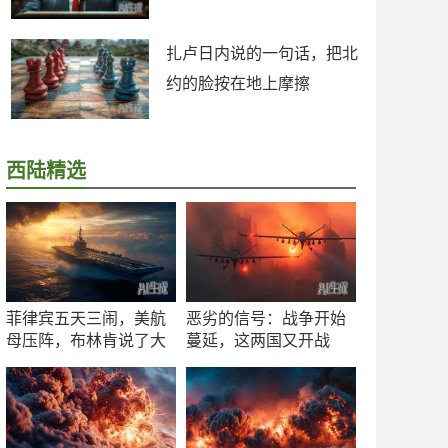
扎卢日内说的一句话，把北
约的脸按在地上摩擦
西陆精选
菲律宾五天三闹，美航
恶劣的信号：战争开始
母压阵，布林肯说了大
蔓延，这两国又开战
实话
了！