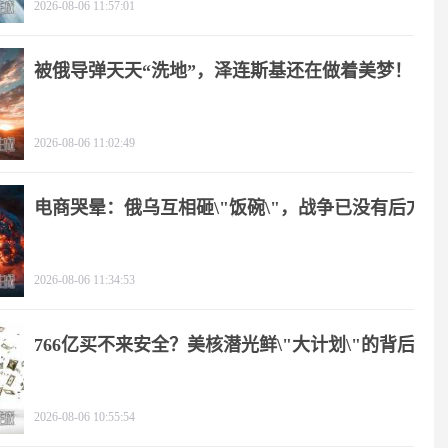
2026-08-06 11:57:01
被俄导弹天天“洗地”，泽连斯基还在做着美梦！
2026-08-06 11:02:49
电商哭晕：俄乌互相砸\"饭碗\"，战争已没有后方
2026-08-06 11:34:53
766亿买不来安全？美核潜光鲜\"大计划\"的背后
2026-08-06 10:55:54