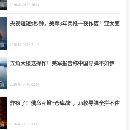
2026-08-06 23:56:44
央视短短5秒钟，美军3年兵推一夜作废！亚太变
天
2026-08-06 23:21:47
五角大楼这操作！美军报告称中国导弹不如伊
朗？
2026-08-07 00:02:14
炸疯了！俄乌互掀“仓库战”，28枚导弹全拦不住
2026-08-06 23:33:18