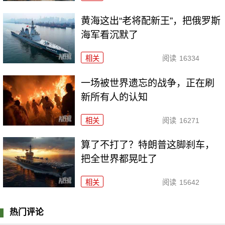
黄海这出“老将配新王”，把俄罗斯
海军看沉默了
相关
阅读
16334
一场被世界遗忘的战争，正在刷
新所有人的认知
相关
阅读
16271
算了不打了？特朗普这脚刹车，
把全世界都晃吐了
相关
阅读
15642
热门评论