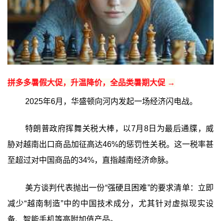
拼多多暑假大促，升温降价，全品类暑期大促 →
2025年6月，华盛顿向河内发起一场经济闪电战。
特朗普政府挥舞关税大棒，以7月8日为最后通牒，威
胁对越南出口商品加征高达46%的惩罚性关税。这一税率甚
至超过对中国商品的34%，直指越南经济命脉。
美方谈判代表抛出一份“强硬且困难”的要求清单：立即
减少“越南制造”中的中国技术成分，尤其针对虚拟现实设
备、智能手机等高附加值产品。