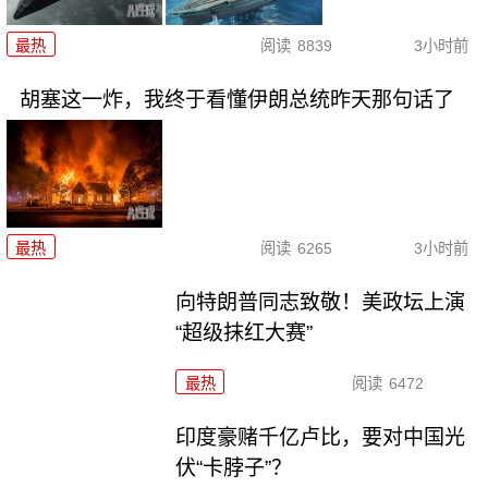
最热
阅读
8839
3小时前
胡塞这一炸，我终于看懂伊朗总统昨天那句话了
最热
阅读
6265
3小时前
向特朗普同志致敬！美政坛上演
“超级抹红大赛”
最热
阅读
6472
印度豪赌千亿卢比，要对中国光
伏“卡脖子”？