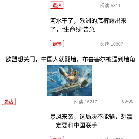
最热
阅读
5311
河水干了，欧洲的底裤露出来
了，“生命线”告急
最热
阅读
10807
欧盟想关门，中国人就翻墙，布鲁塞尔被逼到墙角
08-05
最热
阅读
16217
暴风来袭，这局决不能输，想赢
一定要和中国联手