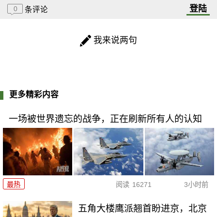
登陆
0
条评论
我来说两句
更多精彩内容
一场被世界遗忘的战争，正在刷新所有人的认知
最热
阅读
16271
3小时前
五角大楼鹰派翘首盼进京，北京