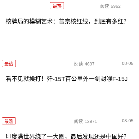
最热
阅读
5962
核牌局的模糊艺术：普京核红线，到底有多红？
08-05
最热
阅读
4697
看不见就挨打！歼-15T百公里外一剑封喉F-15J
08-05
最热
阅读
12971
印度满世界绕了一大圈，最后发现还是中国好？