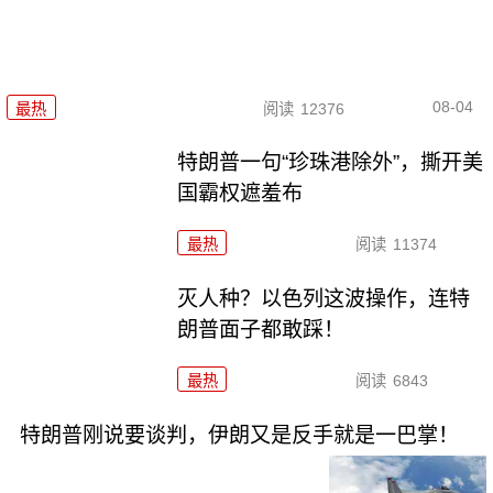
08-04
最热
阅读
12376
特朗普一句“珍珠港除外”，撕开美
国霸权遮羞布
最热
阅读
11374
灭人种？以色列这波操作，连特
朗普面子都敢踩！
最热
阅读
6843
特朗普刚说要谈判，伊朗又是反手就是一巴掌！