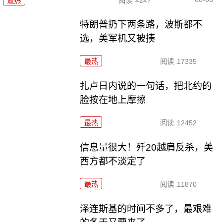
最热
阅读
4247
特朗普扔下两条路，波斯都不
选，美军机又被揍
最热
阅读
17335
扎卢日内说的一句话，把北约的
脸按在地上摩擦
最热
阅读
12452
信息量很大！歼20越肩反杀，美
西方都不淡定了
最热
阅读
11870
泽连斯基的时间不多了，最艰难