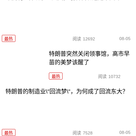
08-05
最热
阅读
12692
特朗普突然关闭领事馆，高市早
苗的美梦该醒了
最热
阅读
10732
特朗普的制造业\"回流梦\"，为何成了回流东大？
08-05
最热
阅读
7528