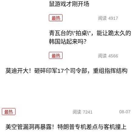
鼠游戏才刚开场
最热
阅读
4917
青瓦台的\"拍桌\"，能让跪太久的
韩国站起来吗？
最热
阅读
4566
莫迪开大！砸碎印军17个司令部，重组指挥结构
08-07
最热
阅读
7241
美空管漏洞再暴露！特朗普专机差点与客机撞上