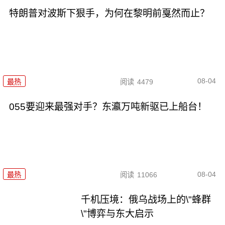
特朗普对波斯下狠手，为何在黎明前戛然而止？
08-04
最热
阅读
4479
055要迎来最强对手？东瀛万吨新驱已上船台！
08-04
最热
阅读
11066
千机压境：俄乌战场上的\"蜂群
\"博弈与东大启示