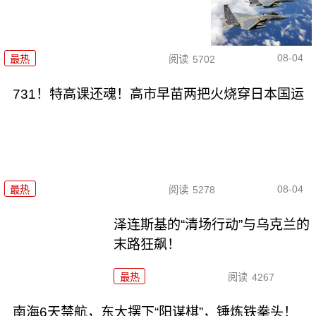
08-04
最热
阅读
5702
731！特高课还魂！高市早苗两把火烧穿日本国运
08-04
最热
阅读
5278
泽连斯基的“清场行动”与乌克兰的
末路狂飙！
最热
阅读
4267
南海6天禁航，东大摆下“阳谋棋”，锤炼铁拳头！