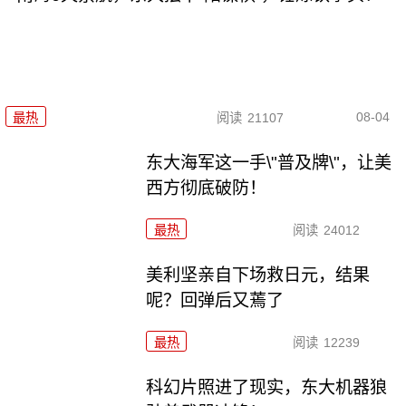
08-04
最热
阅读
21107
东大海军这一手\"普及牌\"，让美
西方彻底破防！
最热
阅读
24012
美利坚亲自下场救日元，结果
呢？回弹后又蔫了
最热
阅读
12239
科幻片照进了现实，东大机器狼