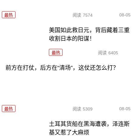
08-05
最热
阅读
7574
美国如此救日元，背后藏着三重
收割日本的阳谋！
最热
阅读
6405
前方在打仗，后方在“清场”，这仗还怎么打？
08-05
最热
阅读
5309
土耳其货船在黑海遭袭，泽连斯
基又惹了大麻烦