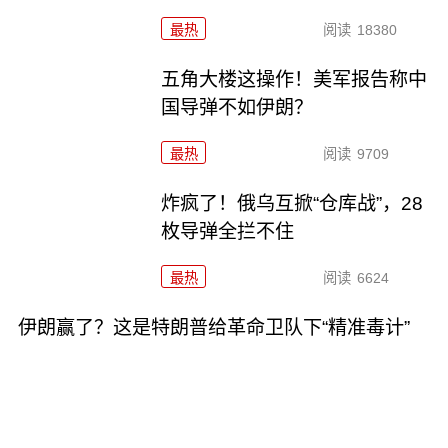
最热
阅读
18380
五角大楼这操作！美军报告称中
国导弹不如伊朗？
最热
阅读
9709
炸疯了！俄乌互掀“仓库战”，28
枚导弹全拦不住
最热
阅读
6624
伊朗赢了？这是特朗普给革命卫队下“精准毒计”