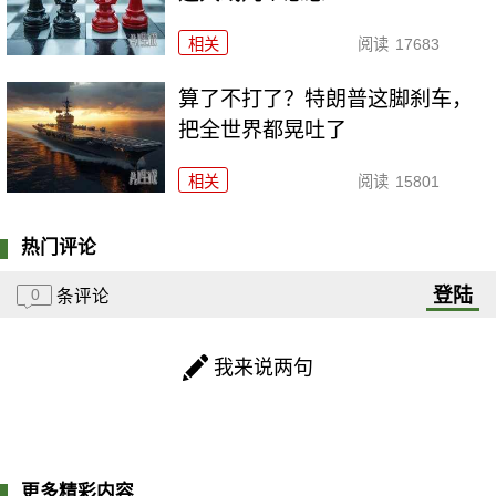
相关
阅读
17683
算了不打了？特朗普这脚刹车，
把全世界都晃吐了
相关
阅读
15801
热门评论
登陆
0
条评论
我来说两句
更多精彩内容