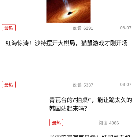
08-07
最热
阅读
6291
红海惊涛！沙特摆开大棋局，猫鼠游戏才刚开场
08-07
最热
阅读
5337
青瓦台的\"拍桌\"，能让跪太久的
韩国站起来吗？
最热
阅读
4986