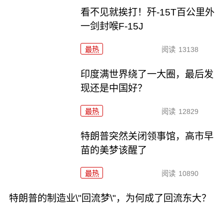
看不见就挨打！歼-15T百公里外
一剑封喉F-15J
最热
阅读
13138
印度满世界绕了一大圈，最后发
现还是中国好？
最热
阅读
12829
特朗普突然关闭领事馆，高市早
苗的美梦该醒了
最热
阅读
10890
特朗普的制造业\"回流梦\"，为何成了回流东大？