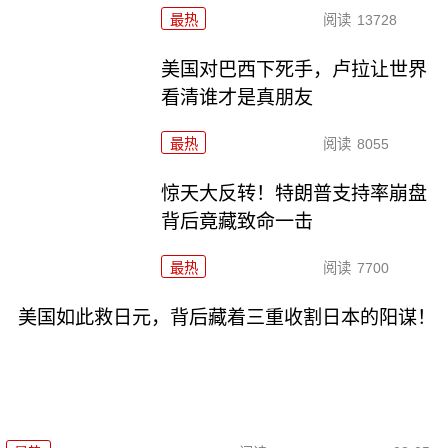
最热
阅读
13728
美国对巴西下死手，卢拉让世界
看清谁才是真朋友
最热
阅读
8055
惊天大反转！特朗普支持率崩盘
背后竟藏致命一击
最热
阅读
7700
美国如此救日元，背后藏着三重收割日本的阳谋！