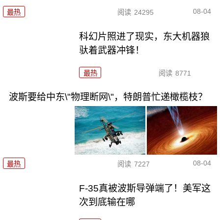
08-04
最热
阅读
24295
科幻片照进了现实，东大机器狼
驮着武器冲锋！
最热
阅读
8771
波斯要给中东\"物理断网\"，特朗普忙递橄榄枝？
08-04
最热
阅读
7227
F-35真被波斯导弹端了！美军这
次到底输在哪