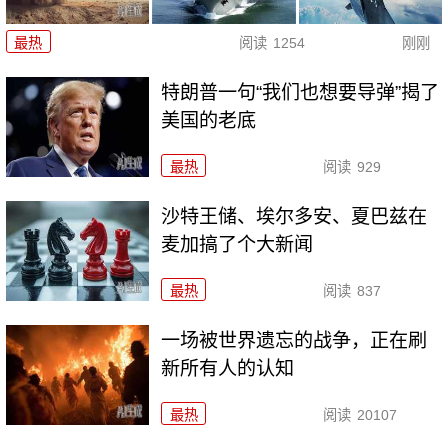
最热
阅读
1254
刚刚
特朗普一句“我们也想要导弹”揭了
美国的老底
最热
阅读
929
沙特王储、埃尔多安、夏巴兹在
麦加搞了个大新闻
最热
阅读
837
一场被世界遗忘的战争，正在刷
新所有人的认知
最热
阅读
20107