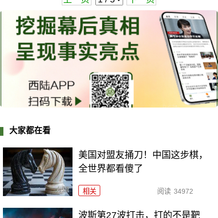
大家都在看
美国对盟友捅刀！中国这步棋，
全世界都看傻了
相关
阅读
34972
波斯第27波打击，打的不是靶