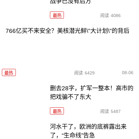
战争已没有后方
最热
阅读
4086
766亿买不来安全？美核潜光鲜\"大计划\"的背后
08-06
最热
阅读
6429
删去28字，扩军一整本！高市的
把戏骗不了东大
最热
阅读
5487
河水干了，欧洲的底裤露出来
了，“生命线”告急