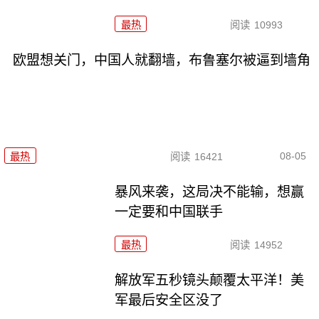
最热
阅读
10993
欧盟想关门，中国人就翻墙，布鲁塞尔被逼到墙角
08-05
最热
阅读
16421
暴风来袭，这局决不能输，想赢
一定要和中国联手
最热
阅读
14952
解放军五秒镜头颠覆太平洋！美
军最后安全区没了