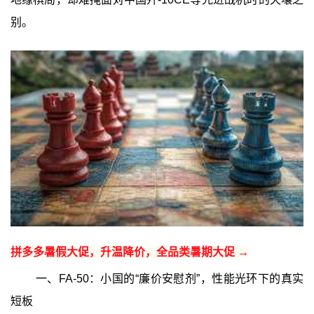
别。
拼多多暑假大促，升温降价，全品类暑期大促 →
一、FA-50：小国的“廉价安慰剂”，性能光环下的真实
短板