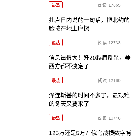
最热
阅读
17665
扎卢日内说的一句话，把北约的
脸按在地上摩擦
最热
阅读
12733
信息量很大！歼20越肩反杀，美
西方都不淡定了
最热
阅读
12180
泽连斯基的时间不多了，最艰难
的冬天又要来了
最热
阅读
10746
125万还是5万？俄乌战损数字背