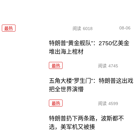
08-06
最热
阅读
6018
特朗普“黄金舰队”：2750亿美金
堆出海上棺材
最热
阅读
4745
五角大楼“罗生门”：特朗普这出戏
把全世界演懵
最热
阅读
4599
特朗普扔下两条路，波斯都不
选，美军机又被揍