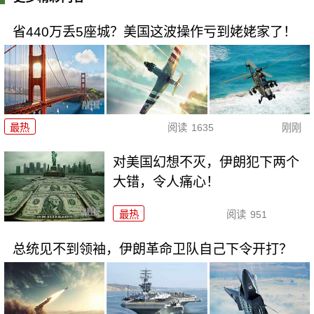
省440万丢5座城？美国这波操作亏到姥姥家了！
最热
阅读
1635
刚刚
对美国幻想不灭，伊朗犯下两个
大错，令人痛心！
最热
阅读
951
总统见不到领袖，伊朗革命卫队自己下令开打？