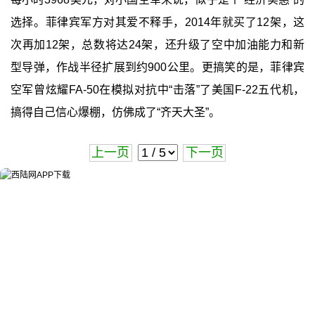
选择。菲律宾军方对其爱不释手，2014年就买了12架，这
次再加12架，总数将达24架，还升级了空中加油能力和新
型导弹，作战半径扩展到约900公里。更搞笑的是，菲律宾
空军曾炫耀FA-50在模拟对抗中“击落”了美国F-22五代机，
搞得自己信心爆棚，仿佛成了“齐天大圣”。
上一页
下一页