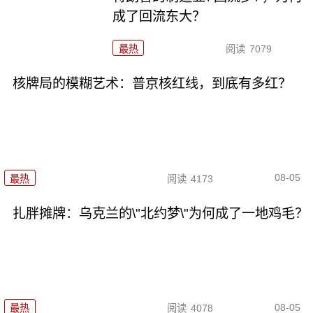
成了回流东大？
最热
阅读
7079
核牌局的模糊艺术：普京核红线，到底有多红？
08-05
最热
阅读
4173
扎胖摊牌：乌克兰的\"北约梦\"为何成了一地鸡毛？
08-05
最热
阅读
4078