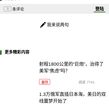
登陆
0
条评论
我来说两句
更多精彩内容
射程1800公里的“巨炮”，治得了
美军“焦虑”吗？
最热
阅读
7741
1.3万俄军直插日本海，美日的双
线噩梦开始了