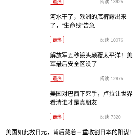
最热
阅读
13925
河水干了，欧洲的底裤露出来
了，“生命线”告急
最热
阅读
10076
解放军五秒镜头颠覆太平洋！美
军最后安全区没了
最热
阅读
12875
美国对巴西下死手，卢拉让世界
看清谁才是真朋友
最热
阅读
7320
美国如此救日元，背后藏着三重收割日本的阳谋！