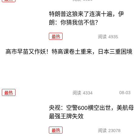
特朗普这狼来了连演十遍，伊
朗：你猜我信不信？
最热
阅读
4935
高市早苗又作妖！特高课卷土重来，日本三重困境
08-03
最热
阅读
4334
央视：空警600横空出世，美航母
最强王牌失效
最热
阅读
23078