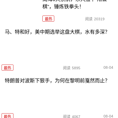
棋”，锤炼铁拳头！
最热
阅读
20319
马、特和好，美中期选举这盘大棋，水有多深？
08-04
最热
阅读
5895
特朗普对波斯下狠手，为何在黎明前戛然而止？
08-04
最热
阅读
4067