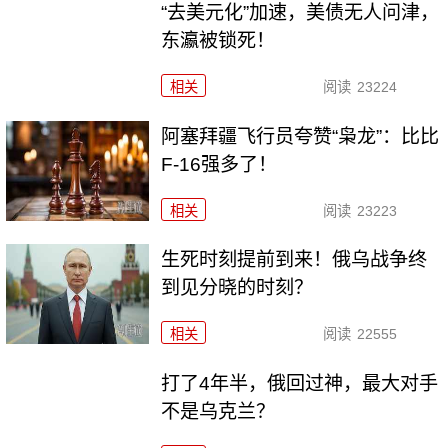
“去美元化”加速，美债无人问津，
东瀛被锁死！
相关
阅读
23224
阿塞拜疆飞行员夸赞“枭龙”：比比
F-16强多了！
相关
阅读
23223
生死时刻提前到来！俄乌战争终
到见分晓的时刻？
相关
阅读
22555
打了4年半，俄回过神，最大对手
不是乌克兰？