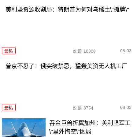
美利坚资源收割局：特朗普为何对乌稀土\"摊牌\"
08-03
最热
阅读
10300
普京不忍了！俄突破禁忌，猛轰美资无人机工厂
08-03
最热
阅读
8754
吞金巨兽折翼加州：美利坚军工
\"里外掏空\"困局