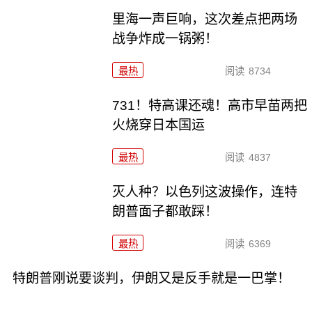
里海一声巨响，这次差点把两场
战争炸成一锅粥！
最热
阅读
8734
731！特高课还魂！高市早苗两把
火烧穿日本国运
最热
阅读
4837
灭人种？以色列这波操作，连特
朗普面子都敢踩！
最热
阅读
6369
特朗普刚说要谈判，伊朗又是反手就是一巴掌！