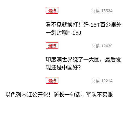
最热
阅读
15534
看不见就挨打！歼-15T百公里外
一剑封喉F-15J
最热
阅读
12436
印度满世界绕了一大圈，最后发
现还是中国好？
最热
阅读
12214
以色列内讧公开化！防长一句话，军队不买账