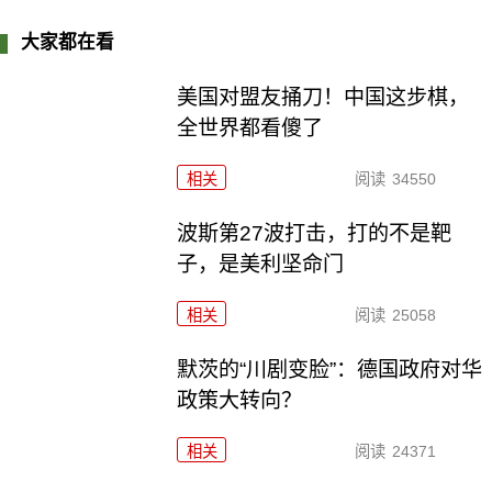
大家都在看
美国对盟友捅刀！中国这步棋，
全世界都看傻了
相关
阅读
34550
波斯第27波打击，打的不是靶
子，是美利坚命门
相关
阅读
25058
默茨的“川剧变脸”：德国政府对华
政策大转向？
相关
阅读
24371