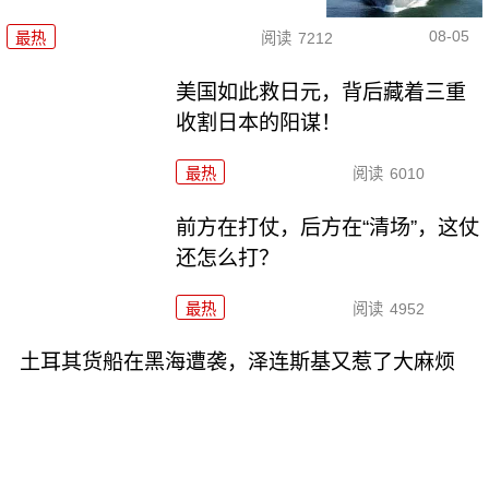
08-05
最热
阅读
7212
美国如此救日元，背后藏着三重
收割日本的阳谋！
最热
阅读
6010
前方在打仗，后方在“清场”，这仗
还怎么打？
最热
阅读
4952
土耳其货船在黑海遭袭，泽连斯基又惹了大麻烦