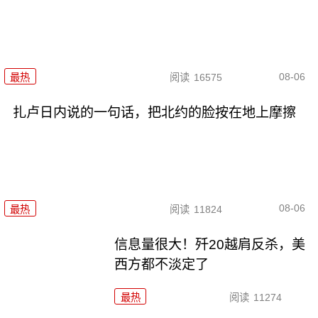
08-06
最热
阅读
16575
扎卢日内说的一句话，把北约的脸按在地上摩擦
08-06
最热
阅读
11824
信息量很大！歼20越肩反杀，美
西方都不淡定了
最热
阅读
11274