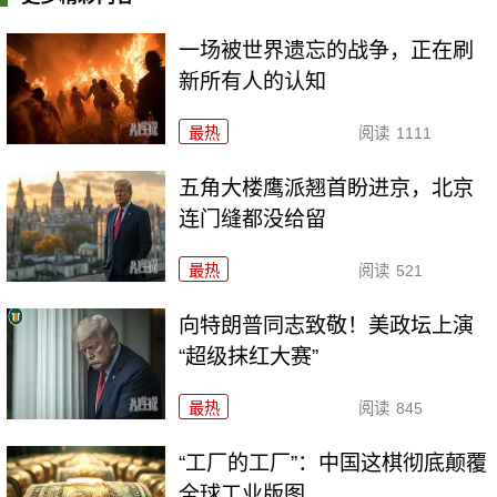
一场被世界遗忘的战争，正在刷
新所有人的认知
最热
阅读
1111
五角大楼鹰派翘首盼进京，北京
连门缝都没给留
最热
阅读
521
向特朗普同志致敬！美政坛上演
“超级抹红大赛”
最热
阅读
845
“工厂的工厂”：中国这棋彻底颠覆
全球工业版图