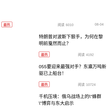
08-04
最热
阅读
6010
特朗普对波斯下狠手，为何在黎
明前戛然而止？
最热
阅读
4192
055要迎来最强对手？东瀛万吨新
驱已上船台！
最热
阅读
10724
千机压境：俄乌战场上的\"蜂群
\"博弈与东大启示