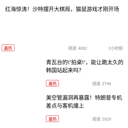
红海惊涛！沙特摆开大棋局，猫鼠游戏才刚开场
最热
阅读
4082
2小时前
青瓦台的\"拍桌\"，能让跪太久的
韩国站起来吗？
最热
阅读
3798
美空管漏洞再暴露！特朗普专机
差点与客机撞上
最热
阅读
2929