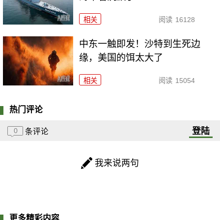
相关
阅读
16128
中东一触即发！沙特到生死边
缘，美国的饵太大了
相关
阅读
15054
热门评论
登陆
0
条评论
我来说两句
更多精彩内容