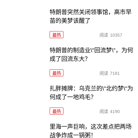
特朗普突然关闭领事馆，高市早
苗的美梦该醒了
最热
阅读
10357
特朗普的制造业\"回流梦\"，为何
成了回流东大？
最热
阅读
7181
扎胖摊牌：乌克兰的\"北约梦\"为
何成了一地鸡毛？
最热
阅读
4190
里海一声巨响，这次差点把两场
战争炸成一锅粥！