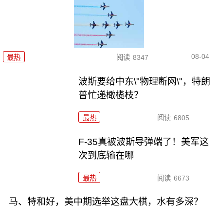
08-04
最热
阅读
8347
波斯要给中东\"物理断网\"，特朗
普忙递橄榄枝？
最热
阅读
6805
F-35真被波斯导弹端了！美军这
次到底输在哪
最热
阅读
6673
马、特和好，美中期选举这盘大棋，水有多深？