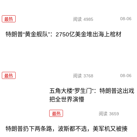
08-06
最热
阅读
4985
特朗普“黄金舰队”：2750亿美金堆出海上棺材
08-06
最热
阅读
3768
五角大楼“罗生门”：特朗普这出戏
把全世界演懵
最热
阅读
3659
特朗普扔下两条路，波斯都不选，美军机又被揍