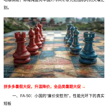
别。
拼多多暑假大促，升温降价，全品类暑期大促 →
一、FA-50：小国的“廉价安慰剂”，性能光环下的真实
短板