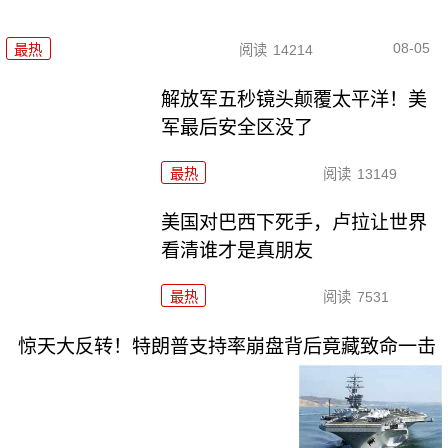
08-05
最热
阅读
14214
解放军五秒镜头颠覆太平洋！美
军最后安全区没了
最热
阅读
13149
美国对巴西下死手，卢拉让世界
看清谁才是真朋友
最热
阅读
7531
惊天大反转！特朗普支持率崩盘背后竟藏致命一击