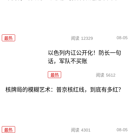
08-05
最热
阅读
12329
以色列内讧公开化！防长一句
话，军队不买账
最热
阅读
5612
核牌局的模糊艺术：普京核红线，到底有多红？
08-05
最热
阅读
4301