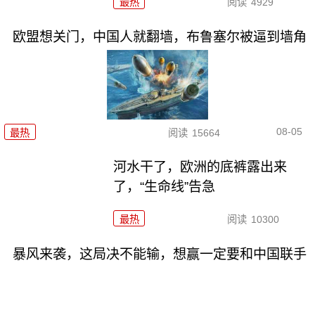
最热
阅读
4929
欧盟想关门，中国人就翻墙，布鲁塞尔被逼到墙角
08-05
最热
阅读
15664
河水干了，欧洲的底裤露出来
了，“生命线”告急
最热
阅读
10300
暴风来袭，这局决不能输，想赢一定要和中国联手