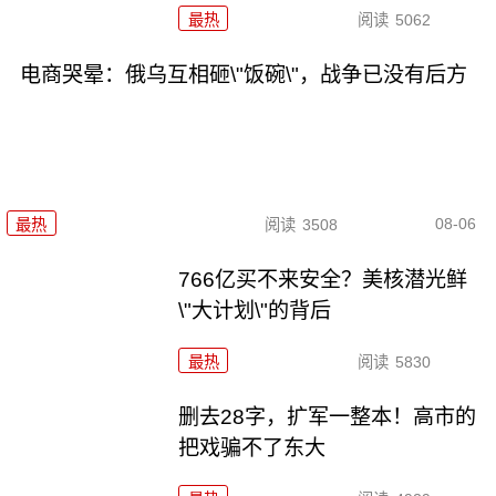
最热
阅读
5062
电商哭晕：俄乌互相砸\"饭碗\"，战争已没有后方
08-06
最热
阅读
3508
766亿买不来安全？美核潜光鲜
\"大计划\"的背后
最热
阅读
5830
删去28字，扩军一整本！高市的
把戏骗不了东大