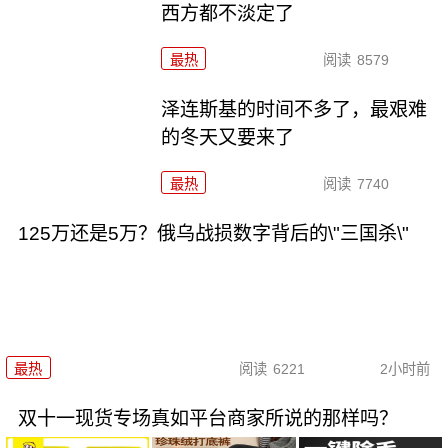
西方都不淡定了
最热
阅读
8579
泽连斯基的时间不多了，最艰难
的冬天又要来了
最热
阅读
7740
125万还是5万？俄乌战损数字背后的\"三国杀\"
最热
阅读
6221
2小时前
双十一现货专场真如平台商家所说的那样吗？