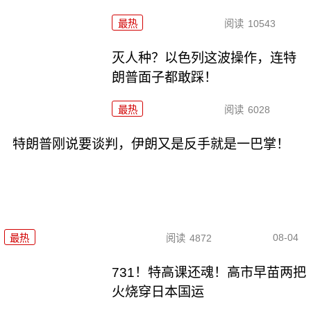
最热
阅读
10543
灭人种？以色列这波操作，连特
朗普面子都敢踩！
最热
阅读
6028
特朗普刚说要谈判，伊朗又是反手就是一巴掌！
08-04
最热
阅读
4872
731！特高课还魂！高市早苗两把
火烧穿日本国运