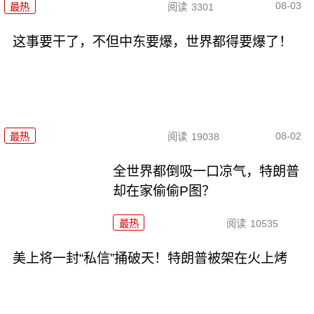
08-03
最热
阅读
3301
这事要干了，不但中东要爆，世界都得要爆了！
08-02
最热
阅读
19038
全世界都倒吸一口凉气，特朗普
却在家偷偷P图？
最热
阅读
10535
美上将一封“私信”捅破天！特朗普被架在火上烤