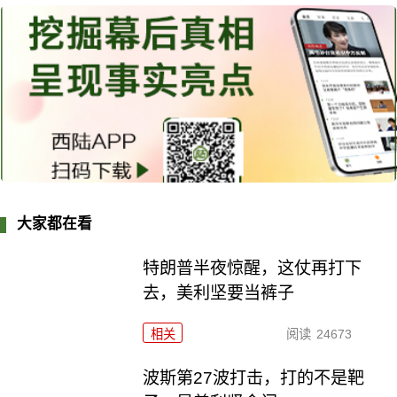
大家都在看
特朗普半夜惊醒，这仗再打下
去，美利坚要当裤子
相关
阅读
24673
波斯第27波打击，打的不是靶