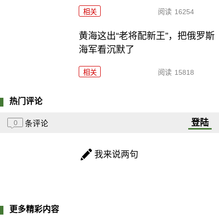
相关
阅读
16254
黄海这出“老将配新王”，把俄罗斯
海军看沉默了
相关
阅读
15818
热门评论
登陆
0
条评论
我来说两句
更多精彩内容