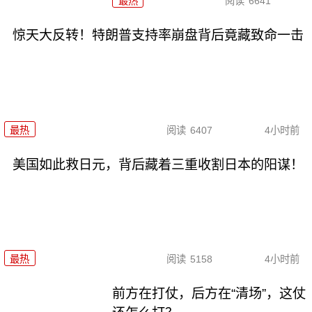
最热
阅读
6641
惊天大反转！特朗普支持率崩盘背后竟藏致命一击
最热
阅读
6407
4小时前
美国如此救日元，背后藏着三重收割日本的阳谋！
最热
阅读
5158
4小时前
前方在打仗，后方在“清场”，这仗