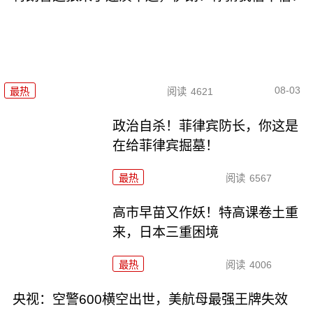
08-03
最热
阅读
4621
政治自杀！菲律宾防长，你这是
在给菲律宾掘墓！
最热
阅读
6567
高市早苗又作妖！特高课卷土重
来，日本三重困境
最热
阅读
4006
央视：空警600横空出世，美航母最强王牌失效