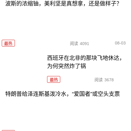
波斯的浓缩铀，美利坚是真想拿，还是做样子？
08-03
最热
阅读
4091
西班牙在北非的那块飞地休达，
为何突然炸了锅
最热
阅读
3678
特朗普给泽连斯基泼冷水，“爱国者”或空头支票