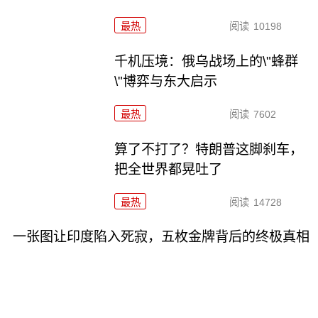
最热
阅读
10198
千机压境：俄乌战场上的\"蜂群
\"博弈与东大启示
最热
阅读
7602
算了不打了？特朗普这脚刹车，
把全世界都晃吐了
最热
阅读
14728
一张图让印度陷入死寂，五枚金牌背后的终极真相