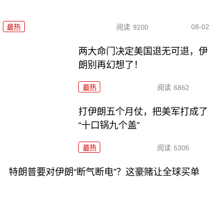
08-02
最热
阅读
9200
两大命门决定美国退无可退，伊
朗别再幻想了！
最热
阅读
6862
打伊朗五个月仗，把美军打成了
“十口锅九个盖”
最热
阅读
5305
特朗普要对伊朗“断气断电”？这豪赌让全球买单