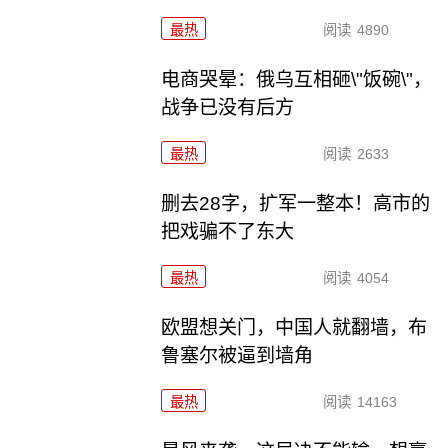
最热
阅读
4890
电商哭晕：俄乌互相砸\"饭碗\"，
战争已没有后方
最热
阅读
2633
删去28字，扩军一整本！高市的
把戏骗不了东大
最热
阅读
4054
欧盟想关门，中国人就翻墙，布
鲁塞尔被逼到墙角
最热
阅读
14163