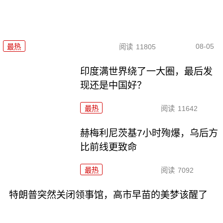
08-05
最热
阅读
11805
印度满世界绕了一大圈，最后发
现还是中国好？
最热
阅读
11642
赫梅利尼茨基7小时殉爆，乌后方
比前线更致命
最热
阅读
7092
特朗普突然关闭领事馆，高市早苗的美梦该醒了