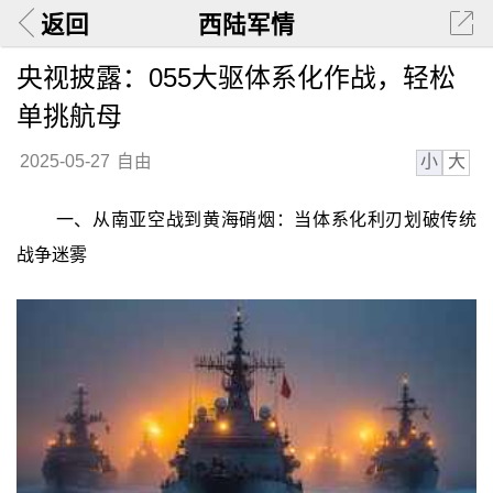
返回
西陆军情
央视披露：055大驱体系化作战，轻松
单挑航母
小
大
2025-05-27
自由
一、从南亚空战到黄海硝烟：当体系化利刃划破传统
战争迷雾