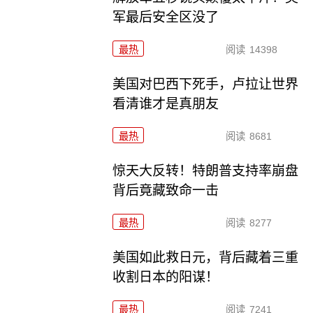
军最后安全区没了
最热
阅读
14398
美国对巴西下死手，卢拉让世界
看清谁才是真朋友
最热
阅读
8681
惊天大反转！特朗普支持率崩盘
背后竟藏致命一击
最热
阅读
8277
美国如此救日元，背后藏着三重
收割日本的阳谋！
最热
阅读
7241