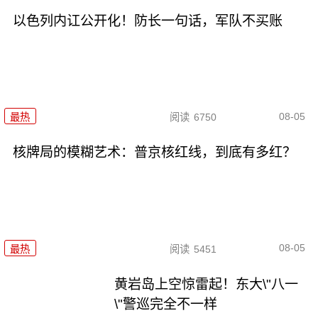
以色列内讧公开化！防长一句话，军队不买账
08-05
最热
阅读
6750
核牌局的模糊艺术：普京核红线，到底有多红？
08-05
最热
阅读
5451
黄岩岛上空惊雷起！东大\"八一
\"警巡完全不一样