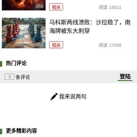
相关
阅读
18011
马科斯两线溃败：沙拉稳了，南
海牌被东大刺穿
相关
阅读
17008
热门评论
登陆
0
条评论
我来说两句
更多精彩内容