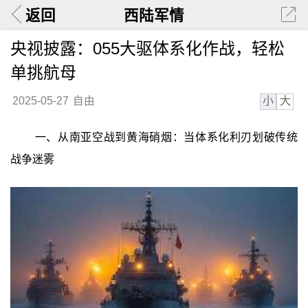
返回
西陆军情
央视披露：055大驱体系化作战，轻松
单挑航母
小
大
2025-05-27
自由
一、从南亚空战到黄海硝烟：当体系化利刃划破传统
战争迷雾