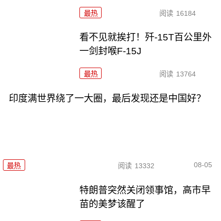
最热
阅读
16184
看不见就挨打！歼-15T百公里外
一剑封喉F-15J
最热
阅读
13764
印度满世界绕了一大圈，最后发现还是中国好？
08-05
最热
阅读
13332
特朗普突然关闭领事馆，高市早
苗的美梦该醒了