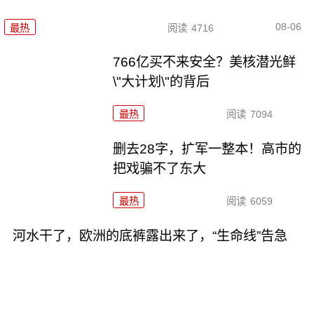
08-06
最热
阅读
4716
766亿买不来安全？美核潜光鲜
\"大计划\"的背后
最热
阅读
7094
删去28字，扩军一整本！高市的
把戏骗不了东大
最热
阅读
6059
河水干了，欧洲的底裤露出来了，“生命线”告急