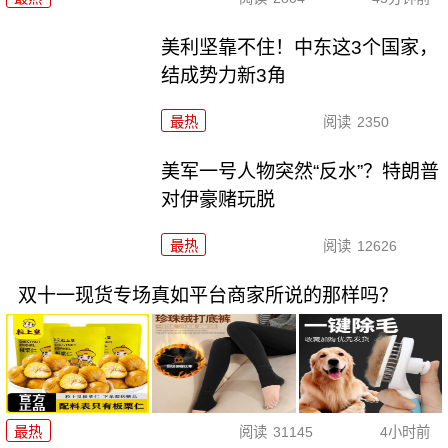
美利坚靠不住！中东这3个国家，
结成势力新3角
最热
阅读
2350
美军一号人物突然“反水”？特朗普
对伊豪赌玩脱
最热
阅读
12626
双十一现货专场真如平台商家所说的那样吗？
最热
阅读
31145
4小时前