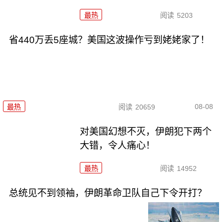
最热
阅读
5203
省440万丢5座城？美国这波操作亏到姥姥家了！
08-08
最热
阅读
20659
对美国幻想不灭，伊朗犯下两个
大错，令人痛心！
最热
阅读
14952
总统见不到领袖，伊朗革命卫队自己下令开打？