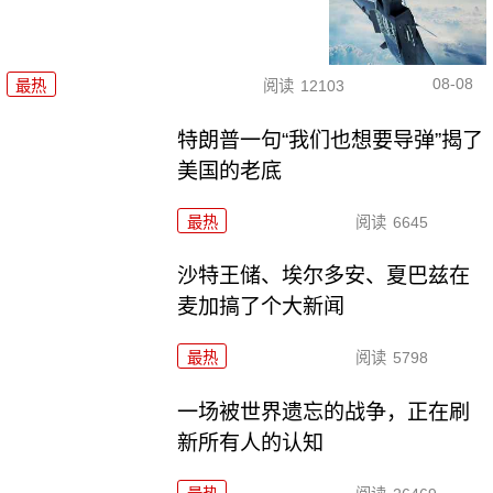
08-08
最热
阅读
12103
特朗普一句“我们也想要导弹”揭了
美国的老底
最热
阅读
6645
沙特王储、埃尔多安、夏巴兹在
麦加搞了个大新闻
最热
阅读
5798
一场被世界遗忘的战争，正在刷
新所有人的认知