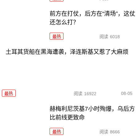
前方在打仗，后方在“清场”，这仗
还怎么打？
最热
阅读
6018
土耳其货船在黑海遭袭，泽连斯基又惹了大麻烦
08-05
最热
阅读
16922
赫梅利尼茨基7小时殉爆，乌后方
比前线更致命
最热
阅读
8666