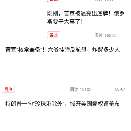
刚刚，普京被逼亮出底牌！俄罗
斯要干大事了！
最热
阅读
16331
官宣“核常兼备”！六爷挂弹反航母，炸醒多少人
08-04
最热
阅读
13103
特朗普一句“珍珠港除外”，撕开美国霸权遮羞布