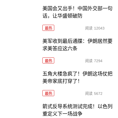
美国会又出手！中国外交部一句
话，让华盛顿破防
最热
阅读
12043
美军收到最后通牒：伊朗居然要
求美答应这六条
最热
阅读
7294
五角大楼急疯了！伊朗这场仗把
美帝家底打穿了！
最热
阅读
5672
箭式反导系统测试完成！以色列
重定义下一场战争