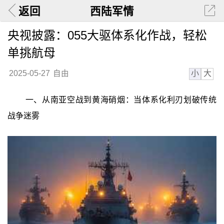
返回
西陆军情
央视披露：055大驱体系化作战，轻松
单挑航母
小
大
2025-05-27
自由
一、从南亚空战到黄海硝烟：当体系化利刃划破传统
战争迷雾