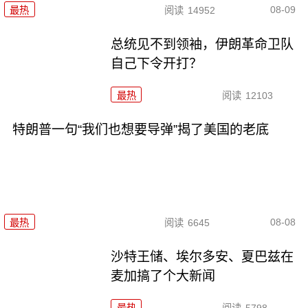
08-09
最热
阅读
14952
总统见不到领袖，伊朗革命卫队
自己下令开打？
最热
阅读
12103
特朗普一句“我们也想要导弹”揭了美国的老底
08-08
最热
阅读
6645
沙特王储、埃尔多安、夏巴兹在
麦加搞了个大新闻