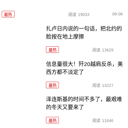
08-06
最热
阅读
19033
扎卢日内说的一句话，把北约的
脸按在地上摩擦
最热
阅读
13629
信息量很大！歼20越肩反杀，美
西方都不淡定了
最热
阅读
13227
泽连斯基的时间不多了，最艰难
的冬天又要来了
最热
阅读
11646