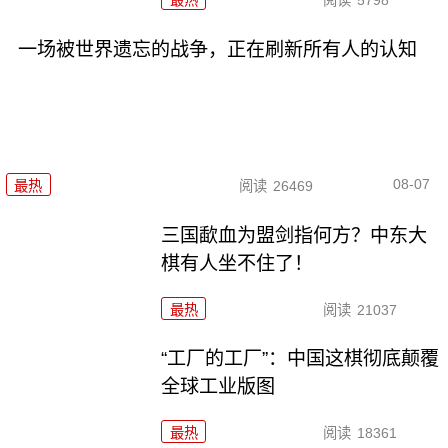
最热
阅读
5798
一场被世界遗忘的战争，正在刷新所有人的认知
08-07
最热
阅读
26469
三国歃血为盟剑指何方？中东大
棋有人坐不住了！
最热
阅读
21037
“工厂的工厂”：中国这棋彻底颠覆
全球工业版图
最热
阅读
18361