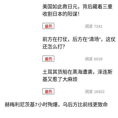
美国如此救日元，背后藏着三重
收割日本的阳谋！
最热
阅读
7241
前方在打仗，后方在“清场”，这仗
还怎么打？
最热
阅读
6018
土耳其货船在黑海遭袭，泽连斯
基又惹了大麻烦
最热
阅读
16922
赫梅利尼茨基7小时殉爆，乌后方比前线更致命