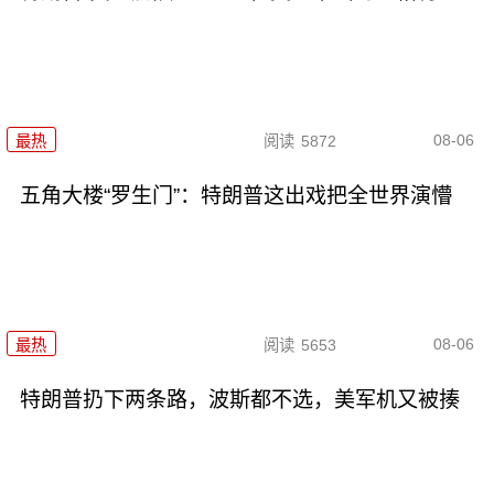
08-06
最热
阅读
5872
五角大楼“罗生门”：特朗普这出戏把全世界演懵
08-06
最热
阅读
5653
特朗普扔下两条路，波斯都不选，美军机又被揍