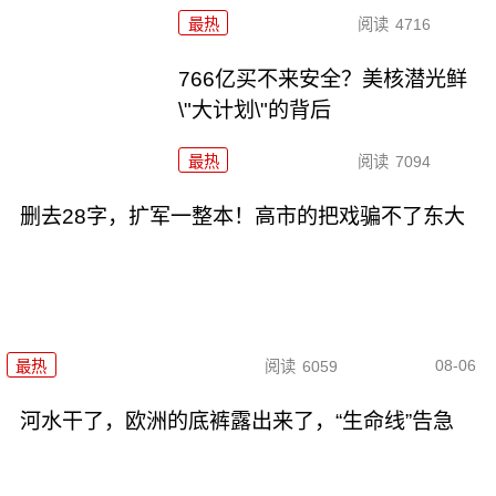
最热
阅读
4716
766亿买不来安全？美核潜光鲜
\"大计划\"的背后
最热
阅读
7094
删去28字，扩军一整本！高市的把戏骗不了东大
08-06
最热
阅读
6059
河水干了，欧洲的底裤露出来了，“生命线”告急