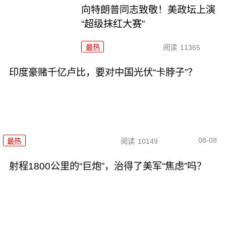
向特朗普同志致敬！美政坛上演
“超级抹红大赛”
最热
阅读
11365
印度豪赌千亿卢比，要对中国光伏“卡脖子”？
08-08
最热
阅读
10149
射程1800公里的“巨炮”，治得了美军“焦虑”吗？