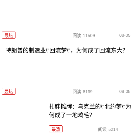
08-05
最热
阅读
11509
特朗普的制造业\"回流梦\"，为何成了回流东大？
08-05
最热
阅读
8169
扎胖摊牌：乌克兰的\"北约梦\"为
何成了一地鸡毛？
最热
阅读
5214