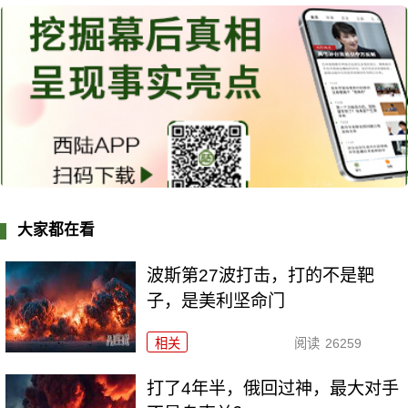
大家都在看
波斯第27波打击，打的不是靶
子，是美利坚命门
相关
阅读
26259
打了4年半，俄回过神，最大对手