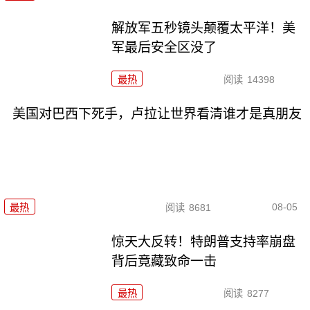
解放军五秒镜头颠覆太平洋！美
军最后安全区没了
最热
阅读
14398
美国对巴西下死手，卢拉让世界看清谁才是真朋友
08-05
最热
阅读
8681
惊天大反转！特朗普支持率崩盘
背后竟藏致命一击
最热
阅读
8277