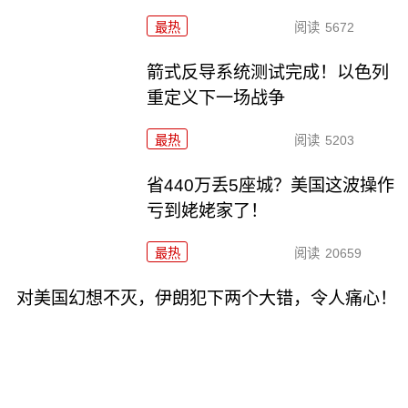
最热
阅读
5672
箭式反导系统测试完成！以色列
重定义下一场战争
最热
阅读
5203
省440万丢5座城？美国这波操作
亏到姥姥家了！
最热
阅读
20659
对美国幻想不灭，伊朗犯下两个大错，令人痛心！