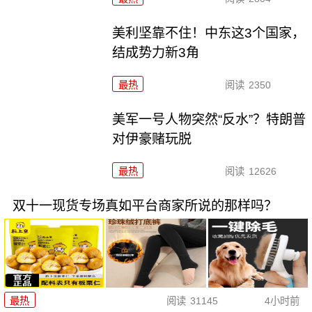
美利坚靠不住！中东这3个国家，
结成势力新3角
最热
阅读
2350
美军一号人物突然“反水”？特朗普
对伊豪赌玩脱
最热
阅读
12626
双十一现货专场真如平台商家所说的那样吗？
最热
阅读
31145
4小时前