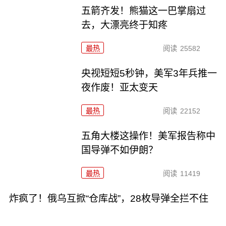
五箭齐发！熊猫这一巴掌扇过
去，大漂亮终于知疼
最热
阅读
25582
央视短短5秒钟，美军3年兵推一
夜作废！亚太变天
最热
阅读
22152
五角大楼这操作！美军报告称中
国导弹不如伊朗？
最热
阅读
11419
炸疯了！俄乌互掀“仓库战”，28枚导弹全拦不住