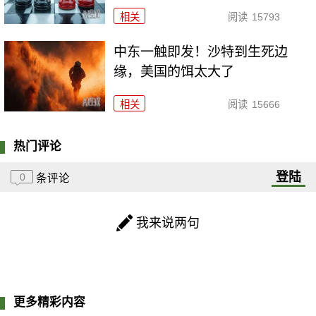
相关
阅读
15793
中东一触即发！沙特到生死边
缘，美国的饵太大了
相关
阅读
15666
热门评论
登陆
0
条评论
我来说两句
更多精彩内容