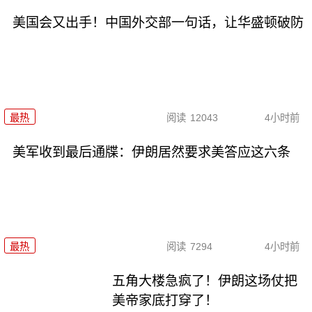
美国会又出手！中国外交部一句话，让华盛顿破防
最热
阅读
12043
4小时前
美军收到最后通牒：伊朗居然要求美答应这六条
最热
阅读
7294
4小时前
五角大楼急疯了！伊朗这场仗把
美帝家底打穿了！