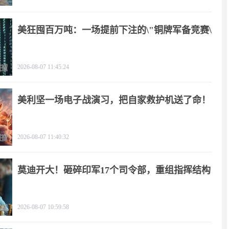
美狂囤百万吨：一场提前下注的\"铜牌军备竞赛\"
2026-08-07 11:45:24
美利坚一场电子战演习，把自家救护机送了命！
2026-08-07 11:40:32
莫迪开大！砸碎印军17个司令部，重组指挥结构
2026-08-07 10:59:58