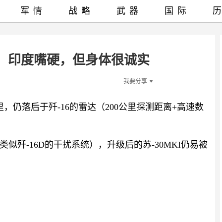
军情
战略
武器
国际
5，印度嘴硬，但身体很诚实
我要分享
，仍落后于歼-16的雷达（200公里探测距离+高速数
歼-16D的干扰系统），升级后的苏-30MKI仍易被