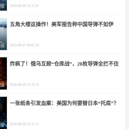
2026-08-06 23:21:47
五角大楼这操作！美军报告称中国导弹不如伊
朗？
2026-08-07 00:02:14
炸疯了！俄乌互掀“仓库战”，28枚导弹全拦不住
2026-08-06 23:33:18
一张纸条引发血案：美国为何要替日本“托底”？
2026-08-06 23:51:12