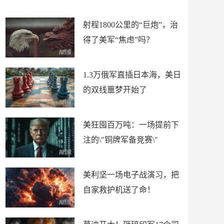
场
射程1800公里的“巨炮”，治
得了美军“焦虑”吗？
1.3万俄军直插日本海，美日
的双线噩梦开始了
美狂囤百万吨：一场提前下
注的\"铜牌军备竞赛\"
美利坚一场电子战演习，把
自家救护机送了命！