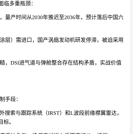
）面临多重瓶颈：
，量产时间从2030年推迟至2036年，预计落后中国六
涂层）需进口，国产涡扇发动机研发停滞，被迫采用
糙，DSI进气道与弹舱整合存在结构矛盾，实战价值
制手段：
红外搜索与跟踪系统（IRST）和L波段前缘襟翼雷达，
目标。