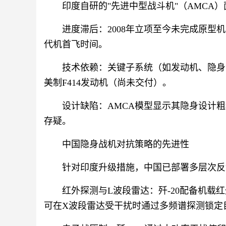
印度自研的"先进中型战斗机"（AMCA
进度滞后：2008年立项至今未完成原型机
代机首飞时间。
技术依赖：关键子系统（如发动机、隐身
美制F414发动机（尚未交付）。
设计缺陷：AMCA模型显示其隐身设计粗
存疑。
中国隐身战机对抗策略的先进性
针对印度升级措施，中国已部署多层次反
红外探测与L波段雷达：歼-20配备机载
可在X波段雷达受干扰时通过多频谱探测锁定