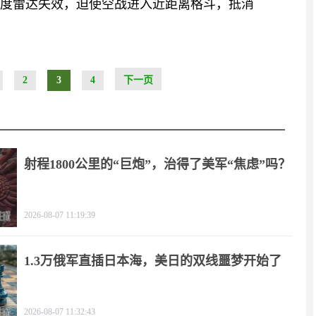
使印度雷达失效，迫使空战进入近距离格斗，抵消
2
3
4
下一页
射程1800公里的“巨炮”，治得了美军“焦虑”吗？
2026-08-07 11:19:39
1.3万俄军直插日本海，美日的双线噩梦开始了
2026-08-07 11:32:43