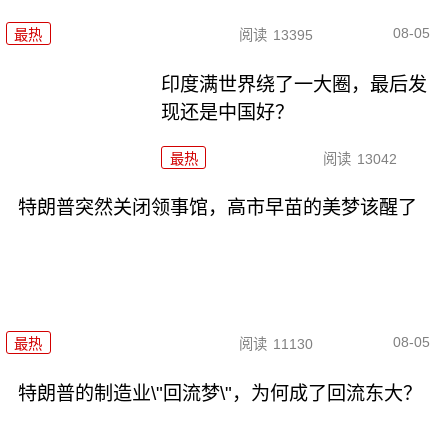
08-05
最热
阅读
13395
印度满世界绕了一大圈，最后发
现还是中国好？
最热
阅读
13042
特朗普突然关闭领事馆，高市早苗的美梦该醒了
08-05
最热
阅读
11130
特朗普的制造业\"回流梦\"，为何成了回流东大？