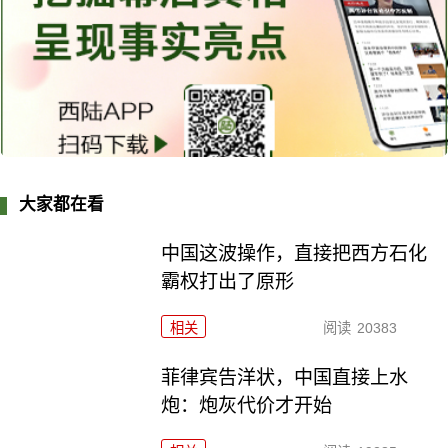
大家都在看
中国这波操作，直接把西方石化
霸权打出了原形
相关
阅读
20383
菲律宾告洋状，中国直接上水
炮：炮灰代价才开始