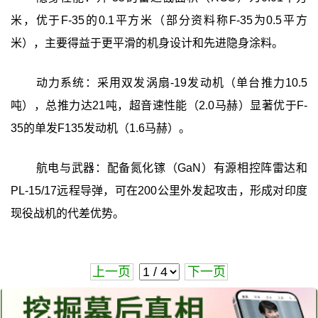
米，优于F-35的0.1平方米（部分资料称F-35为0.5平方
米），主要得益于更平滑的机身设计和先进隐身涂料。
动力系统：采用双发涡扇-19发动机（单台推力10.5
吨），总推力达21吨，超音速性能（2.0马赫）显著优于F-
35的单发F135发动机（1.6马赫）。
航电与武器：配备氮化镓（GaN）有源相控阵雷达和
PL-15/17远程导弹，可在200公里外发起攻击，形成对印度
现役战机的代差优势。
上一页
下一页