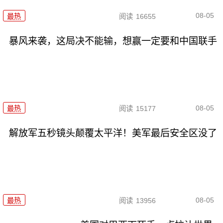
08-05
最热
阅读
16655
暴风来袭，这局决不能输，想赢一定要和中国联手
08-05
最热
阅读
15177
解放军五秒镜头颠覆太平洋！美军最后安全区没了
08-05
最热
阅读
13956