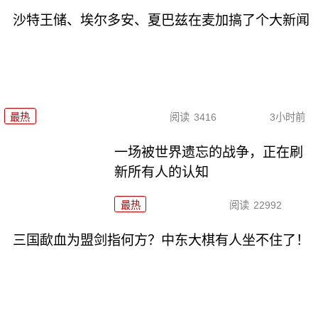
沙特王储、埃尔多安、夏巴兹在麦加搞了个大新闻
最热
阅读
3416
3小时前
一场被世界遗忘的战争，正在刷
新所有人的认知
最热
阅读
22992
三国歃血为盟剑指何方？中东大棋有人坐不住了！