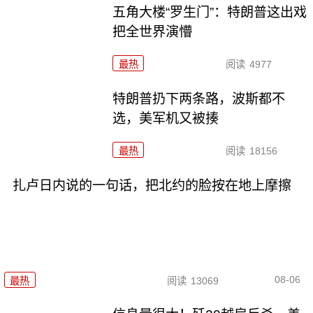
五角大楼“罗生门”：特朗普这出戏
把全世界演懵
最热
阅读
4977
特朗普扔下两条路，波斯都不
选，美军机又被揍
最热
阅读
18156
扎卢日内说的一句话，把北约的脸按在地上摩擦
08-06
最热
阅读
13069