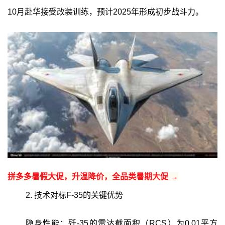
10月赴华接受改装训练，预计2025年形成初步战斗力。
拼多多暑假大促，升温降价，全品类暑期大促 →
2. 技术对标F-35的关键优势
隐身性能：歼-35的雷达截面积（RCS）为0.01平方