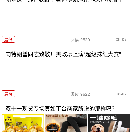
08-07
最热
阅读
9520
向特朗普同志致敬！美政坛上演“超级抹红大赛”
08-07
最热
阅读
9522
双十一现货专场真如平台商家所说的那样吗？