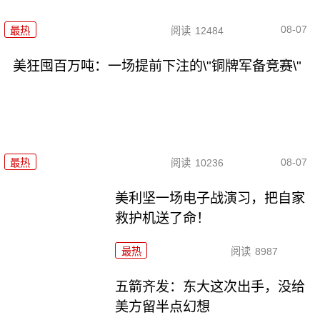
08-07
最热
阅读
12484
美狂囤百万吨：一场提前下注的\"铜牌军备竞赛\"
08-07
最热
阅读
10236
美利坚一场电子战演习，把自家
救护机送了命！
最热
阅读
8987
五箭齐发：东大这次出手，没给
美方留半点幻想