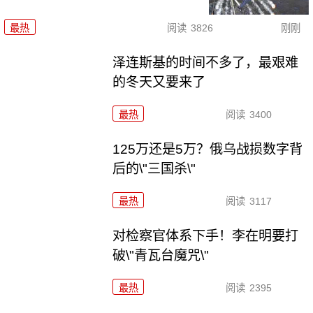
最热
阅读
3826
刚刚
泽连斯基的时间不多了，最艰难
的冬天又要来了
最热
阅读
3400
125万还是5万？俄乌战损数字背
后的\"三国杀\"
最热
阅读
3117
对检察官体系下手！李在明要打
破\"青瓦台魔咒\"
最热
阅读
2395