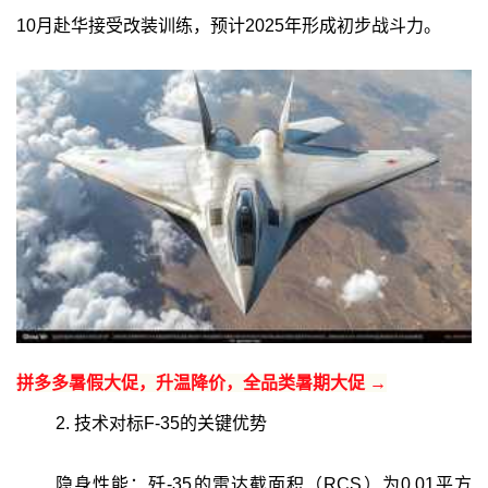
10月赴华接受改装训练，预计2025年形成初步战斗力。
拼多多暑假大促，升温降价，全品类暑期大促 →
2. 技术对标F-35的关键优势
隐身性能：歼-35的雷达截面积（RCS）为0.01平方