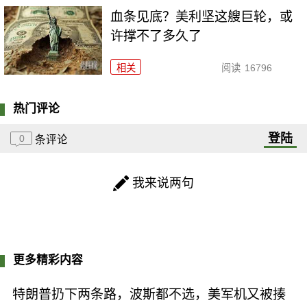
血条见底？美利坚这艘巨轮，或
许撑不了多久了
相关
阅读
16796
热门评论
登陆
0
条评论
我来说两句
更多精彩内容
特朗普扔下两条路，波斯都不选，美军机又被揍