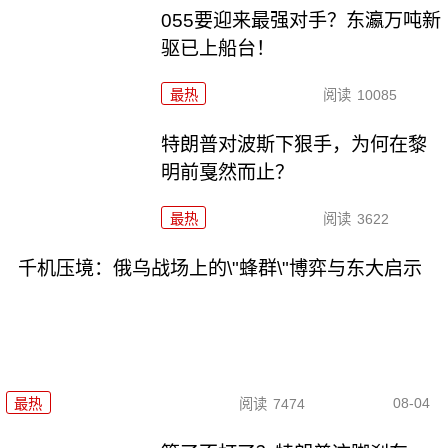
055要迎来最强对手？东瀛万吨新
驱已上船台！
最热
阅读
10085
特朗普对波斯下狠手，为何在黎
明前戛然而止？
最热
阅读
3622
千机压境：俄乌战场上的\"蜂群\"博弈与东大启示
08-04
最热
阅读
7474