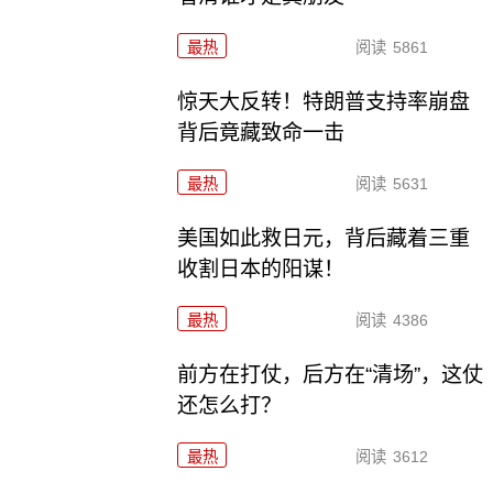
最热
阅读
5861
惊天大反转！特朗普支持率崩盘
背后竟藏致命一击
最热
阅读
5631
美国如此救日元，背后藏着三重
收割日本的阳谋！
最热
阅读
4386
前方在打仗，后方在“清场”，这仗
还怎么打？
最热
阅读
3612