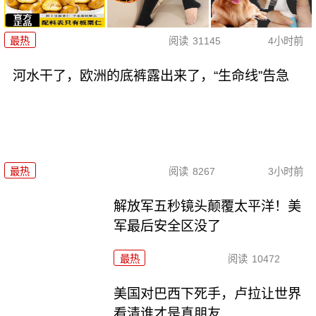
最热
阅读
31145
4小时前
河水干了，欧洲的底裤露出来了，“生命线”告急
最热
阅读
8267
3小时前
解放军五秒镜头颠覆太平洋！美
军最后安全区没了
最热
阅读
10472
美国对巴西下死手，卢拉让世界
看清谁才是真朋友