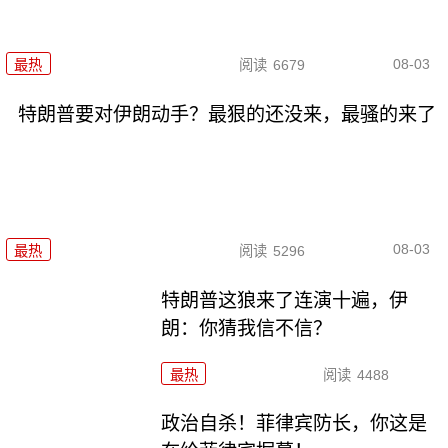
08-03
最热
阅读
6679
特朗普要对伊朗动手？最狠的还没来，最骚的来了
08-03
最热
阅读
5296
特朗普这狼来了连演十遍，伊
朗：你猜我信不信？
最热
阅读
4488
政治自杀！菲律宾防长，你这是