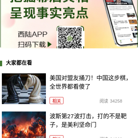
大家都在看
美国对盟友捅刀！中国这步棋，
全世界都看傻了
相关
阅读
34258
波斯第27波打击，打的不是靶
子，是美利坚命门