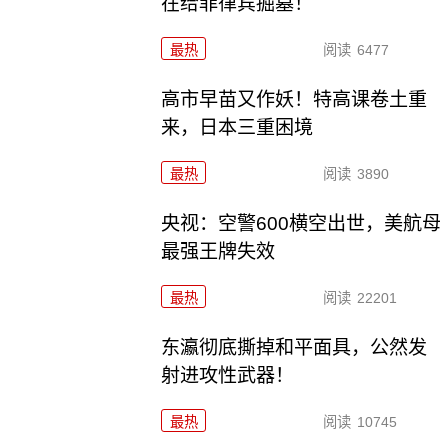
在给菲律宾掘墓！
最热
阅读
6477
高市早苗又作妖！特高课卷土重
来，日本三重困境
最热
阅读
3890
央视：空警600横空出世，美航母
最强王牌失效
最热
阅读
22201
东瀛彻底撕掉和平面具，公然发
射进攻性武器！
最热
阅读
10745