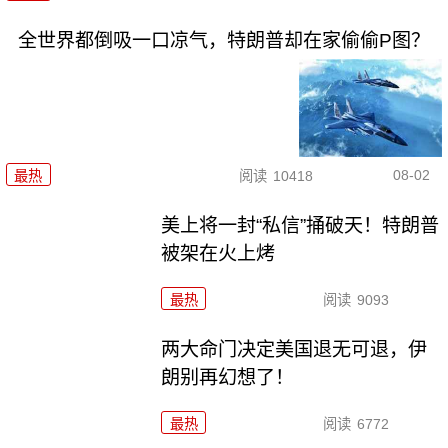
全世界都倒吸一口凉气，特朗普却在家偷偷P图？
08-02
最热
阅读
10418
美上将一封“私信”捅破天！特朗普
被架在火上烤
最热
阅读
9093
两大命门决定美国退无可退，伊
朗别再幻想了！
最热
阅读
6772