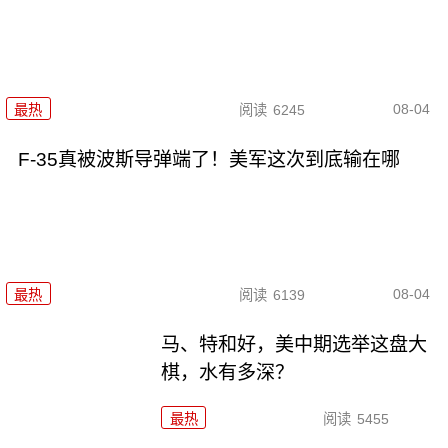
08-04
最热
阅读
6245
F-35真被波斯导弹端了！美军这次到底输在哪
08-04
最热
阅读
6139
马、特和好，美中期选举这盘大
棋，水有多深？
最热
阅读
5455