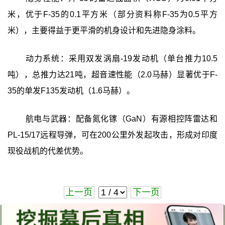
米，优于F-35的0.1平方米（部分资料称F-35为0.5平方
米），主要得益于更平滑的机身设计和先进隐身涂料。
动力系统：采用双发涡扇-19发动机（单台推力10.5
吨），总推力达21吨，超音速性能（2.0马赫）显著优于F-
35的单发F135发动机（1.6马赫）。
航电与武器：配备氮化镓（GaN）有源相控阵雷达和
PL-15/17远程导弹，可在200公里外发起攻击，形成对印度
现役战机的代差优势。
上一页
下一页