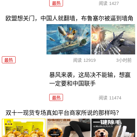
最热
阅读
1427
欧盟想关门，中国人就翻墙，布鲁塞尔被逼到墙角
最热
阅读
12919
3小时前
暴风来袭，这局决不能输，想赢
一定要和中国联手
最热
阅读
11474
双十一现货专场真如平台商家所说的那样吗？