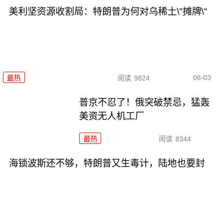
美利坚资源收割局：特朗普为何对乌稀土\"摊牌\"
08-03
最热
阅读
9824
普京不忍了！俄突破禁忌，猛轰
美资无人机工厂
最热
阅读
8344
海锁波斯还不够，特朗普又生毒计，陆地也要封