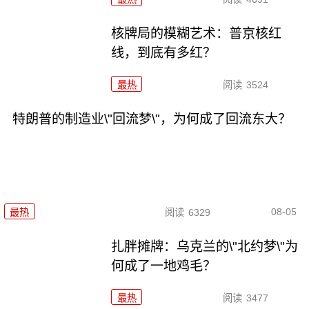
核牌局的模糊艺术：普京核红
线，到底有多红？
最热
阅读
3524
特朗普的制造业\"回流梦\"，为何成了回流东大？
08-05
最热
阅读
6329
扎胖摊牌：乌克兰的\"北约梦\"为
何成了一地鸡毛？
最热
阅读
3477