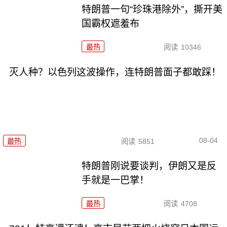
特朗普一句“珍珠港除外”，撕开美
国霸权遮羞布
最热
阅读
10346
灭人种？以色列这波操作，连特朗普面子都敢踩！
08-04
最热
阅读
5851
特朗普刚说要谈判，伊朗又是反
手就是一巴掌！
最热
阅读
4708