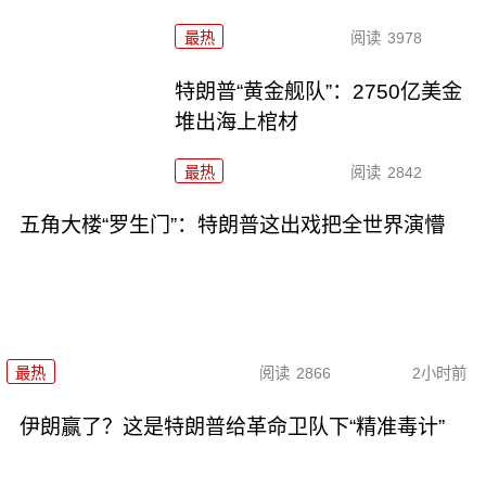
最热
阅读
3978
特朗普“黄金舰队”：2750亿美金
堆出海上棺材
最热
阅读
2842
五角大楼“罗生门”：特朗普这出戏把全世界演懵
最热
阅读
2866
2小时前
伊朗赢了？这是特朗普给革命卫队下“精准毒计”