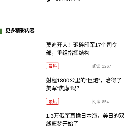
更多精彩内容
莫迪开大！砸碎印军17个司令
部，重组指挥结构
最热
阅读
1267
射程1800公里的“巨炮”，治得了
美军“焦虑”吗？
最热
阅读
854
1.3万俄军直插日本海，美日的双
线噩梦开始了