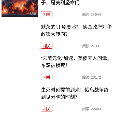
子，是美利坚命门
相关
阅读
24944
默茨的“川剧变脸”：德国政府对华
政策大转向？
相关
阅读
24331
“去美元化”加速，美债无人问津，
东瀛被锁死！
相关
阅读
23172
生死时刻提前到来！俄乌战争终
到见分晓的时刻？
相关
阅读
22483