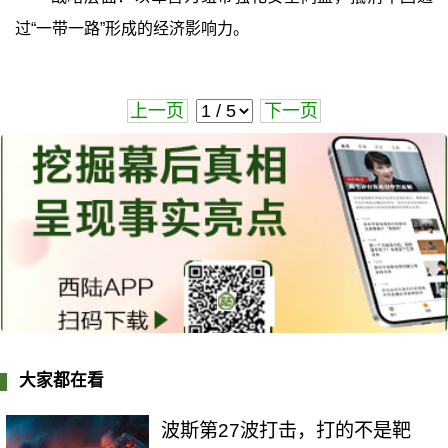
过“一带一路”形成的经济影响力。
上一页
下一页
大家都在看
波斯第27波打击，打的不是靶