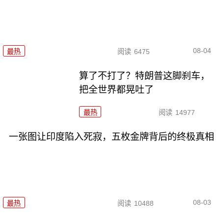
08-04
最热
阅读
6475
算了不打了？特朗普这脚刹车，
把全世界都晃吐了
最热
阅读
14977
一张图让印度陷入死寂，五枚金牌背后的终极真相
08-03
最热
阅读
10488