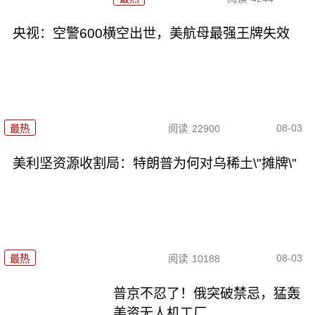
央视：空警600横空出世，美航母最强王牌失效
08-03
最热
阅读
22900
美利坚资源收割局：特朗普为何对乌稀土\"摊牌\"
08-03
最热
阅读
10188
普京不忍了！俄突破禁忌，猛轰
美资无人机工厂