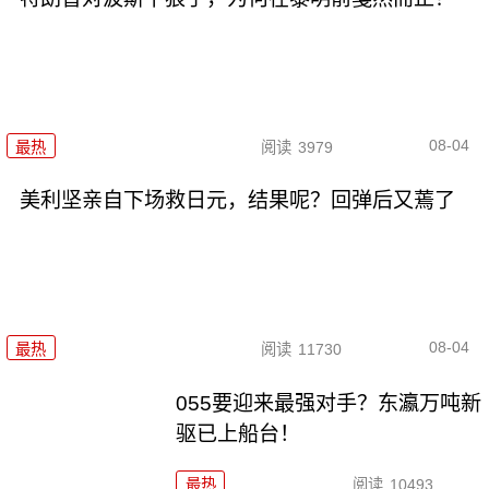
08-04
最热
阅读
3979
美利坚亲自下场救日元，结果呢？回弹后又蔫了
08-04
最热
阅读
11730
055要迎来最强对手？东瀛万吨新
驱已上船台！
最热
阅读
10493