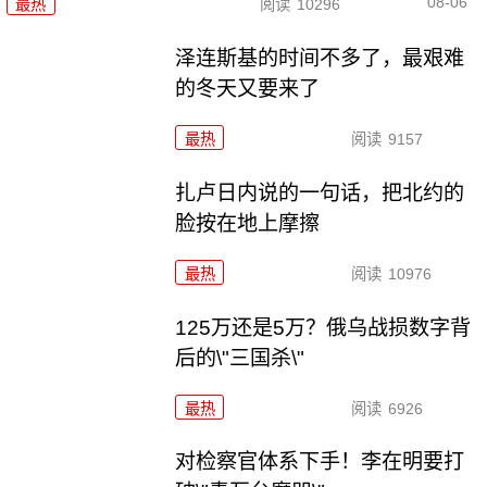
08-06
最热
阅读
10296
泽连斯基的时间不多了，最艰难
的冬天又要来了
最热
阅读
9157
扎卢日内说的一句话，把北约的
脸按在地上摩擦
最热
阅读
10976
125万还是5万？俄乌战损数字背
后的\"三国杀\"
最热
阅读
6926
对检察官体系下手！李在明要打