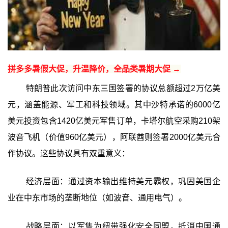
拼多多暑假大促，升温降价，全品类暑期大促 →
特朗普此次访问中东三国签署的协议总额超过2万亿美
元，涵盖能源、军工和科技领域。其中沙特承诺的6000亿
美元投资包含1420亿美元军售订单，卡塔尔航空采购210架
波音飞机（价值960亿美元），阿联酋则签署2000亿美元合
作协议。这些协议具有双重意义：
经济层面：通过资本输出维持美元霸权，巩固美国企
业在中东市场的垄断地位（如波音、通用电气）。
战略层面：以军售为纽带强化安全同盟，抵消中国通