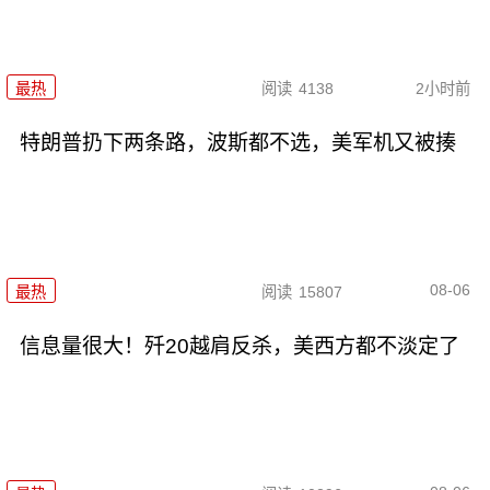
最热
阅读
4138
2小时前
特朗普扔下两条路，波斯都不选，美军机又被揍
08-06
最热
阅读
15807
信息量很大！歼20越肩反杀，美西方都不淡定了