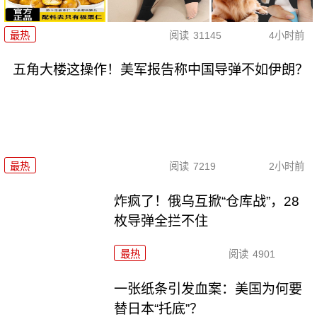
最热
阅读
31145
4小时前
五角大楼这操作！美军报告称中国导弹不如伊朗？
最热
阅读
7219
2小时前
炸疯了！俄乌互掀“仓库战”，28
枚导弹全拦不住
最热
阅读
4901
一张纸条引发血案：美国为何要
替日本“托底”？