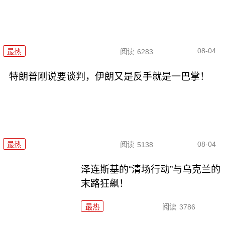
08-04
最热
阅读
6283
特朗普刚说要谈判，伊朗又是反手就是一巴掌！
08-04
最热
阅读
5138
泽连斯基的“清场行动”与乌克兰的
末路狂飙！
最热
阅读
3786