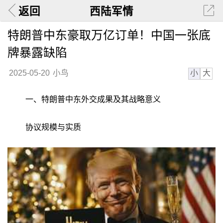
返回
西陆军情
特朗普中东豪取万亿订单！中国一张底
牌暴露缺陷
小
大
2025-05-20
小鸟
一、特朗普中东外交成果及其战略意义
协议规模与实质