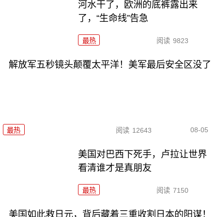
河水干了，欧洲的底裤露出来
了，“生命线”告急
最热
阅读
9823
解放军五秒镜头颠覆太平洋！美军最后安全区没了
08-05
最热
阅读
12643
美国对巴西下死手，卢拉让世界
看清谁才是真朋友
最热
阅读
7150
美国如此救日元，背后藏着三重收割日本的阳谋！