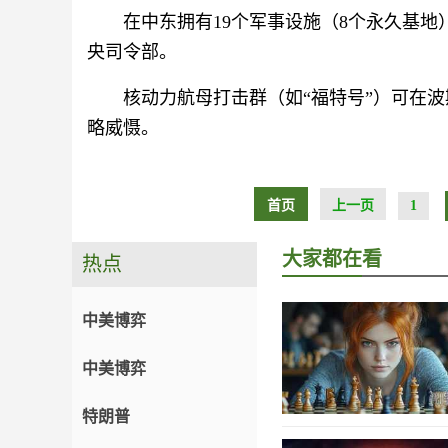
在中东拥有19个军事设施（8个永久基地
央司令部。
核动力航母打击群（如“福特号”）可在波
略威慑。
首页
上一页
1
大家都在看
热点
中美博弈
中美博弈
特朗普