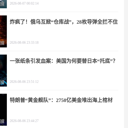
2026-08-07 00:02:14
炸疯了！俄乌互掀“仓库战”，28枚导弹全拦不住
2026-08-06 23:33:18
一张纸条引发血案：美国为何要替日本“托底”？
2026-08-06 23:51:12
特朗普“黄金舰队”：2750亿美金堆出海上棺材
2026-08-06 23:44:27