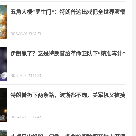
五角大楼“罗生门”：特朗普这出戏把全世界演懵
2026-08-06 23:37:53
伊朗赢了？这是特朗普给革命卫队下“精准毒计”
2026-08-06 23:11:33
特朗普扔下两条路，波斯都不选，美军机又被揍
2026-08-06 11:12:42