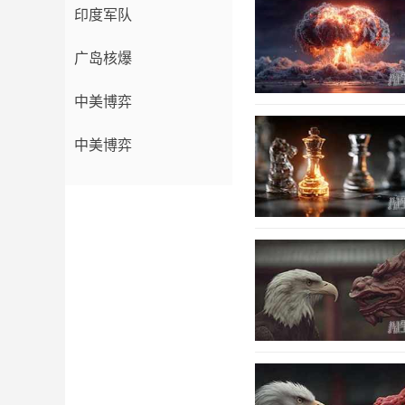
印度军队
广岛核爆
中美博弈
中美博弈