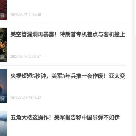
2026-08-07 11:14:46
美空管漏洞再暴露！特朗普专机差点与客机撞上
2026-08-07 11:03:17
央视短短5秒钟，美军3年兵推一夜作废！亚太变
天
2026-08-06 23:21:47
五角大楼这操作！美军报告称中国导弹不如伊
朗？