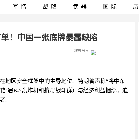
军情
战略
武器
国际
订单！中国一张底牌暴露缺陷
我要分享
在地区安全框架中的主导地位。特朗普声称“将中东
部署B-2轰炸机和航母战斗群）与经济利益捆绑，迫
者。