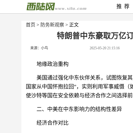
推荐
首页
>
防务新观察
> 正文
特朗普中东豪取万亿
来源：小鸟
2025-05-20 21:15:16
地缘政治重构
美国通过强化中东伙伴关系，试图恢复其
国家从中国怀抱拉回”，实则利用军事威慑（如
使沙特等国在安全依赖与经济合作之间选择前
二、中美在中东影响力的结构性差异
经济合作对比