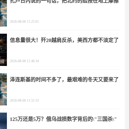
扎卢日内说的一句话，把北约的脸按在地上摩擦
2026-08-06 11:25:01
信息量很大！歼20越肩反杀，美西方都不淡定了
2026-08-06 11:46:34
泽连斯基的时间不多了，最艰难的冬天又要来了
2026-08-06 11:51:53
125万还是5万？俄乌战损数字背后的\"三国杀\"