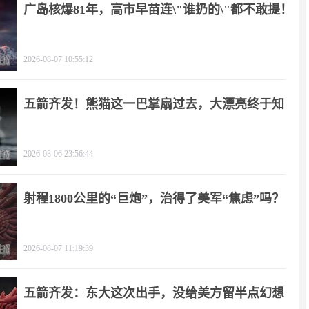
广岛核爆81年，高市早苗连\"谁扔的\"都不敢提！
2026-08-07 10:55:12
五箭齐发！熊猫这一巴掌扇过去，大漂亮终于知
疼
2026-08-06 23:56:44
射程1800公里的“巨炮”，治得了美军“焦虑”吗？
2026-08-07 11:19:39
五箭齐发：东大这次出手，没给美方留半点幻想