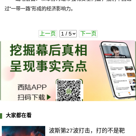
过“一带一路”形成的经济影响力。
上一页
下一页
大家都在看
波斯第27波打击，打的不是靶