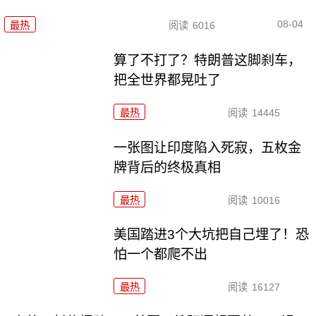
08-04
最热
阅读
6016
算了不打了？特朗普这脚刹车，
把全世界都晃吐了
最热
阅读
14445
一张图让印度陷入死寂，五枚金
牌背后的终极真相
最热
阅读
10016
美国踏进3个大坑把自己埋了！恐
怕一个都爬不出
最热
阅读
16127