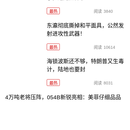
最热
阅读
3840
东瀛彻底撕掉和平面具，公然发
射进攻性武器！
最热
阅读
10614
海锁波斯还不够，特朗普又生毒
计，陆地也要封
最热
阅读
8031
4万吨老将压阵，054B新锐亮相：美菲仔细品品