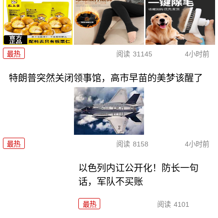
最热
阅读
31145
4小时前
特朗普突然关闭领事馆，高市早苗的美梦该醒了
最热
阅读
8158
4小时前
以色列内讧公开化！防长一句
话，军队不买账
最热
阅读
4101