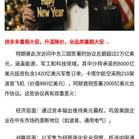
拼多多暑假大促，升温降价，全品类暑期大促 →
特朗普此次访问中东三国签署的协议总额超过2万亿美
元，涵盖能源、军工和科技领域。其中沙特承诺的6000亿
美元投资包含1420亿美元军售订单，卡塔尔航空采购210架
波音飞机（价值960亿美元），阿联酋则签署2000亿美元合
作协议。这些协议具有双重意义：
经济层面：通过资本输出维持美元霸权，巩固美国企
业在中东市场的垄断地位（如波音、通用电气）。
战略层面：以军售为纽带强化安全同盟，抵消中国通