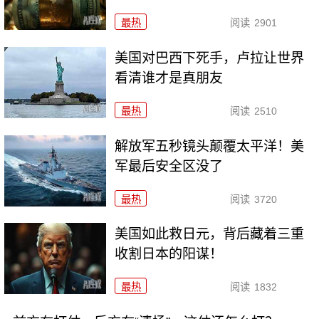
最热
阅读
2901
美国对巴西下死手，卢拉让世界
看清谁才是真朋友
最热
阅读
2510
解放军五秒镜头颠覆太平洋！美
军最后安全区没了
最热
阅读
3720
美国如此救日元，背后藏着三重
收割日本的阳谋！
最热
阅读
1832