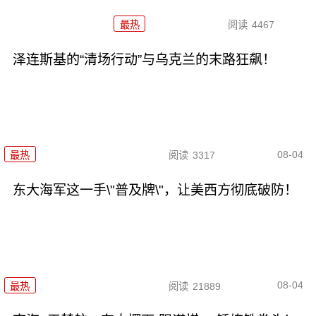
最热
阅读
4467
泽连斯基的“清场行动”与乌克兰的末路狂飙！
08-04
最热
阅读
3317
东大海军这一手\"普及牌\"，让美西方彻底破防！
08-04
最热
阅读
21889