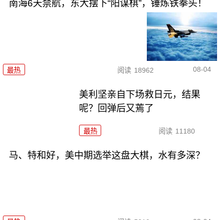
南海6天禁航，东大摆下“阳谋棋”，锤炼铁拳头！
08-04
最热
阅读
18962
美利坚亲自下场救日元，结果
呢？回弹后又蔫了
最热
阅读
11180
马、特和好，美中期选举这盘大棋，水有多深？