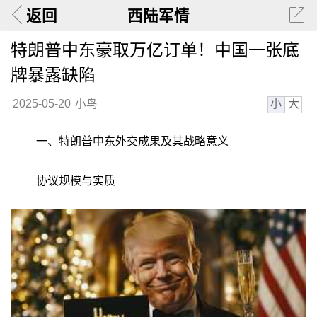
返回
西陆军情
特朗普中东豪取万亿订单！中国一张底
牌暴露缺陷
小
大
2025-05-20
小鸟
一、特朗普中东外交成果及其战略意义
协议规模与实质