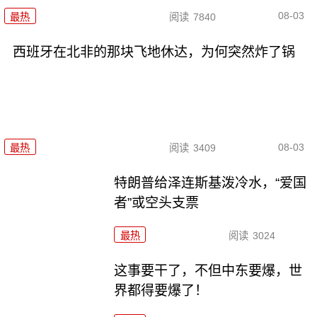
08-03
最热
阅读
7840
西班牙在北非的那块飞地休达，为何突然炸了锅
08-03
最热
阅读
3409
特朗普给泽连斯基泼冷水，“爱国
者”或空头支票
最热
阅读
3024
这事要干了，不但中东要爆，世
界都得要爆了！