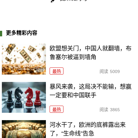
更多精彩内容
欧盟想关门，中国人就翻墙，布
鲁塞尔被逼到墙角
最热
阅读
5009
暴风来袭，这局决不能输，想赢
一定要和中国联手
最热
阅读
3865
河水干了，欧洲的底裤露出来
了，“生命线”告急