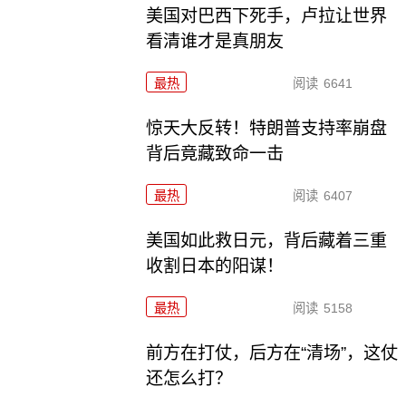
美国对巴西下死手，卢拉让世界
看清谁才是真朋友
最热
阅读
6641
惊天大反转！特朗普支持率崩盘
背后竟藏致命一击
最热
阅读
6407
美国如此救日元，背后藏着三重
收割日本的阳谋！
最热
阅读
5158
前方在打仗，后方在“清场”，这仗
还怎么打？