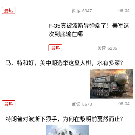
08-04
最热
阅读
6347
F-35真被波斯导弹端了！美军这
次到底输在哪
最热
阅读
6235
马、特和好，美中期选举这盘大棋，水有多深？
08-04
最热
阅读
5573
特朗普对波斯下狠手，为何在黎明前戛然而止？