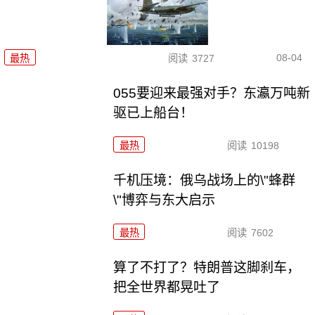
08-04
最热
阅读
3727
055要迎来最强对手？东瀛万吨新
驱已上船台！
最热
阅读
10198
千机压境：俄乌战场上的\"蜂群
\"博弈与东大启示
最热
阅读
7602
算了不打了？特朗普这脚刹车，
把全世界都晃吐了