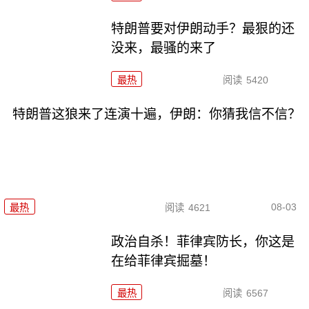
特朗普要对伊朗动手？最狠的还
没来，最骚的来了
最热
阅读
5420
特朗普这狼来了连演十遍，伊朗：你猜我信不信？
08-03
最热
阅读
4621
政治自杀！菲律宾防长，你这是
在给菲律宾掘墓！
最热
阅读
6567