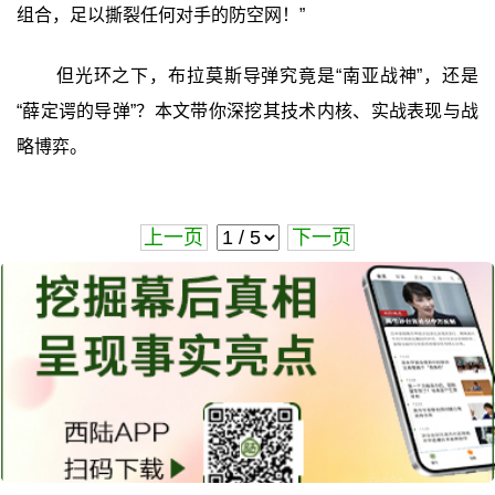
组合，足以撕裂任何对手的防空网！”
但光环之下，布拉莫斯导弹究竟是“南亚战神”，还是
“薛定谔的导弹”？本文带你深挖其技术内核、实战表现与战
略博弈。
上一页
下一页