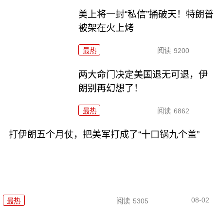
美上将一封“私信”捅破天！特朗普
被架在火上烤
最热
阅读
9200
两大命门决定美国退无可退，伊
朗别再幻想了！
最热
阅读
6862
打伊朗五个月仗，把美军打成了“十口锅九个盖”
08-02
最热
阅读
5305