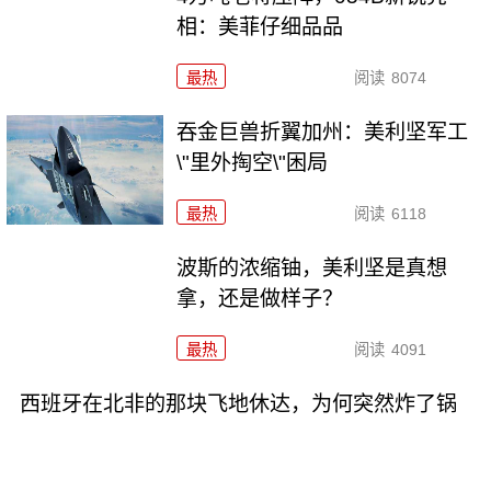
相：美菲仔细品品
最热
阅读
8074
吞金巨兽折翼加州：美利坚军工
\"里外掏空\"困局
最热
阅读
6118
波斯的浓缩铀，美利坚是真想
拿，还是做样子？
最热
阅读
4091
西班牙在北非的那块飞地休达，为何突然炸了锅