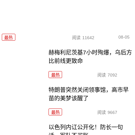
08-05
最热
阅读
11642
赫梅利尼茨基7小时殉爆，乌后方
比前线更致命
最热
阅读
7092
特朗普突然关闭领事馆，高市早
苗的美梦该醒了
最热
阅读
9667
以色列内讧公开化！防长一句