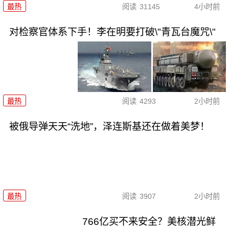
最热
阅读
31145
4小时前
对检察官体系下手！李在明要打破\"青瓦台魔咒\"
最热
阅读
4293
2小时前
被俄导弹天天“洗地”，泽连斯基还在做着美梦！
最热
阅读
3907
2小时前
766亿买不来安全？美核潜光鲜