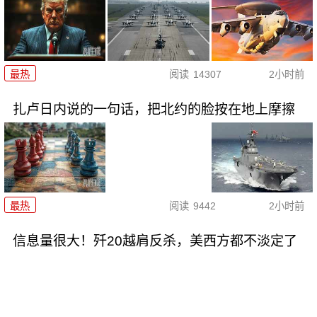
最热
阅读
14307
2小时前
扎卢日内说的一句话，把北约的脸按在地上摩擦
最热
阅读
9442
2小时前
信息量很大！歼20越肩反杀，美西方都不淡定了