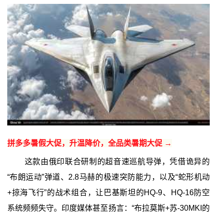
拼多多暑假大促，升温降价，全品类暑期大促 →
这款由俄印联合研制的超音速巡航导弹，凭借诡异的
“布朗运动”弹道、2.8马赫的极速突防能力，以及“蛇形机动
+掠海飞行”的战术组合，让巴基斯坦的HQ-9、HQ-16防空
系统频频失守。印度媒体甚至扬言：“布拉莫斯+苏-30MKI的