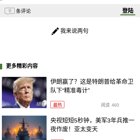
登陆
0
条评论
我来说两句
更多精彩内容
伊朗赢了？这是特朗普给革命卫
队下“精准毒计”
最热
阅读
460
央视短短5秒钟，美军3年兵推一
夜作废！亚太变天