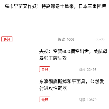
高市早苗又作妖！特高课卷土重来，日本三重困境
08-03
最热
阅读
4006
央视：空警600横空出世，美航母
最强王牌失效
最热
阅读
22495
东瀛彻底撕掉和平面具，公然发
射进攻性武器！
最热
阅读
10879