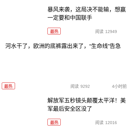
暴风来袭，这局决不能输，想赢
一定要和中国联手
最热
阅读
12949
河水干了，欧洲的底裤露出来了，“生命线”告急
最热
阅读
9292
4小时前
解放军五秒镜头颠覆太平洋！美
军最后安全区没了
最热
阅读
12016