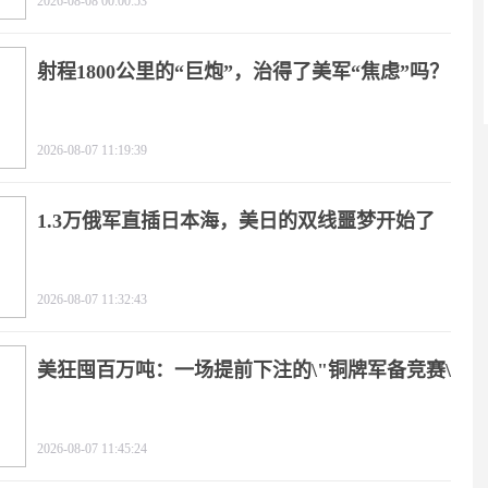
2026-08-08 00:00:53
射程1800公里的“巨炮”，治得了美军“焦虑”吗？
2026-08-07 11:19:39
1.3万俄军直插日本海，美日的双线噩梦开始了
2026-08-07 11:32:43
美狂囤百万吨：一场提前下注的\"铜牌军备竞赛\"
2026-08-07 11:45:24