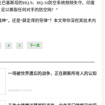
巴基斯坦的HQ-9、HQ-16防空系统频频失守。印度
合，足以撕裂任何对手的防空网！”
神”，还是“薛定谔的导弹”？本文带你深挖其技术内
4
5
下一页
一场被世界遗忘的战争，正在刷新所有人的认知
2026-08-07 23:19:55