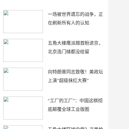
了
裤
一场被世界遗忘的战争，正
在刷新所有人的认知
五角大楼鹰派翘首盼进京，
北京连门缝都没给留
向特朗普同志致敬！美政坛
上演“超级抹红大赛”
“工厂的工厂”：中国这棋彻
底颠覆全球工业版图