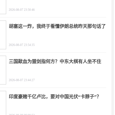
2026-08-07 23:50:46
胡塞这一炸，我终于看懂伊朗总统昨天那句话了
2026-08-07 23:54:35
三国歃血为盟剑指何方？中东大棋有人坐不住
了！
2026-08-07 23:44:27
印度豪赌千亿卢比，要对中国光伏“卡脖子”？