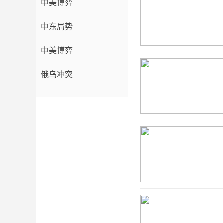
中美博弈
中东局势
中美博弈
俄乌冲突