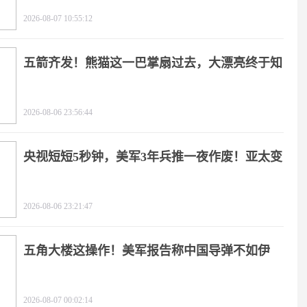
2026-08-07 10:55:12
五箭齐发！熊猫这一巴掌扇过去，大漂亮终于知
疼
2026-08-06 23:56:44
央视短短5秒钟，美军3年兵推一夜作废！亚太变
天
2026-08-06 23:21:47
五角大楼这操作！美军报告称中国导弹不如伊
朗？
2026-08-07 00:02:14