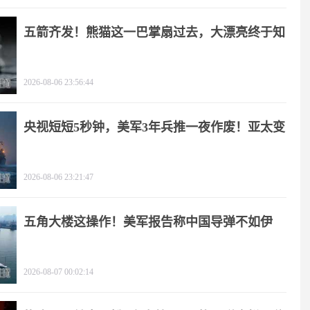
五箭齐发！熊猫这一巴掌扇过去，大漂亮终于知
疼
2026-08-06 23:56:44
央视短短5秒钟，美军3年兵推一夜作废！亚太变
天
2026-08-06 23:21:47
五角大楼这操作！美军报告称中国导弹不如伊
朗？
2026-08-07 00:02:14