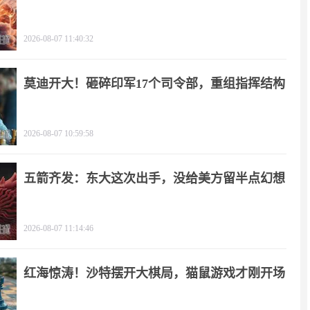
2026-08-07 11:40:32
莫迪开大！砸碎印军17个司令部，重组指挥结构
2026-08-07 10:59:58
五箭齐发：东大这次出手，没给美方留半点幻想
2026-08-07 11:14:46
红海惊涛！沙特摆开大棋局，猫鼠游戏才刚开场