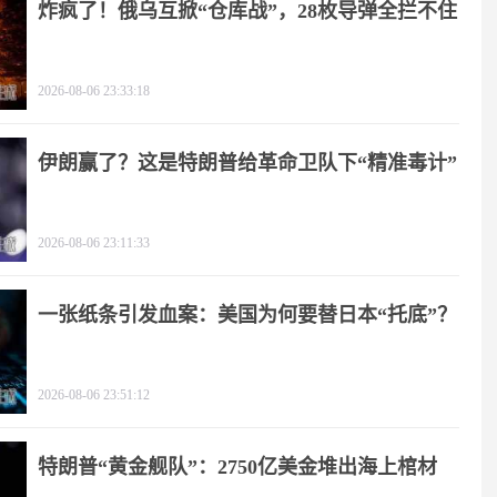
炸疯了！俄乌互掀“仓库战”，28枚导弹全拦不住
2026-08-06 23:33:18
伊朗赢了？这是特朗普给革命卫队下“精准毒计”
2026-08-06 23:11:33
一张纸条引发血案：美国为何要替日本“托底”？
2026-08-06 23:51:12
特朗普“黄金舰队”：2750亿美金堆出海上棺材