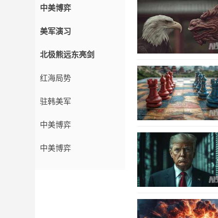
中美博弈
美军演习
北极熊远东亮剑
红海局势
驻韩美军
中美博弈
中美博弈