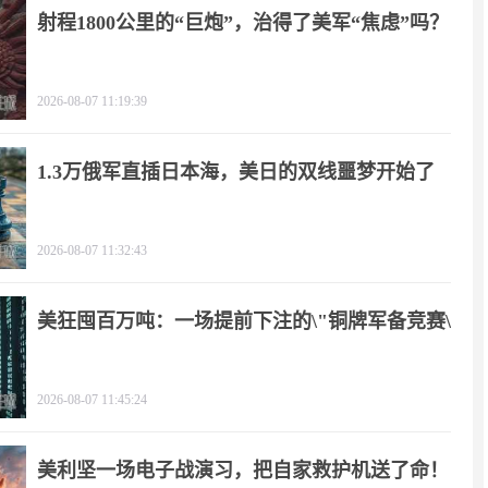
射程1800公里的“巨炮”，治得了美军“焦虑”吗？
2026-08-07 11:19:39
1.3万俄军直插日本海，美日的双线噩梦开始了
2026-08-07 11:32:43
美狂囤百万吨：一场提前下注的\"铜牌军备竞赛\"
2026-08-07 11:45:24
美利坚一场电子战演习，把自家救护机送了命！