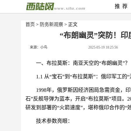
推荐
首页
>
防务新观察
> 正文
“布朗幽灵”突防！
来源：小鸟
2025-05-19 18:25:56
一、布拉莫斯：南亚天空的“布朗幽灵”？
1.1 从“宝石”到“布拉莫斯”：俄印军工的
1998年，俄罗斯因经济困局急需资金，印
石”反舰导弹为蓝本，开启“布拉莫斯”项目。2
研发到部署的“火箭速度”，堪称俄印合作的“
技术参数亮眼：