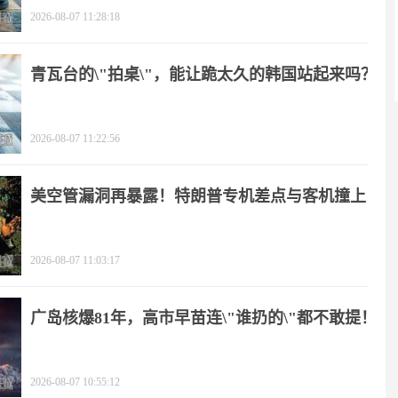
2026-08-07 11:28:18
青瓦台的\"拍桌\"，能让跪太久的韩国站起来吗？
2026-08-07 11:22:56
美空管漏洞再暴露！特朗普专机差点与客机撞上
2026-08-07 11:03:17
广岛核爆81年，高市早苗连\"谁扔的\"都不敢提！
2026-08-07 10:55:12