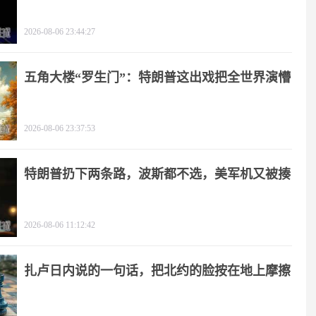
2026-08-06 23:44:27
五角大楼“罗生门”：特朗普这出戏把全世界演懵
2026-08-06 23:37:53
特朗普扔下两条路，波斯都不选，美军机又被揍
2026-08-06 11:12:42
扎卢日内说的一句话，把北约的脸按在地上摩擦