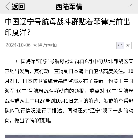
返回
西陆军情
中国辽宁号航母战斗群贴着菲律宾前出
印度洋？
小
大
2024-10-06
大伊万频道
中国海军“辽宁”号航母战斗群自9月中旬从北部战区某
基地出发后，其行动一直得到日本海上自卫队高度关注。10
月2日，日本防卫省统合幕僚监部发布了最新一份关于中国
海军“辽宁”号航母战斗群动向的通报，重点对“辽宁”号航母
战斗群从上个月27号到10月1日之间的航迹、舰载航空兵部
队的飞行情况进行了描述，同时还对“辽宁”舰下一步的动
向，做出了简单预测。