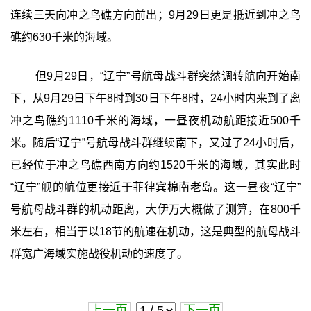
连续三天向冲之鸟礁方向前出；9月29日更是抵近到冲之鸟
礁约630千米的海域。
但9月29日，“辽宁”号航母战斗群突然调转航向开始南
下，从9月29日下午8时到30日下午8时，24小时内来到了离
冲之鸟礁约1110千米的海域，一昼夜机动航距接近500千
米。随后“辽宁”号航母战斗群继续南下，又过了24小时后，
已经位于冲之鸟礁西南方向约1520千米的海域，其实此时
“辽宁”舰的航位更接近于菲律宾棉南老岛。这一昼夜“辽宁”
号航母战斗群的机动距离，大伊万大概做了测算，在800千
米左右，相当于以18节的航速在机动，这是典型的航母战斗
群宽广海域实施战役机动的速度了。
上一页
下一页