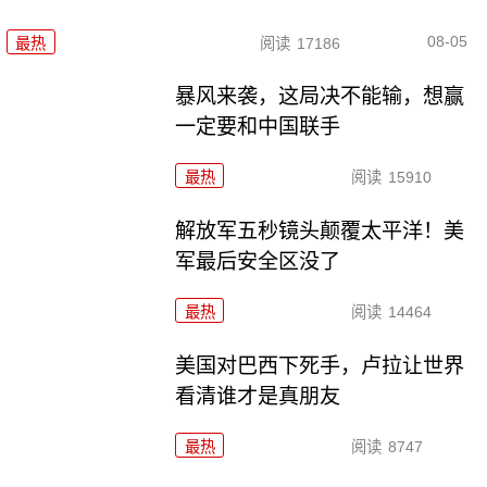
08-05
最热
阅读
17186
暴风来袭，这局决不能输，想赢
一定要和中国联手
最热
阅读
15910
解放军五秒镜头颠覆太平洋！美
军最后安全区没了
最热
阅读
14464
美国对巴西下死手，卢拉让世界
看清谁才是真朋友
最热
阅读
8747