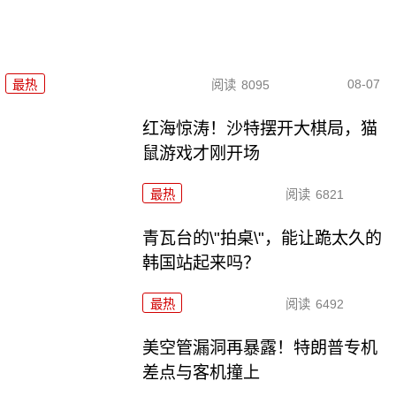
08-07
最热
阅读
8095
红海惊涛！沙特摆开大棋局，猫
鼠游戏才刚开场
最热
阅读
6821
青瓦台的\"拍桌\"，能让跪太久的
韩国站起来吗？
最热
阅读
6492
美空管漏洞再暴露！特朗普专机
差点与客机撞上