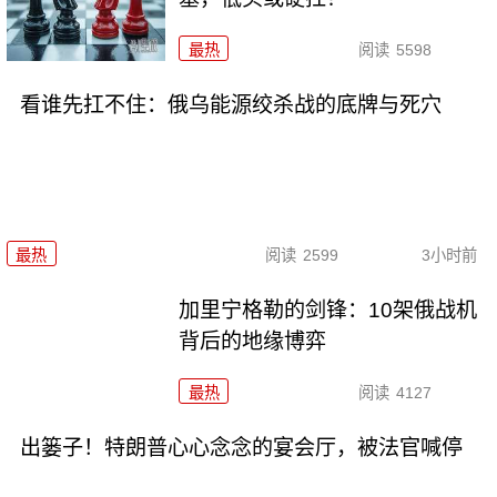
最热
阅读
5598
看谁先扛不住：俄乌能源绞杀战的底牌与死穴
最热
阅读
2599
3小时前
加里宁格勒的剑锋：10架俄战机
背后的地缘博弈
最热
阅读
4127
出篓子！特朗普心心念念的宴会厅，被法官喊停