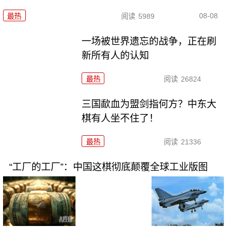
08-08
最热
阅读
5989
一场被世界遗忘的战争，正在刷
新所有人的认知
最热
阅读
26824
三国歃血为盟剑指何方？中东大
棋有人坐不住了！
最热
阅读
21336
“工厂的工厂”：中国这棋彻底颠覆全球工业版图