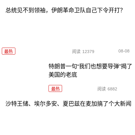
总统见不到领袖，伊朗革命卫队自己下令开打？
08-08
最热
阅读
12379
特朗普一句“我们也想要导弹”揭了
美国的老底
最热
阅读
6882
沙特王储、埃尔多安、夏巴兹在麦加搞了个大新闻