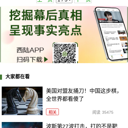
大家都在看
美国对盟友捅刀！中国这步棋，
全世界都看傻了
相关
阅读
35475
波斯第27波打击，打的不是靶