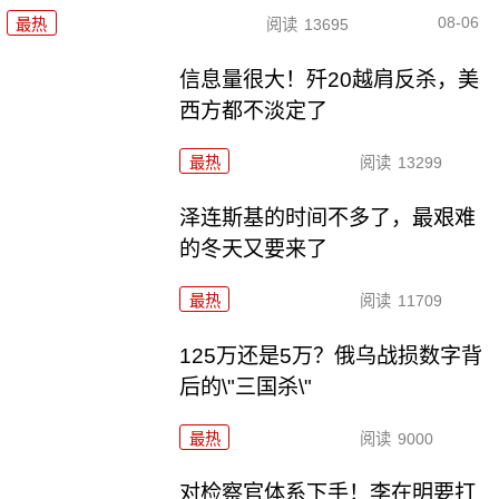
08-06
最热
阅读
13695
信息量很大！歼20越肩反杀，美
西方都不淡定了
最热
阅读
13299
泽连斯基的时间不多了，最艰难
的冬天又要来了
最热
阅读
11709
125万还是5万？俄乌战损数字背
后的\"三国杀\"
最热
阅读
9000
对检察官体系下手！李在明要打