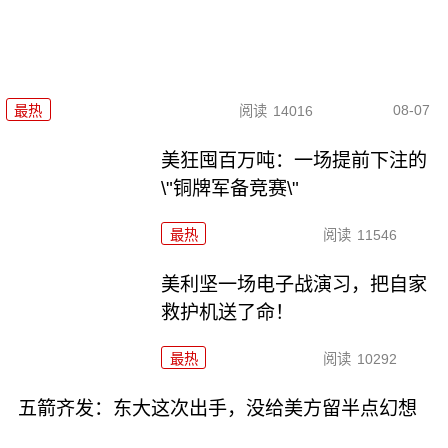
08-07
最热
阅读
14016
美狂囤百万吨：一场提前下注的
\"铜牌军备竞赛\"
最热
阅读
11546
美利坚一场电子战演习，把自家
救护机送了命！
最热
阅读
10292
五箭齐发：东大这次出手，没给美方留半点幻想