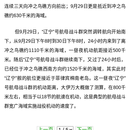
连续三天向冲之鸟礁方向前出；9月29日更是抵近到冲之鸟
礁约630千米的海域。
但9月29日，“辽宁”号航母战斗群突然调转航向开始南
下，从9月29日下午8时到30日下午8时，24小时内来到了离
冲之鸟礁约1110千米的海域，一昼夜机动航距接近500千
米。随后“辽宁”号航母战斗群继续南下，又过了24小时后，
已经位于冲之鸟礁西南方向约1520千米的海域，其实此时
“辽宁”舰的航位更接近于菲律宾棉南老岛。这一昼夜“辽宁”
号航母战斗群的机动距离，大伊万大概做了测算，在800千
米左右，相当于以18节的航速在机动，这是典型的航母战斗
群宽广海域实施战役机动的速度了。
上一页
下一页