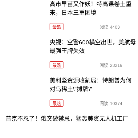
高市早苗又作妖！特高课卷土重
来，日本三重困境
最热
阅读
4403
央视：空警600横空出世，美航母
最强王牌失效
最热
阅读
23216
美利坚资源收割局：特朗普为何
对乌稀土\"摊牌\"
最热
阅读
10374
普京不忍了！俄突破禁忌，猛轰美资无人机工厂