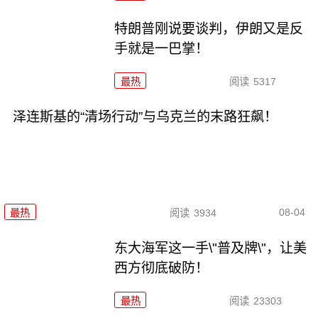
特朗普刚说要谈判，伊朗又是反
手就是一巴掌！
最热
阅读
5317
泽连斯基的“清场行动”与乌克兰的末路狂飙！
08-04
最热
阅读
3934
东大海军这一手\"普及牌\"，让美
西方彻底破防！
最热
阅读
23303