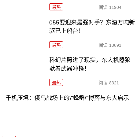
最热
阅读
11904
055要迎来最强对手？东瀛万吨新
驱已上船台！
最热
阅读
10691
科幻片照进了现实，东大机器狼
驮着武器冲锋！
最热
阅读
8321
千机压境：俄乌战场上的\"蜂群\"博弈与东大启示