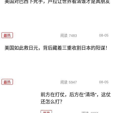
美国对巴西下死手，卢拉让世界看清谁才是真朋友
08-05
最热
阅读
7483
美国如此救日元，背后藏着三重收割日本的阳谋！
08-05
最热
阅读
5947
前方在打仗，后方在“清场”，这仗
还怎么打？