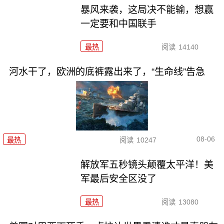
暴风来袭，这局决不能输，想赢
一定要和中国联手
最热
阅读
14140
河水干了，欧洲的底裤露出来了，“生命线”告急
08-06
最热
阅读
10247
解放军五秒镜头颠覆太平洋！美
军最后安全区没了
最热
阅读
13080