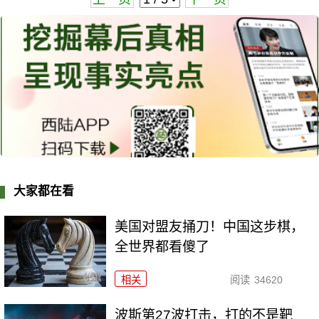
大家都在看
美国对盟友捅刀！中国这步棋，
全世界都看傻了
相关
阅读
34620
波斯第27波打击，打的不是靶