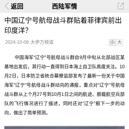
返回
西陆军情
中国辽宁号航母战斗群贴着菲律宾前出
印度洋？
小
大
2024-10-06
大伊万频道
中国海军“辽宁”号航母战斗群自9月中旬从北部战区某
基地出发后，其行动一直得到日本海上自卫队高度关注。10
月2日，日本防卫省统合幕僚监部发布了最新一份关于中国
海军“辽宁”号航母战斗群动向的通报，重点对“辽宁”号航母
战斗群从上个月27号到10月1日之间的航迹、舰载航空兵部
队的飞行情况进行了描述，同时还对“辽宁”舰下一步的动
向，做出了简单预测。