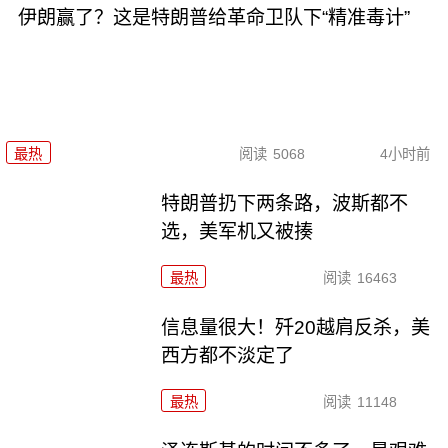
伊朗赢了？这是特朗普给革命卫队下“精准毒计”
最热
阅读
5068
4小时前
特朗普扔下两条路，波斯都不
选，美军机又被揍
最热
阅读
16463
信息量很大！歼20越肩反杀，美
西方都不淡定了
最热
阅读
11148