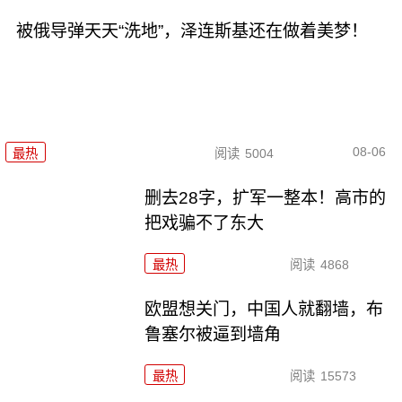
被俄导弹天天“洗地”，泽连斯基还在做着美梦！
08-06
最热
阅读
5004
删去28字，扩军一整本！高市的
把戏骗不了东大
最热
阅读
4868
欧盟想关门，中国人就翻墙，布
鲁塞尔被逼到墙角
最热
阅读
15573