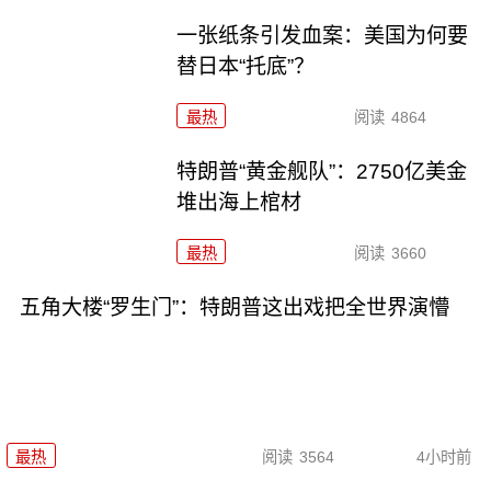
一张纸条引发血案：美国为何要
替日本“托底”？
最热
阅读
4864
特朗普“黄金舰队”：2750亿美金
堆出海上棺材
最热
阅读
3660
五角大楼“罗生门”：特朗普这出戏把全世界演懵
最热
阅读
3564
4小时前