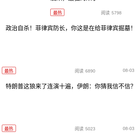
最热
阅读
5798
政治自杀！菲律宾防长，你这是在给菲律宾掘墓！
08-03
最热
阅读
6890
特朗普这狼来了连演十遍，伊朗：你猜我信不信？
08-03
最热
阅读
5023