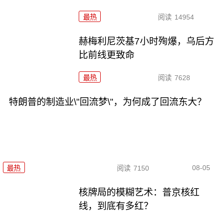
最热
阅读
14954
赫梅利尼茨基7小时殉爆，乌后方
比前线更致命
最热
阅读
7628
特朗普的制造业\"回流梦\"，为何成了回流东大？
08-05
最热
阅读
7150
核牌局的模糊艺术：普京核红
线，到底有多红？