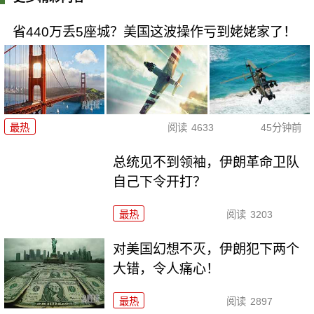
省440万丢5座城？美国这波操作亏到姥姥家了！
最热
阅读
4633
45分钟前
总统见不到领袖，伊朗革命卫队
自己下令开打？
最热
阅读
3203
对美国幻想不灭，伊朗犯下两个
大错，令人痛心！
最热
阅读
2897