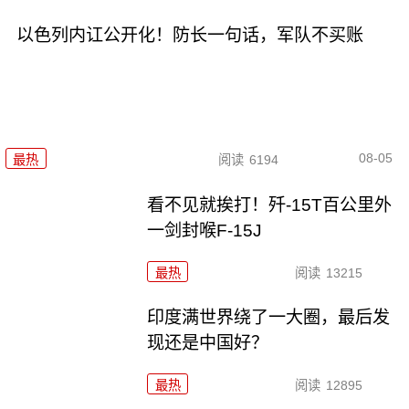
以色列内讧公开化！防长一句话，军队不买账
08-05
最热
阅读
6194
看不见就挨打！歼-15T百公里外
一剑封喉F-15J
最热
阅读
13215
印度满世界绕了一大圈，最后发
现还是中国好？
最热
阅读
12895