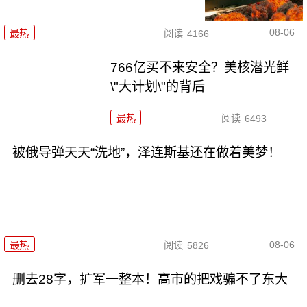
08-06
最热
阅读
4166
766亿买不来安全？美核潜光鲜
\"大计划\"的背后
最热
阅读
6493
被俄导弹天天“洗地”，泽连斯基还在做着美梦！
08-06
最热
阅读
5826
删去28字，扩军一整本！高市的把戏骗不了东大