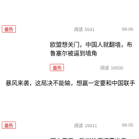
08-06
最热
阅读
5541
欧盟想关门，中国人就翻墙，布
鲁塞尔被逼到墙角
最热
阅读
16500
暴风来袭，这局决不能输，想赢一定要和中国联手
08-05
最热
阅读
15011