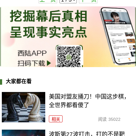
大家都在看
美国对盟友捅刀！中国这步棋，
全世界都看傻了
相关
阅读
35022
波斯第27波打击，打的不是靶