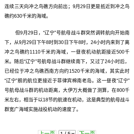
连续三天向冲之鸟礁方向前出；9月29日更是抵近到冲之鸟
礁约630千米的海域。
但9月29日，“辽宁”号航母战斗群突然调转航向开始南
下，从9月29日下午8时到30日下午8时，24小时内来到了离
冲之鸟礁约1110千米的海域，一昼夜机动航距接近500千
米。随后“辽宁”号航母战斗群继续南下，又过了24小时后，
已经位于冲之鸟礁西南方向约1520千米的海域，其实此时
“辽宁”舰的航位更接近于菲律宾棉南老岛。这一昼夜“辽宁”
号航母战斗群的机动距离，大伊万大概做了测算，在800千
米左右，相当于以18节的航速在机动，这是典型的航母战斗
群宽广海域实施战役机动的速度了。
上一页
下一页