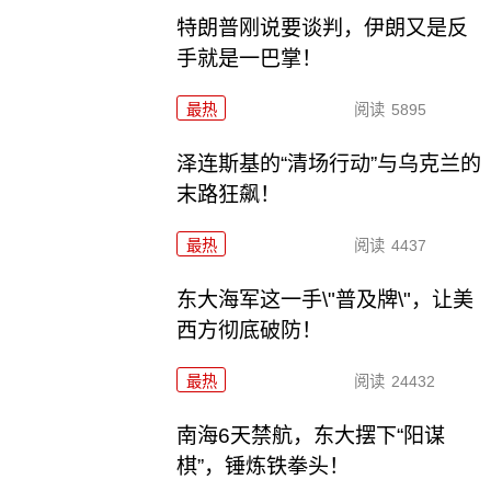
特朗普刚说要谈判，伊朗又是反
手就是一巴掌！
最热
阅读
5895
泽连斯基的“清场行动”与乌克兰的
末路狂飙！
最热
阅读
4437
东大海军这一手\"普及牌\"，让美
西方彻底破防！
最热
阅读
24432
南海6天禁航，东大摆下“阳谋
棋”，锤炼铁拳头！