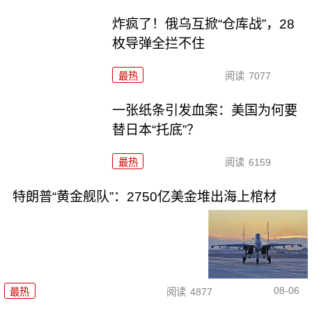
炸疯了！俄乌互掀“仓库战”，28
枚导弹全拦不住
最热
阅读
7077
一张纸条引发血案：美国为何要
替日本“托底”？
最热
阅读
6159
特朗普“黄金舰队”：2750亿美金堆出海上棺材
08-06
最热
阅读
4877