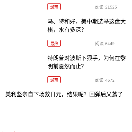
最热
阅读
21525
马、特和好，美中期选举这盘大
棋，水有多深？
最热
阅读
6449
特朗普对波斯下狠手，为何在黎
明前戛然而止？
最热
阅读
4672
美利坚亲自下场救日元，结果呢？回弹后又蔫了