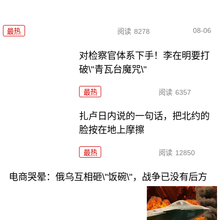
08-06
最热
阅读
8278
对检察官体系下手！李在明要打
破\"青瓦台魔咒\"
最热
阅读
6357
扎卢日内说的一句话，把北约的
脸按在地上摩擦
最热
阅读
12850
电商哭晕：俄乌互相砸\"饭碗\"，战争已没有后方