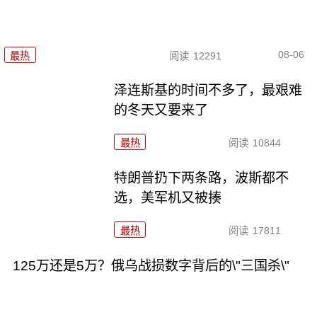
08-06
最热
阅读
12291
泽连斯基的时间不多了，最艰难
的冬天又要来了
最热
阅读
10844
特朗普扔下两条路，波斯都不
选，美军机又被揍
最热
阅读
17811
125万还是5万？俄乌战损数字背后的\"三国杀\"