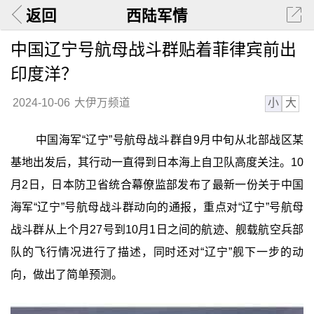
返回
西陆军情
中国辽宁号航母战斗群贴着菲律宾前出
印度洋？
小
大
2024-10-06
大伊万频道
中国海军“辽宁”号航母战斗群自9月中旬从北部战区某
基地出发后，其行动一直得到日本海上自卫队高度关注。10
月2日，日本防卫省统合幕僚监部发布了最新一份关于中国
海军“辽宁”号航母战斗群动向的通报，重点对“辽宁”号航母
战斗群从上个月27号到10月1日之间的航迹、舰载航空兵部
队的飞行情况进行了描述，同时还对“辽宁”舰下一步的动
向，做出了简单预测。