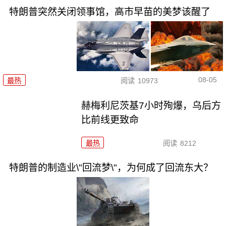
特朗普突然关闭领事馆，高市早苗的美梦该醒了
08-05
最热
阅读
10973
赫梅利尼茨基7小时殉爆，乌后方
比前线更致命
最热
阅读
8212
特朗普的制造业\"回流梦\"，为何成了回流东大？