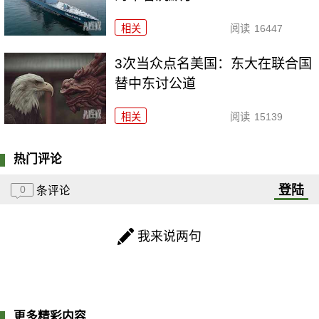
相关
阅读
16447
3次当众点名美国：东大在联合国
替中东讨公道
相关
阅读
15139
热门评论
登陆
0
条评论
我来说两句
更多精彩内容