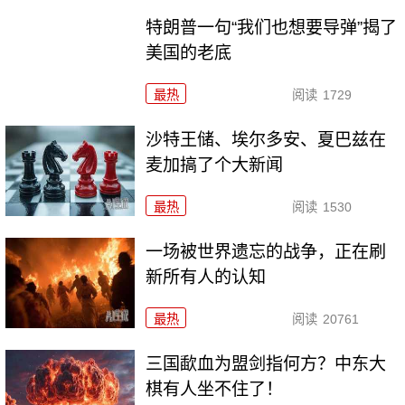
特朗普一句“我们也想要导弹”揭了
美国的老底
最热
阅读
1729
沙特王储、埃尔多安、夏巴兹在
麦加搞了个大新闻
最热
阅读
1530
一场被世界遗忘的战争，正在刷
新所有人的认知
最热
阅读
20761
三国歃血为盟剑指何方？中东大
棋有人坐不住了！