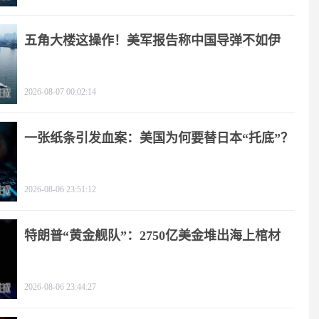
五角大楼这操作！美军报告称中国导弹不如伊
朗？
2026-08-07 00:02:14
一张纸条引发血案：美国为何要替日本“托底”？
2026-08-06 23:51:12
特朗普“黄金舰队”：2750亿美金堆出海上棺材
2026-08-06 23:44:27