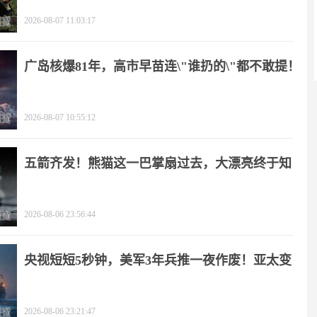
2026-08-07 11:03:17
广岛核爆81年，高市早苗连\"谁扔的\"都不敢提！
2026-08-07 10:55:12
五箭齐发！熊猫这一巴掌扇过去，大漂亮终于知
疼
2026-08-06 23:56:44
央视短短5秒钟，美军3年兵推一夜作废！亚太变
天
2026-08-06 23:21:47