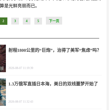
算是光鲜亮丽而已。
2
3
4
5
下一页
射程1800公里的“巨炮”，治得了美军“焦虑”吗？
2026-08-07 11:19:39
1.3万俄军直插日本海，美日的双线噩梦开始了
2026-08-07 11:32:43