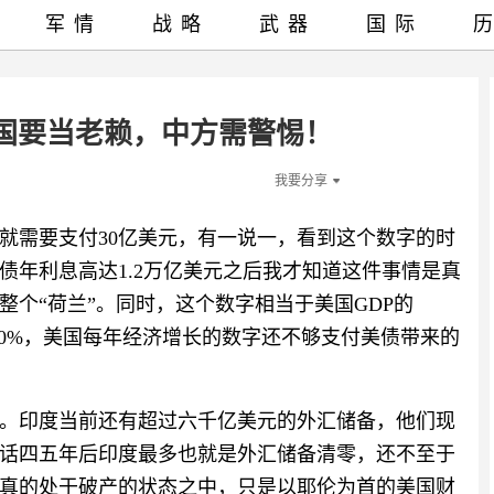
军情
战略
武器
国际
美国要当老赖，中方需警惕！
我要分享
就需要支付30亿美元，有一说一，看到这个数字的时
债年利息高达1.2万亿美元之后我才知道这件事情是真
个“荷兰”。同时，这个数字相当于美国GDP的
2.0%，美国每年经济增长的数字还不够支付美债带来的
。印度当前还有超过六千亿美元的外汇储备，他们现
话四五年后印度最多也就是外汇储备清零，还不至于
真的处于破产的状态之中，只是以耶伦为首的美国财