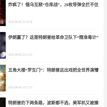
炸疯了！俄乌互掀“仓库战”，28枚导弹全拦不住
2026-08-06 23:33:18
伊朗赢了？这是特朗普给革命卫队下“精准毒计”
2026-08-06 23:11:33
五角大楼“罗生门”：特朗普这出戏把全世界演懵
2026-08-06 23:37:53
特朗普扔下两条路，波斯都不选，美军机又被揍