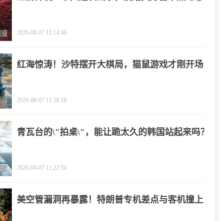
2026-08-07 11:14:46
红海惊涛！沙特摆开大棋局，猫鼠游戏才刚开场
2026-08-07 11:28:18
青瓦台的\"拍桌\"，能让跪太久的韩国站起来吗？
2026-08-07 11:22:56
美空管漏洞再暴露！特朗普专机差点与客机撞上