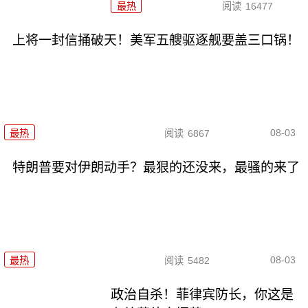
最热
阅读
16477
上将一封信捅破天！美军五艘驱逐舰要盖三口锅！
08-03
最热
阅读
6867
特朗普要对伊朗动手？最狠的还没来，最骚的来了
08-03
最热
阅读
5482
政治自杀！菲律宾防长，你这是