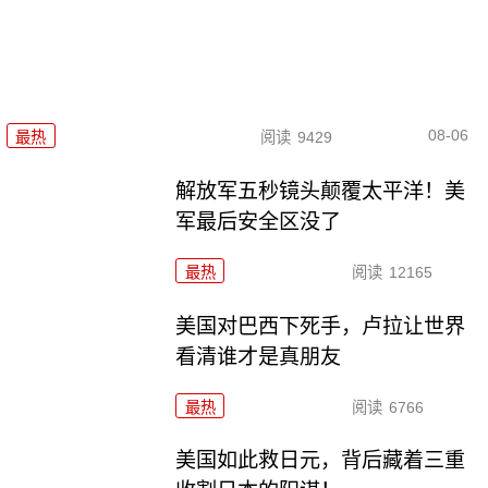
08-06
最热
阅读
9429
解放军五秒镜头颠覆太平洋！美
军最后安全区没了
最热
阅读
12165
美国对巴西下死手，卢拉让世界
看清谁才是真朋友
最热
阅读
6766
美国如此救日元，背后藏着三重