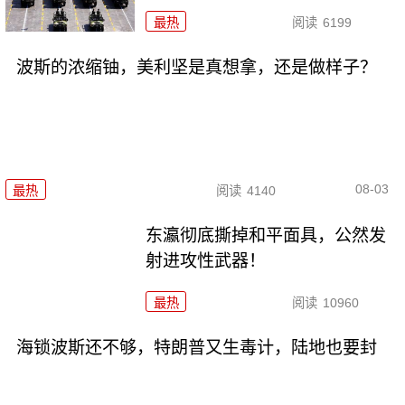
最热
阅读
6199
波斯的浓缩铀，美利坚是真想拿，还是做样子？
08-03
最热
阅读
4140
东瀛彻底撕掉和平面具，公然发
射进攻性武器！
最热
阅读
10960
海锁波斯还不够，特朗普又生毒计，陆地也要封