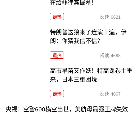
在给菲律宾掘墓！
最热
阅读
6621
特朗普这狼来了连演十遍，伊
朗：你猜我信不信？
最热
阅读
4688
高市早苗又作妖！特高课卷土重
来，日本三重困境
最热
阅读
4067
央视：空警600横空出世，美航母最强王牌失效