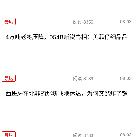
08-03
最热
阅读
8356
4万吨老将压阵，054B新锐亮相：美菲仔细品品
08-03
最热
阅读
8139
西班牙在北非的那块飞地休达，为何突然炸了锅
08-03
最热
阅读
3733