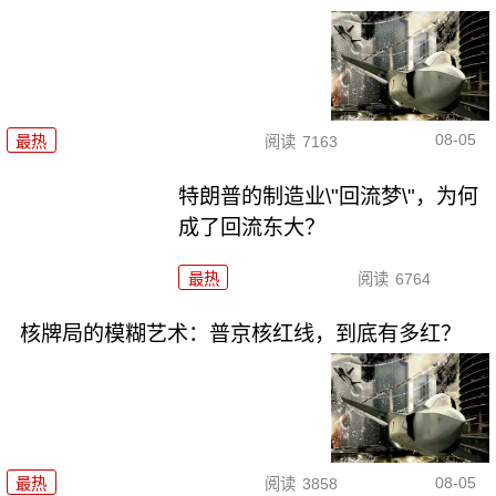
08-05
最热
阅读
7163
特朗普的制造业\"回流梦\"，为何
成了回流东大？
最热
阅读
6764
核牌局的模糊艺术：普京核红线，到底有多红？
08-05
最热
阅读
3858