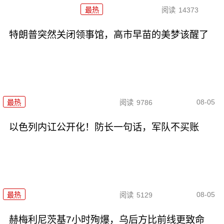
最热
阅读
14373
特朗普突然关闭领事馆，高市早苗的美梦该醒了
08-05
最热
阅读
9786
以色列内讧公开化！防长一句话，军队不买账
08-05
最热
阅读
5129
赫梅利尼茨基7小时殉爆，乌后方比前线更致命