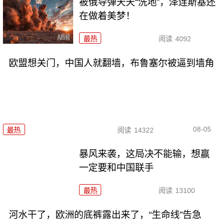
被俄导弹天天“洗地”，泽连斯基还
在做着美梦！
最热
阅读
4092
欧盟想关门，中国人就翻墙，布鲁塞尔被逼到墙角
08-05
最热
阅读
14322
暴风来袭，这局决不能输，想赢
一定要和中国联手
最热
阅读
13100
河水干了，欧洲的底裤露出来了，“生命线”告急