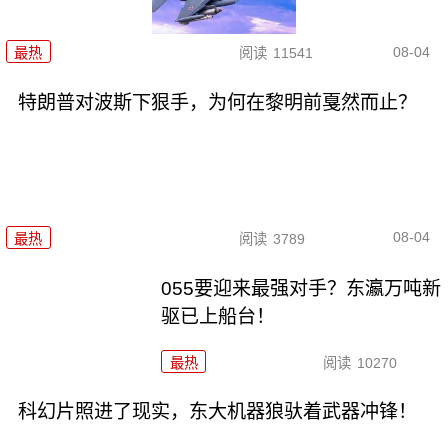
08-04
最热
阅读
11541
特朗普对波斯下狠手，为何在黎明前戛然而止？
08-04
最热
阅读
3789
055要迎来最强对手？东瀛万吨新
驱已上船台！
最热
阅读
10270
科幻片照进了现实，东大机器狼驮着武器冲锋！