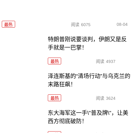
08-04
最热
阅读
6075
特朗普刚说要谈判，伊朗又是反
手就是一巴掌！
最热
阅读
4937
泽连斯基的“清场行动”与乌克兰的
末路狂飙！
最热
阅读
3624
东大海军这一手\"普及牌\"，让美
西方彻底破防！