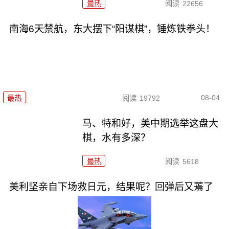
最热
阅读
22656
南海6天禁航，东大摆下“阳谋棋”，锤炼铁拳头！
08-04
最热
阅读
19792
马、特和好，美中期选举这盘大
棋，水有多深？
最热
阅读
5618
美利坚亲自下场救日元，结果呢？回弹后又蔫了