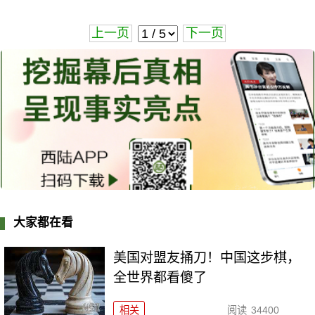
上一页
下一页
大家都在看
美国对盟友捅刀！中国这步棋，
全世界都看傻了
相关
阅读
34400