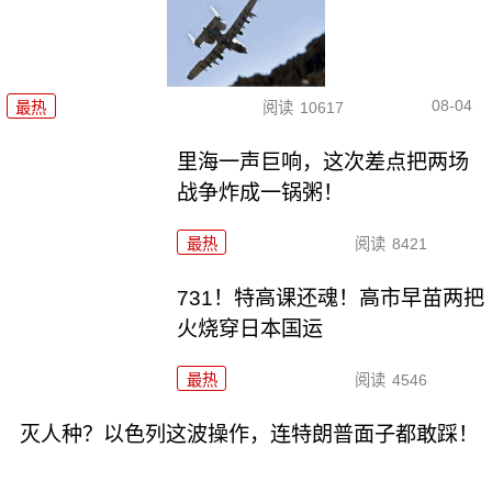
08-04
最热
阅读
10617
里海一声巨响，这次差点把两场
战争炸成一锅粥！
最热
阅读
8421
731！特高课还魂！高市早苗两把
火烧穿日本国运
最热
阅读
4546
灭人种？以色列这波操作，连特朗普面子都敢踩！