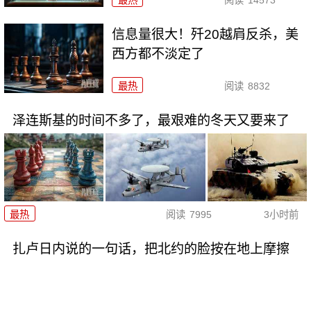
最热
阅读
14573
信息量很大！歼20越肩反杀，美
西方都不淡定了
最热
阅读
8832
泽连斯基的时间不多了，最艰难的冬天又要来了
最热
阅读
7995
3小时前
扎卢日内说的一句话，把北约的脸按在地上摩擦