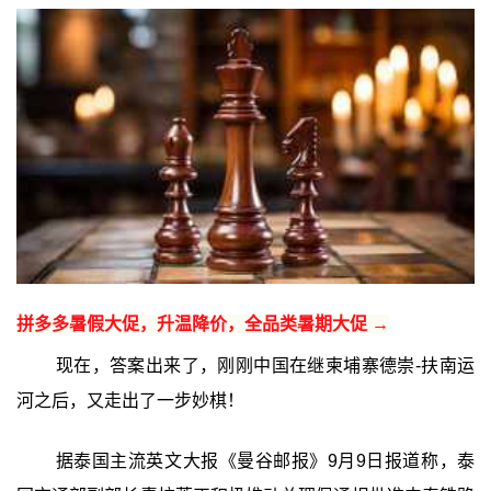
拼多多暑假大促，升温降价，全品类暑期大促 →
现在，答案出来了，刚刚中国在继柬埔寨德崇-扶南运
河之后，又走出了一步妙棋！
据泰国主流英文大报《曼谷邮报》9月9日报道称，泰