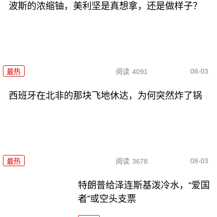
波斯的浓缩铀，美利坚是真想拿，还是做样子？
08-03
最热
阅读
4091
西班牙在北非的那块飞地休达，为何突然炸了锅
08-03
最热
阅读
3678
特朗普给泽连斯基泼冷水，“爱国
者”或空头支票