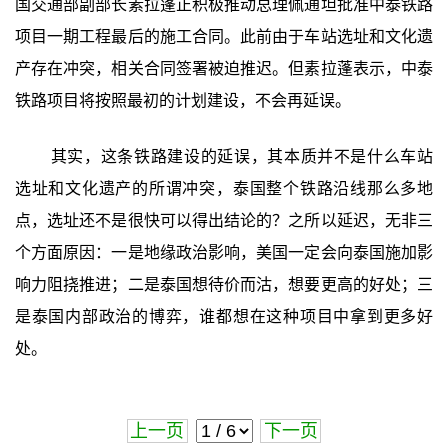
国交通部副部长素拉蓬正积极推动总理佩通坦批准中泰铁路
项目一期工程最后的施工合同。此前由于车站选址和文化遗
产存在冲突，相关合同签署被迫推迟。但素拉蓬表示，中泰
铁路项目将按照最初的计划建设，不会再延误。
其实，这条铁路建设的延误，其本质并不是什么车站
选址和文化遗产的所谓冲突，泰国整个铁路沿线那么多地
点，选址还不是很快可以得出结论的？之所以延迟，无非三
个方面原因：一是地缘政治影响，美国一定会向泰国施加影
响力阻挠推进；二是泰国想待价而沽，想要更高的好处；三
是泰国内部政治的博弈，谁都想在这种项目中拿到更多好
处。
上一页
下一页