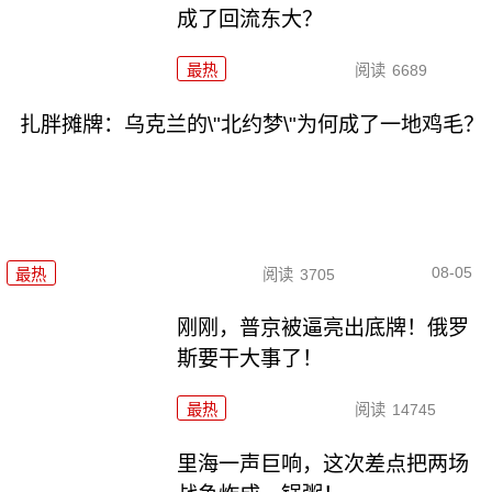
成了回流东大？
最热
阅读
6689
扎胖摊牌：乌克兰的\"北约梦\"为何成了一地鸡毛？
08-05
最热
阅读
3705
刚刚，普京被逼亮出底牌！俄罗
斯要干大事了！
最热
阅读
14745
里海一声巨响，这次差点把两场