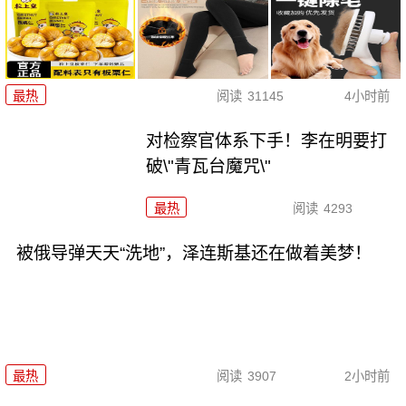
最热
阅读
31145
4小时前
对检察官体系下手！李在明要打
破\"青瓦台魔咒\"
最热
阅读
4293
被俄导弹天天“洗地”，泽连斯基还在做着美梦！
最热
阅读
3907
2小时前