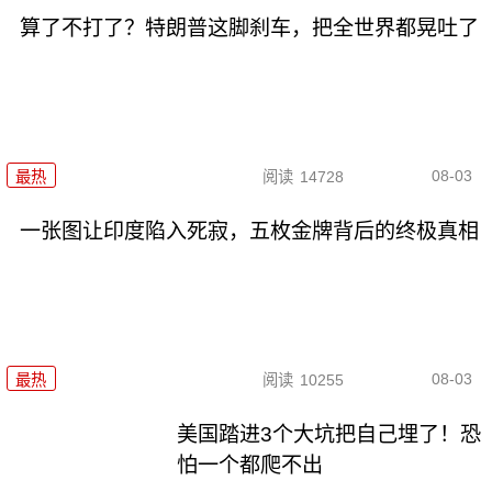
算了不打了？特朗普这脚刹车，把全世界都晃吐了
08-03
最热
阅读
14728
一张图让印度陷入死寂，五枚金牌背后的终极真相
08-03
最热
阅读
10255
美国踏进3个大坑把自己埋了！恐
怕一个都爬不出