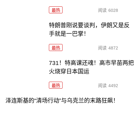
最热
阅读
6028
特朗普刚说要谈判，伊朗又是反
手就是一巴掌！
最热
阅读
4872
731！特高课还魂！高市早苗两把
火烧穿日本国运
最热
阅读
4492
泽连斯基的“清场行动”与乌克兰的末路狂飙！