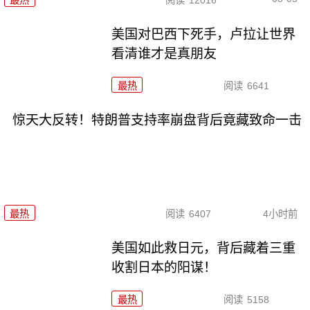
美国对巴西下死手，卢拉让世界
看清谁才是真朋友
最热
阅读
6641
惊天大反转！特朗普支持率崩盘背后竟藏致命一击
最热
阅读
6407
4小时前
美国如此救日元，背后藏着三重
收割日本的阳谋！
最热
阅读
5158