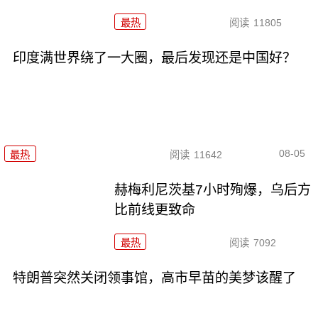
最热
阅读
11805
印度满世界绕了一大圈，最后发现还是中国好？
08-05
最热
阅读
11642
赫梅利尼茨基7小时殉爆，乌后方
比前线更致命
最热
阅读
7092
特朗普突然关闭领事馆，高市早苗的美梦该醒了