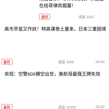
在给菲律宾掘墓！
最热
阅读
6567
高市早苗又作妖！特高课卷土重来，日本三重困境
08-03
最热
阅读
4006
央视：空警600横空出世，美航母最强王牌失效
08-03
最热
阅读
22495