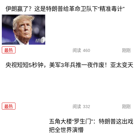
伊朗赢了？这是特朗普给革命卫队下“精准毒计”
最热
阅读
460
刚刚
央视短短5秒钟，美军3年兵推一夜作废！亚太变天
最热
阅读
332
刚刚
五角大楼“罗生门”：特朗普这出戏
把全世界演懵