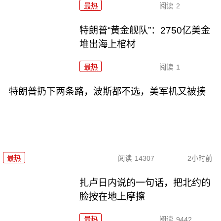
最热
阅读
2
特朗普“黄金舰队”：2750亿美金
堆出海上棺材
最热
阅读
1
特朗普扔下两条路，波斯都不选，美军机又被揍
最热
阅读
14307
2小时前
扎卢日内说的一句话，把北约的
脸按在地上摩擦
最热
阅读
9442