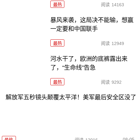
最热
阅读
14163
暴风来袭，这局决不能输，想赢
一定要和中国联手
最热
阅读
12949
河水干了，欧洲的底裤露出来
了，“生命线”告急
最热
阅读
9292
解放军五秒镜头颠覆太平洋！美军最后安全区没了
08-05
最热
阅读
12016