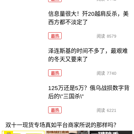
信息量很大！歼20越肩反杀，美
西方都不淡定了
最热
阅读
8579
泽连斯基的时间不多了，最艰难
的冬天又要来了
最热
阅读
7740
125万还是5万？俄乌战损数字背
后的\"三国杀\"
最热
阅读
6221
双十一现货专场真如平台商家所说的那样吗？