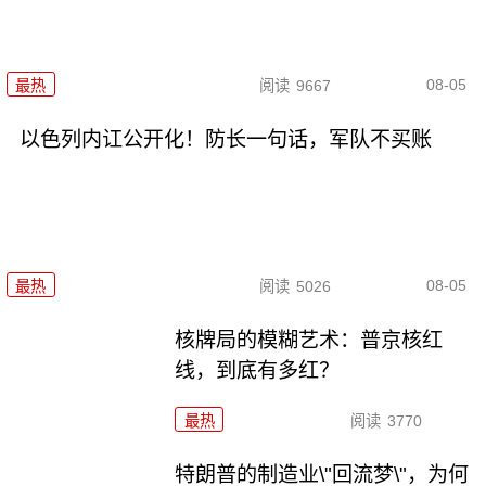
08-05
最热
阅读
9667
以色列内讧公开化！防长一句话，军队不买账
08-05
最热
阅读
5026
核牌局的模糊艺术：普京核红
线，到底有多红？
最热
阅读
3770
特朗普的制造业\"回流梦\"，为何