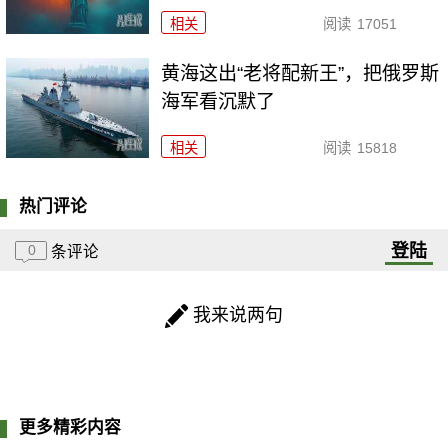
相关
阅读
17051
黄海这出“老将配新王”，把俄罗斯
海军看沉默了
相关
阅读
15818
热门评论
登陆
0
条评论
我来说两句
更多精彩内容