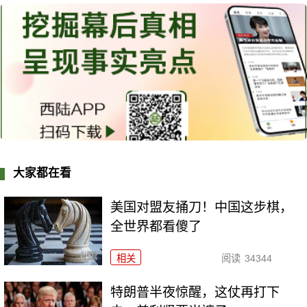
大家都在看
美国对盟友捅刀！中国这步棋，
全世界都看傻了
相关
阅读
34344
特朗普半夜惊醒，这仗再打下