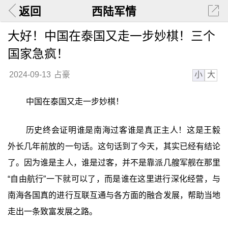
返回
西陆军情
大好！中国在泰国又走一步妙棋！三个
国家急疯！
小
大
2024-09-13
占豪
中国在泰国又走一步妙棋！
历史终会证明谁是南海过客谁是真正主人！这是王毅
外长几年前放的一句话。这句话到了今天，其实已经有结论
了。因为谁是主人，谁是过客，并不是靠派几艘军舰在那里
“自由航行”一下就可以了，而是谁在这里进行深化经营，与
南海各国真的进行互联互通与各方面的融合发展，帮助当地
走出一条致富发展之路。