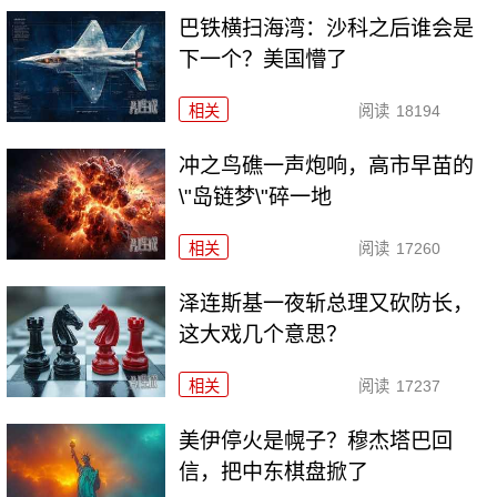
巴铁横扫海湾：沙科之后谁会是
下一个？美国懵了
相关
阅读
18194
冲之鸟礁一声炮响，高市早苗的
\"岛链梦\"碎一地
相关
阅读
17260
泽连斯基一夜斩总理又砍防长，
这大戏几个意思？
相关
阅读
17237
美伊停火是幌子？穆杰塔巴回
信，把中东棋盘掀了