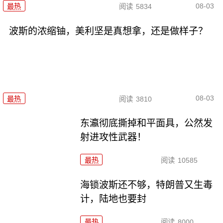
08-03
最热
阅读
5834
波斯的浓缩铀，美利坚是真想拿，还是做样子？
08-03
最热
阅读
3810
东瀛彻底撕掉和平面具，公然发
射进攻性武器！
最热
阅读
10585
海锁波斯还不够，特朗普又生毒
计，陆地也要封
最热
阅读
8000