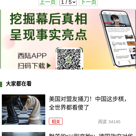
上一页
下一页
大家都在看
美国对盟友捅刀！中国这步棋，
全世界都看傻了
相关
阅读
34145