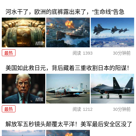
河水干了，欧洲的底裤露出来了，“生命线”告急
最热
阅读
1393
30分钟前
美国如此救日元，背后藏着三重收割日本的阳谋！
最热
阅读
1212
30分钟前
解放军五秒镜头颠覆太平洋！美军最后安全区没了