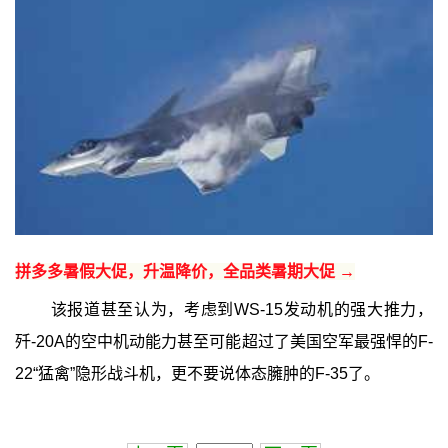
拼多多暑假大促，升温降价，全品类暑期大促 →
该报道甚至认为，考虑到WS-15发动机的强大推力，
歼-20A的空中机动能力甚至可能超过了美国空军最强悍的F-
22“猛禽”隐形战斗机，更不要说体态臃肿的F-35了。