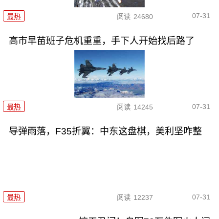
07-31
最热
阅读
24680
高市早苗班子危机重重，手下人开始找后路了
07-31
最热
阅读
14245
导弹雨落，F35折翼：中东这盘棋，美利坚咋整
07-31
最热
阅读
12237