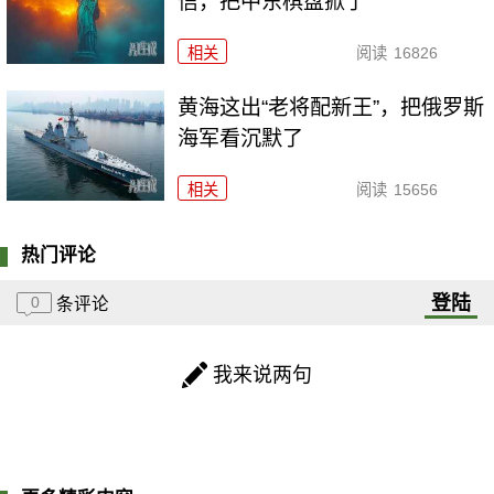
信，把中东棋盘掀了
相关
阅读
16826
黄海这出“老将配新王”，把俄罗斯
海军看沉默了
相关
阅读
15656
热门评论
登陆
0
条评论
我来说两句