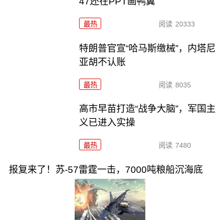
47还在PPT画鸭翼
最热
阅读
20333
特朗普官宣“哈马斯缴械”，内塔尼
亚胡不认账
最热
阅读
8035
高市早苗打造“战争大脑”，军国主
义已进入实操
最热
阅读
7480
报复来了！苏-57雷霆一击，7000吨粮船沉海底