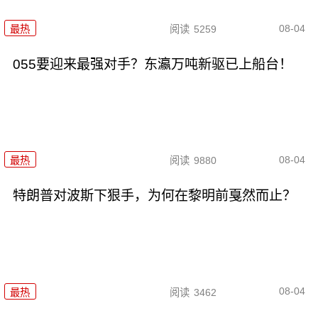
08-04
最热
阅读
5259
055要迎来最强对手？东瀛万吨新驱已上船台！
08-04
最热
阅读
9880
特朗普对波斯下狠手，为何在黎明前戛然而止？
08-04
最热
阅读
3462