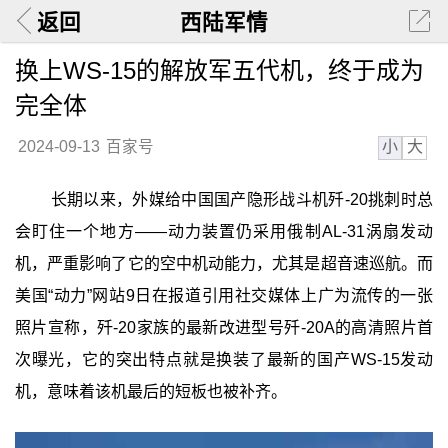
返回
西陆军情
换上WS-15的解放军五代机，终于成为
完全体
小
大
2024-09-13
百家号
长期以来，外媒给中国国产隐形战斗机歼-20挑刺时总
会盯住一个地方——动力装置仍采用俄制AL-31涡扇发动
机，严重影响了它的空中机动能力，尤其是超音速巡航。而
美国“动力”网站9日在报道引用社交媒体上广为流传的一张
照片宣称，歼-20家族的最新改进型号歼-20A的高清照片首
次曝光，它的突出特点就是换装了最新的国产WS-15发动
机，意味着该机最后的短板也被补齐。