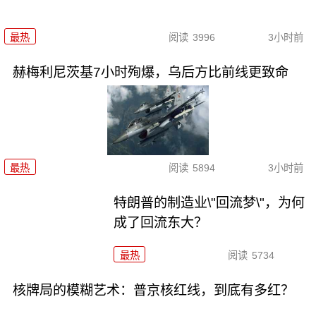
最热
阅读
3996
3小时前
赫梅利尼茨基7小时殉爆，乌后方比前线更致命
最热
阅读
5894
3小时前
特朗普的制造业\"回流梦\"，为何
成了回流东大？
最热
阅读
5734
核牌局的模糊艺术：普京核红线，到底有多红？