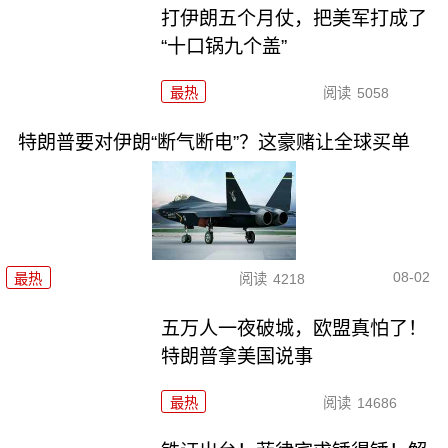
打伊朗五个月仗，把美军打成了
“十口锅九个盖”
最热
阅读
5058
特朗普要对伊朗“断气断电”？这豪赌让全球买单
08-02
最热
阅读
4218
五万人一夜破城，欧盟真怕了！
特朗普拿美国说事
最热
阅读
14686