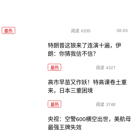
08-03
最热
阅读
6335
特朗普这狼来了连演十遍，伊
朗：你猜我信不信？
最热
阅读
4327
高市早苗又作妖！特高课卷土重
来，日本三重困境
最热
阅读
3748
央视：空警600横空出世，美航母
最强王牌失效