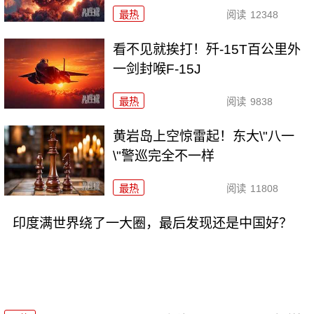
最热
阅读
12348
看不见就挨打！歼-15T百公里外
一剑封喉F-15J
最热
阅读
9838
黄岩岛上空惊雷起！东大\"八一
\"警巡完全不一样
最热
阅读
11808
印度满世界绕了一大圈，最后发现还是中国好？