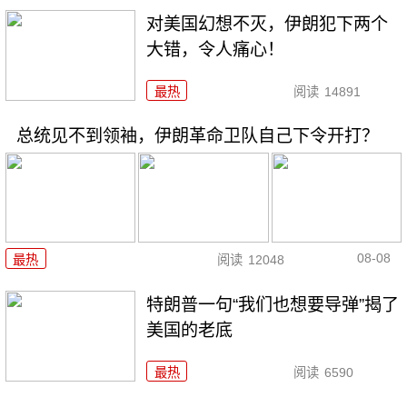
对美国幻想不灭，伊朗犯下两个
大错，令人痛心！
最热
阅读
14891
总统见不到领袖，伊朗革命卫队自己下令开打？
08-08
最热
阅读
12048
特朗普一句“我们也想要导弹”揭了
美国的老底
最热
阅读
6590