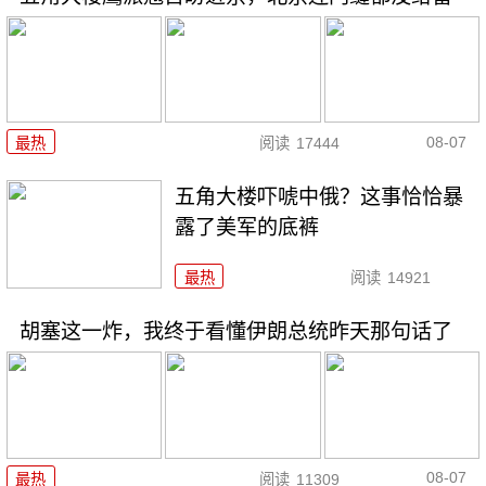
08-07
最热
阅读
17444
五角大楼吓唬中俄？这事恰恰暴
露了美军的底裤
最热
阅读
14921
胡塞这一炸，我终于看懂伊朗总统昨天那句话了
08-07
最热
阅读
11309