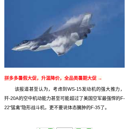
拼多多暑假大促，升温降价，全品类暑期大促 →
该报道甚至认为，考虑到WS-15发动机的强大推力，
歼-20A的空中机动能力甚至可能超过了美国空军最强悍的F-
22“猛禽”隐形战斗机，更不要说体态臃肿的F-35了。