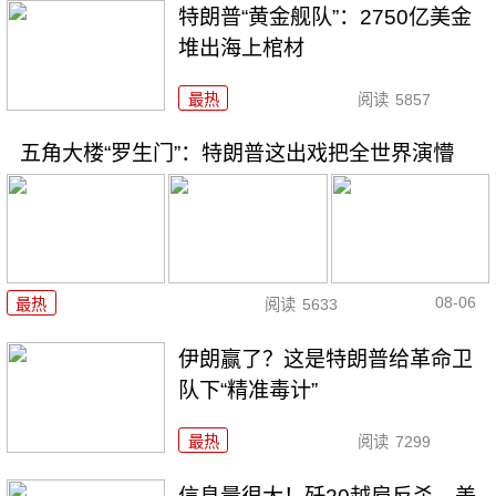
特朗普“黄金舰队”：2750亿美金
堆出海上棺材
最热
阅读
5857
五角大楼“罗生门”：特朗普这出戏把全世界演懵
08-06
最热
阅读
5633
伊朗赢了？这是特朗普给革命卫
队下“精准毒计”
最热
阅读
7299