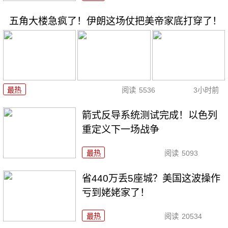
五角大楼急疯了！伊朗这场仗把美帝家底打穿了！
最热
阅读
5536
3小时前
箭式反导系统测试完成！以色列
重定义下一场战争
最热
阅读
5093
省440万丢5座城？美国这波操作
亏到姥姥家了！
最热
阅读
20534