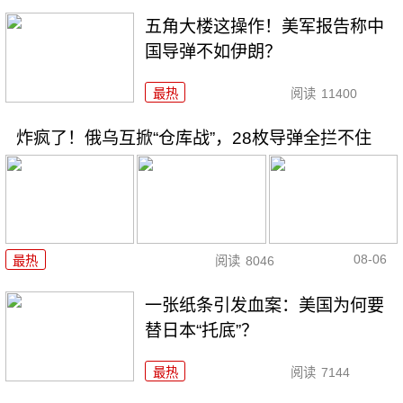
五角大楼这操作！美军报告称中
国导弹不如伊朗？
最热
阅读
11400
炸疯了！俄乌互掀“仓库战”，28枚导弹全拦不住
08-06
最热
阅读
8046
一张纸条引发血案：美国为何要
替日本“托底”？
最热
阅读
7144