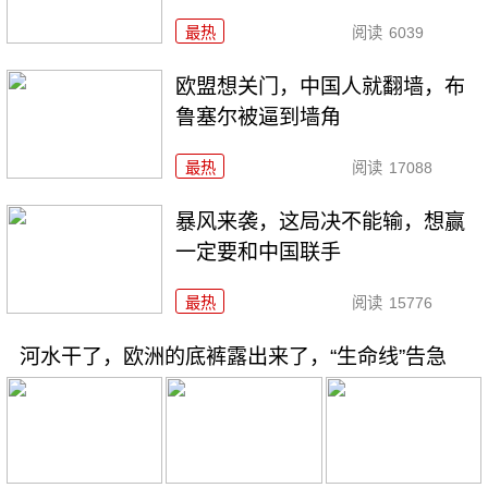
最热
阅读
6039
欧盟想关门，中国人就翻墙，布
鲁塞尔被逼到墙角
最热
阅读
17088
暴风来袭，这局决不能输，想赢
一定要和中国联手
最热
阅读
15776
河水干了，欧洲的底裤露出来了，“生命线”告急