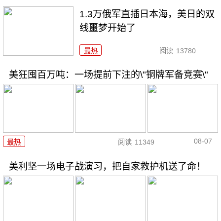
1.3万俄军直插日本海，美日的双
线噩梦开始了
最热
阅读
13780
美狂囤百万吨：一场提前下注的\"铜牌军备竞赛\"
08-07
最热
阅读
11349
美利坚一场电子战演习，把自家救护机送了命！