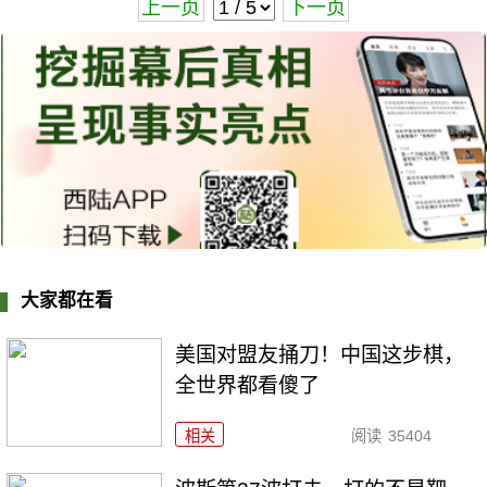
上一页
下一页
大家都在看
美国对盟友捅刀！中国这步棋，
全世界都看傻了
相关
阅读
35404