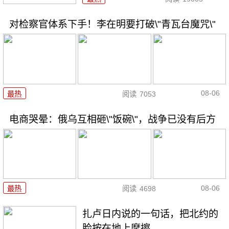
对检察官体系下手！李在明要打破\"青瓦台魔咒\"
08-06
最热
阅读
7053
电商哭晕：俄乌互相砸\"饭碗\"，战争已没有后方
08-06
最热
阅读
4698
扎卢日内说的一句话，把北约的
脸按在地上摩擦