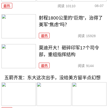
08-07
最热
阅读
10110
射程1800公里的“巨炮”，治得了
美军“焦虑”吗？
最热
阅读
15928
莫迪开大！砸碎印军17个司令
部，重组指挥结构
最热
阅读
9144
五箭齐发：东大这次出手，没给美方留半点幻想