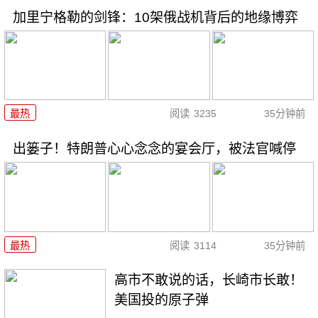
加里宁格勒的剑锋：10架俄战机背后的地缘博弈
最热
阅读
3235
35分钟前
出篓子！特朗普心心念念的宴会厅，被法官喊停
最热
阅读
3114
35分钟前
高市不敢说的话，长崎市长敢！
美国投的原子弹