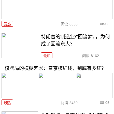
08-05
最热
阅读
8653
特朗普的制造业\"回流梦\"，为何
成了回流东大？
最热
阅读
8162
核牌局的模糊艺术：普京核红线，到底有多红？
08-05
最热
阅读
5430