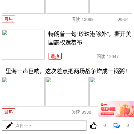
08-04
最热
阅读
13089
特朗普一句“珍珠港除外”，撕开美
国霸权遮羞布
最热
阅读
12047
里海一声巨响，这次差点把两场战争炸成一锅粥！
08-05
最热
阅读
9938
0
0
点评一下
731！特高课还魂！高市早苗两把火烧穿日本国运