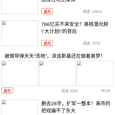
最热
阅读
13614
766亿买不来安全？美核潜光鲜
\"大计划\"的背后
最热
阅读
7078
被俄导弹天天“洗地”，泽连斯基还在做着美梦！
08-06
最热
阅读
6502
删去28字，扩军一整本！高市的
把戏骗不了东大