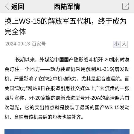
返回
西陆军情
换上WS-15的解放军五代机，终于成为
完全体
小
大
2024-09-13
百家号
长期以来，外媒给中国国产隐形战斗机歼-20挑刺时总
会盯住一个地方——动力装置仍采用俄制AL-31涡扇发动
机，严重影响了它的空中机动能力，尤其是超音速巡航。而
美国“动力”网站9日在报道引用社交媒体上广为流传的一张
照片宣称，歼-20家族的最新改进型号歼-20A的高清照片首
次曝光，它的突出特点就是换装了最新的国产WS-15发动
机，意味着该机最后的短板也被补齐。