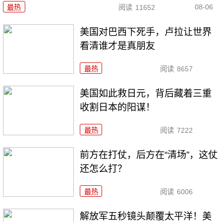
08-06
最热
阅读
11652
美国对巴西下死手，卢拉让世界
看清谁才是真朋友
最热
阅读
8657
美国如此救日元，背后藏着三重
收割日本的阳谋！
最热
阅读
7222
前方在打仗，后方在“清场”，这仗
还怎么打？
最热
阅读
6006
解放军五秒镜头颠覆太平洋！美