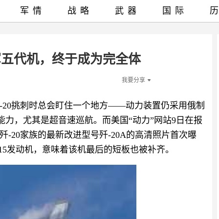
军情
战略
武器
国际
放军五代机，终于成为完全体
我要分享
-20挑刺时总会盯住一个地方——动力装置仍采用俄制
动能力，尤其是超音速巡航。而美国“动力”网站9日在报
-20家族的最新改进型号歼-20A的高清照片首次曝
15发动机，意味着该机最后的短板也被补齐。