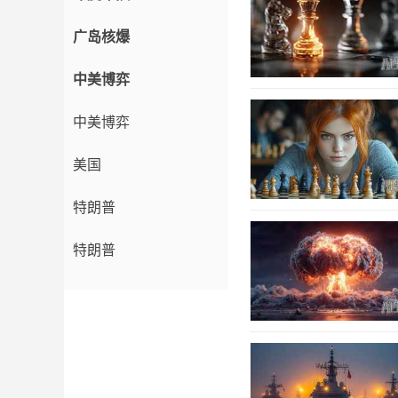
广岛核爆
中美博弈
中美博弈
美国
特朗普
特朗普