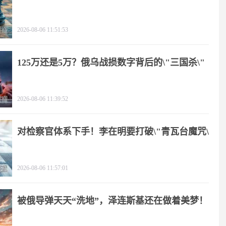
2026-08-06 11:51:53
125万还是5万？俄乌战损数字背后的\"三国杀\"
2026-08-06 11:39:52
对检察官体系下手！李在明要打破\"青瓦台魔咒\"
2026-08-06 11:57:01
被俄导弹天天“洗地”，泽连斯基还在做着美梦！