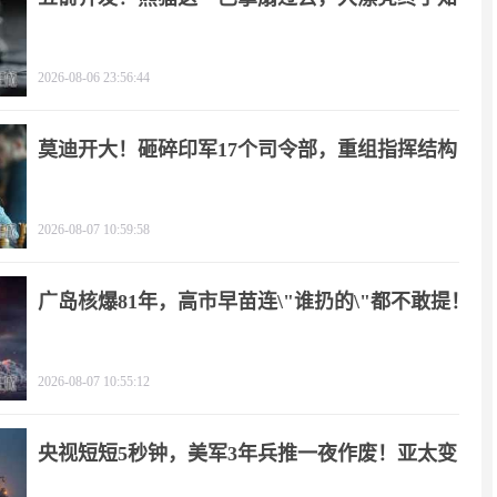
疼
2026-08-06 23:56:44
莫迪开大！砸碎印军17个司令部，重组指挥结构
2026-08-07 10:59:58
广岛核爆81年，高市早苗连\"谁扔的\"都不敢提！
2026-08-07 10:55:12
央视短短5秒钟，美军3年兵推一夜作废！亚太变