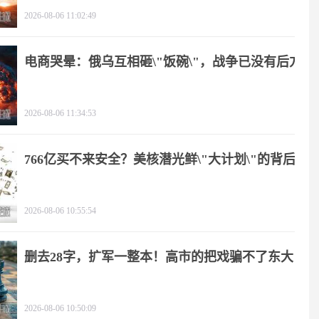
2026-08-06 11:02:49
电商哭晕：俄乌互相砸\"饭碗\"，战争已没有后方
2026-08-06 11:34:53
766亿买不来安全？美核潜光鲜\"大计划\"的背后
2026-08-06 10:55:54
删去28字，扩军一整本！高市的把戏骗不了东大
2026-08-06 10:50:09