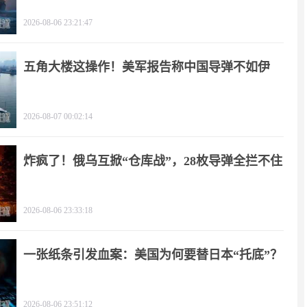
天
2026-08-06 23:21:47
五角大楼这操作！美军报告称中国导弹不如伊
朗？
2026-08-07 00:02:14
炸疯了！俄乌互掀“仓库战”，28枚导弹全拦不住
2026-08-06 23:33:18
一张纸条引发血案：美国为何要替日本“托底”？
2026-08-06 23:51:12