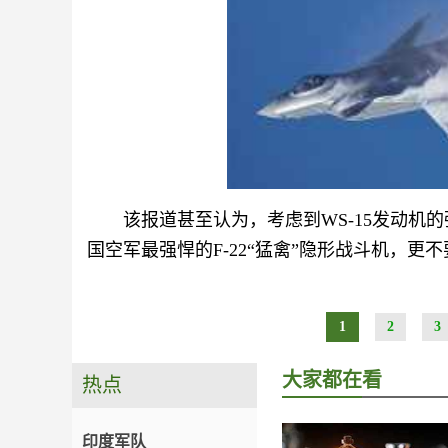
该报道甚至认为，考虑到WS-15发动机
国空军最强悍的F-22“猛禽”隐形战斗机，更不
1
2
3
大家都在看
热点
印度军队