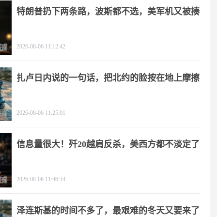
特朗普扔下两条路，波斯都不选，美军机又被揍
2026-08-06 11:12:42
扎卢日内说的一句话，把北约的脸按在地上摩擦
2026-08-06 11:25:01
信息量很大！歼20越肩反杀，美西方都不淡定了
2026-08-06 11:46:34
泽连斯基的时间不多了，最艰难的冬天又要来了