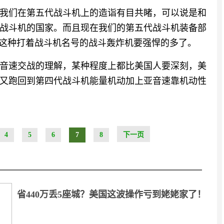
我们在第五代战斗机上的造诣有目共睹，可以说是和
战斗机的国家。而且现在我们的第五代战斗机装备部
5这种打着战斗机名号的战斗轰炸机要强悍的多了。
音速交战的理解，某种程度上都比美国人要深刻，美
又跑回到第四代战斗机能量机动加上亚音速靠机动性
4
5
6
7
8
下一页
省440万丢5座城？美国这波操作亏到姥姥家了！