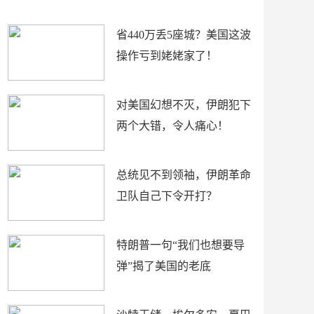
新闻
省440万丢5座城？美国这波
操作亏到姥姥家了！
对美国幻想不灭，伊朗犯下
两个大错，令人痛心！
总统见不到领袖，伊朗革命
卫队自己下令开打？
特朗普一句“我们也想要导
弹”揭了美国的老底