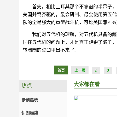
首先，相比土耳其那个不靠谱的半吊子，
美国并驾齐驱的，最会研制、最会使用第五代
队的全是强大的重型战斗机，可比美国靠F-3
我们对五代机的理解，对五代机具备的超
国在五代机的问题上，才是真正跑歪了路子，
转圈圈的窠臼里出不来了。
首页
上一页
2
3
大家都在看
热点
伊朗局势
伊朗局势