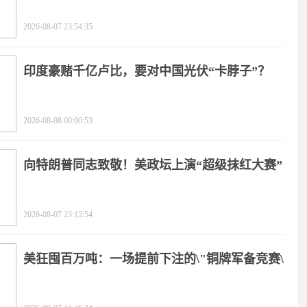
2026-08-07 23:54:35
印度豪赌千亿卢比，要对中国光伏“卡脖子”？
2026-08-08 00:00:53
向特朗普同志致敬！美政坛上演“超级抹红大赛”
2026-08-07 23:13:54
美狂囤百万吨：一场提前下注的\"铜牌军备竞赛\"