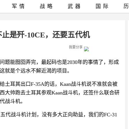
军情
战略
武器
国际
止是歼-10CE，还要五代机
我要分享
问题能囫囵弄完，最起码也是2030年的事情了，形成
说这就是个远水不解近渴的项目。
土耳其出口F-35A的话，Kaan战斗机说不准就会被
西大帅跑去土耳其参观Kaan战斗机，还签什么联合研
代战斗机。
第五代战斗机计划，没有多大正向助益，我们的FC-31