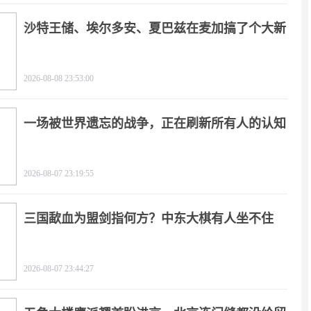
沙特王储、埃尔多安、夏巴兹在麦加搞了个大新
闻
2026-08-08 23:53:00
一场被世界遗忘的战争，正在刷新所有人的认知
2026-08-07 23:19:55
三国歃血为盟剑指何方？中东大棋有人坐不住
了！
2026-08-07 23:44:27