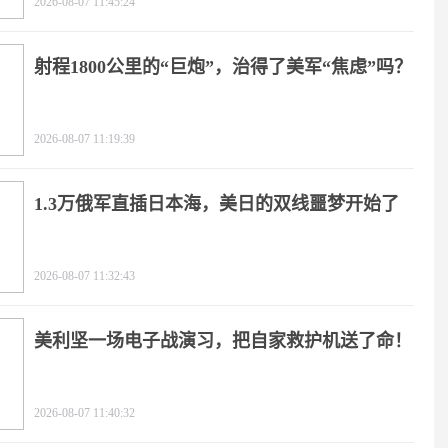
2026-08-07 11:45:24
射程1800公里的“巨炮”，治得了美军“焦虑”吗？
2026-08-07 11:19:39
1.3万俄军直插日本海，美日的双线噩梦开始了
2026-08-07 11:32:43
美利坚一场电子战演习，把自家救护机送了命！
2026-08-07 11:40:32