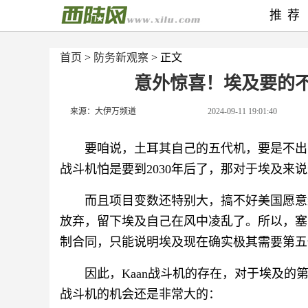
推荐
首页
>
防务新观察
> 正文
意外惊喜！埃及要的不
来源：大伊万频道
2024-09-11 19:01:40
要咱说，土耳其自己的五代机，要是不出
战斗机怕是要到2030年后了，那对于埃及来
而且项目变数还特别大，搞不好美国愿意给
放弃，留下埃及自己在风中凌乱了。所以，塞
制合同，只能说明埃及现在确实极其需要第五
因此，Kaan战斗机的存在，对于埃及的
战斗机的机会还是非常大的：