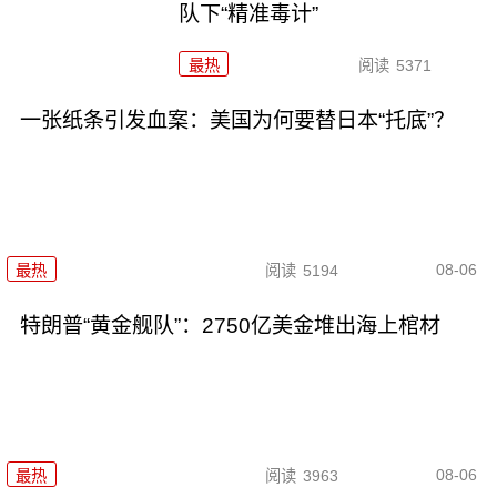
队下“精准毒计”
最热
阅读
5371
一张纸条引发血案：美国为何要替日本“托底”？
08-06
最热
阅读
5194
特朗普“黄金舰队”：2750亿美金堆出海上棺材
08-06
最热
阅读
3963