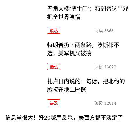
五角大楼“罗生门”：特朗普这出戏
把全世界演懵
最热
阅读
3868
特朗普扔下两条路，波斯都不
选，美军机又被揍
最热
阅读
16829
扎卢日内说的一句话，把北约的
脸按在地上摩擦
最热
阅读
12014
信息量很大！歼20越肩反杀，美西方都不淡定了