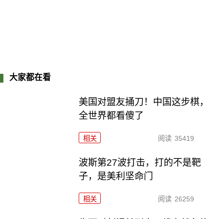
大家都在看
美国对盟友捅刀！中国这步棋，
全世界都看傻了
相关
阅读
35419
波斯第27波打击，打的不是靶
子，是美利坚命门
相关
阅读
26259