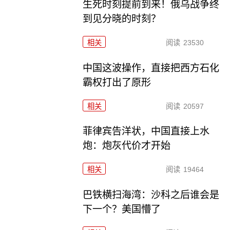
生死时刻提前到来！俄乌战争终
到见分晓的时刻？
相关
阅读
23530
中国这波操作，直接把西方石化
霸权打出了原形
相关
阅读
20597
菲律宾告洋状，中国直接上水
炮：炮灰代价才开始
相关
阅读
19464
巴铁横扫海湾：沙科之后谁会是
下一个？美国懵了