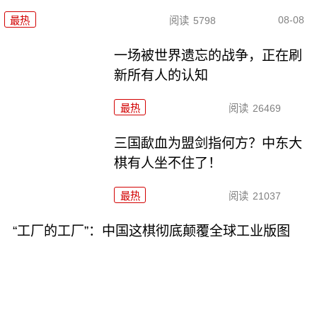
08-08
最热
阅读
5798
一场被世界遗忘的战争，正在刷
新所有人的认知
最热
阅读
26469
三国歃血为盟剑指何方？中东大
棋有人坐不住了！
最热
阅读
21037
“工厂的工厂”：中国这棋彻底颠覆全球工业版图