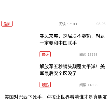
08-05
最热
阅读
17109
暴风来袭，这局决不能输，想赢
一定要和中国联手
最热
阅读
15793
解放军五秒镜头颠覆太平洋！美
军最后安全区没了
最热
阅读
14398
美国对巴西下死手，卢拉让世界看清谁才是真朋友