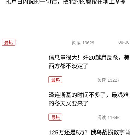
扎卢日内说的一句话，把北约的脸按在地上摩擦
08-06
最热
阅读
13629
信息量很大！歼20越肩反杀，美
西方都不淡定了
最热
阅读
13227
泽连斯基的时间不多了，最艰难
的冬天又要来了
最热
阅读
11646
125万还是5万？俄乌战损数字背