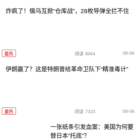
炸疯了！俄乌互掀“仓库战”，28枚导弹全拦不住
08-06
最热
阅读
8064
伊朗赢了？这是特朗普给革命卫队下“精准毒计”
08-06
最热
阅读
7323
一张纸条引发血案：美国为何要
替日本“托底”？