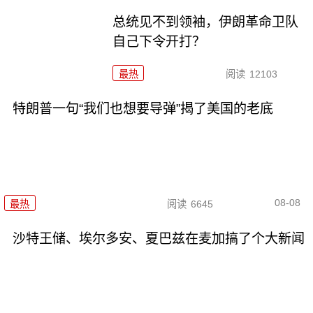
总统见不到领袖，伊朗革命卫队
自己下令开打？
最热
阅读
12103
特朗普一句“我们也想要导弹”揭了美国的老底
08-08
最热
阅读
6645
沙特王储、埃尔多安、夏巴兹在麦加搞了个大新闻