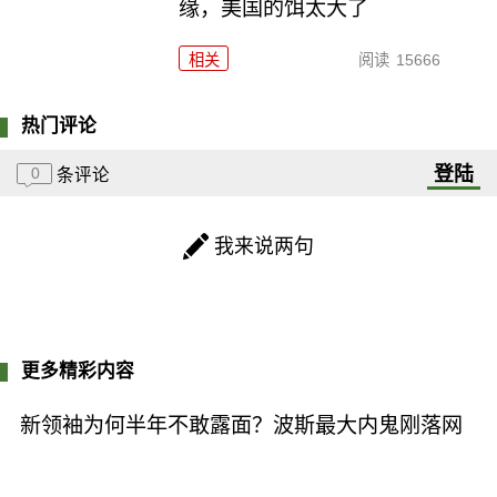
缘，美国的饵太大了
相关
阅读
15666
热门评论
登陆
0
条评论
我来说两句
更多精彩内容
新领袖为何半年不敢露面？波斯最大内鬼刚落网