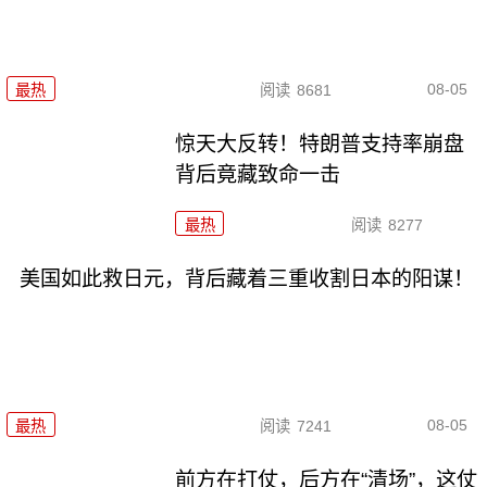
08-05
最热
阅读
8681
惊天大反转！特朗普支持率崩盘
背后竟藏致命一击
最热
阅读
8277
美国如此救日元，背后藏着三重收割日本的阳谋！
08-05
最热
阅读
7241
前方在打仗，后方在“清场”，这仗