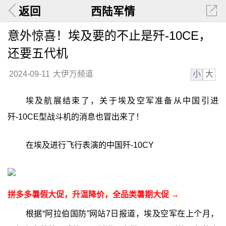
返回
西陆军情
意外惊喜！埃及要的不止是歼-10CE，
还要五代机
小
大
2024-09-11
大伊万频道
埃及航展结束了，关于埃及空军准备从中国引进
歼-10CE型战斗机的消息也冒出来了！
在埃及进行飞行表演的中国歼-10CY
拼多多暑假大促，升温降价，全品类暑期大促 →
根据“阿拉伯国防”网站7日报道，埃及空军在上个月，