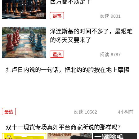
西方都不淡定了
最热
阅读
9831
泽连斯基的时间不多了，最艰难
的冬天又要来了
最热
阅读
8787
扎卢日内说的一句话，把北约的脸按在地上摩擦
最热
阅读
10562
4小时前
双十一现货专场真如平台商家所说的那样吗？