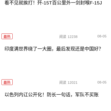
看不见就挨打！歼-15T百公里外一剑封喉F-15J
08-05
最热
阅读
12238
印度满世界绕了一大圈，最后发现还是中国好？
08-05
最热
阅读
12021
以色列内讧公开化！防长一句话，军队不买账