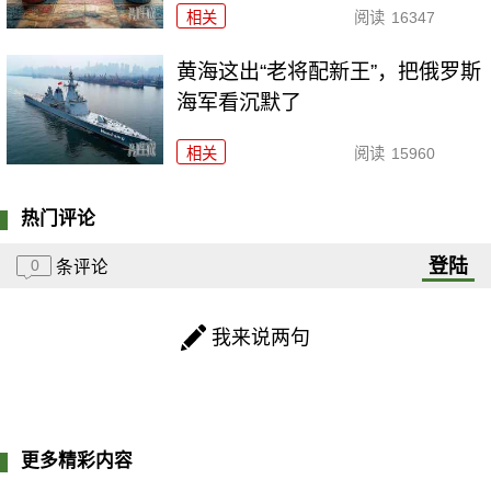
相关
阅读
16347
黄海这出“老将配新王”，把俄罗斯
海军看沉默了
相关
阅读
15960
热门评论
登陆
0
条评论
我来说两句
更多精彩内容