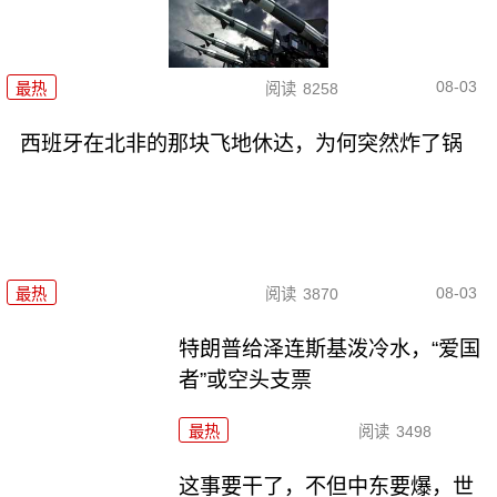
08-03
最热
阅读
8258
西班牙在北非的那块飞地休达，为何突然炸了锅
08-03
最热
阅读
3870
特朗普给泽连斯基泼冷水，“爱国
者”或空头支票
最热
阅读
3498
这事要干了，不但中东要爆，世