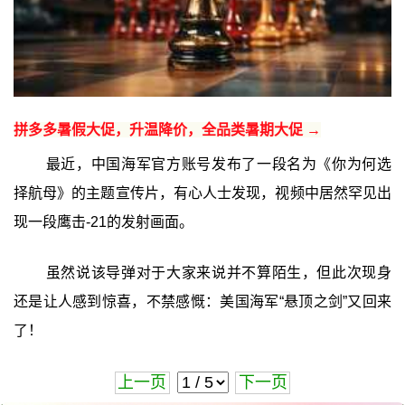
拼多多暑假大促，升温降价，全品类暑期大促 →
最近，中国海军官方账号发布了一段名为《你为何选
择航母》的主题宣传片，有心人士发现，视频中居然罕见出
现一段鹰击-21的发射画面。
虽然说该导弹对于大家来说并不算陌生，但此次现身
还是让人感到惊喜，不禁感慨：美国海军“悬顶之剑”又回来
了！
上一页
下一页