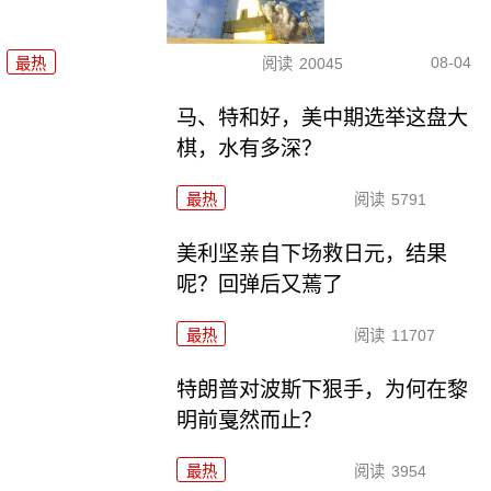
08-04
最热
阅读
20045
马、特和好，美中期选举这盘大
棋，水有多深？
最热
阅读
5791
美利坚亲自下场救日元，结果
呢？回弹后又蔫了
最热
阅读
11707
特朗普对波斯下狠手，为何在黎
明前戛然而止？
最热
阅读
3954