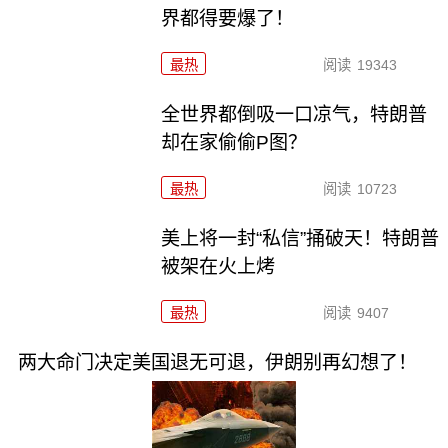
界都得要爆了！
最热
阅读
19343
全世界都倒吸一口凉气，特朗普
却在家偷偷P图？
最热
阅读
10723
美上将一封“私信”捅破天！特朗普
被架在火上烤
最热
阅读
9407
两大命门决定美国退无可退，伊朗别再幻想了！