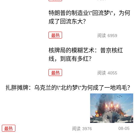
特朗普的制造业\"回流梦\"，为何
成了回流东大？
最热
阅读
6959
核牌局的模糊艺术：普京核红
线，到底有多红？
最热
阅读
4055
扎胖摊牌：乌克兰的\"北约梦\"为何成了一地鸡毛？
08-05
最热
阅读
3976