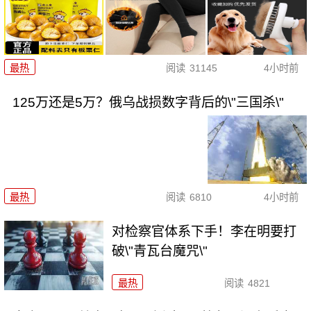
最热
阅读
31145
4小时前
125万还是5万？俄乌战损数字背后的\"三国杀\"
最热
阅读
6810
4小时前
对检察官体系下手！李在明要打
破\"青瓦台魔咒\"
最热
阅读
4821