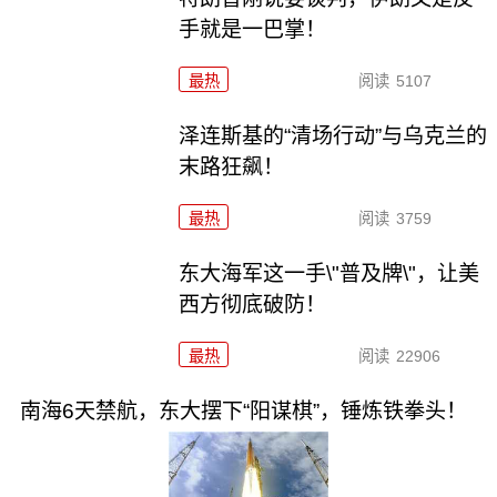
手就是一巴掌！
最热
阅读
5107
泽连斯基的“清场行动”与乌克兰的
末路狂飙！
最热
阅读
3759
东大海军这一手\"普及牌\"，让美
西方彻底破防！
最热
阅读
22906
南海6天禁航，东大摆下“阳谋棋”，锤炼铁拳头！