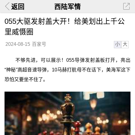
返回
西陆军情
055大驱发射盖大开！给美划出上千公
里威慑圈
小
大
2024-08-15
百家号
不够先进，可以展示！055导弹发射盖板打开，亮出
“神秘”高超音速导弹，10马赫打航母不在话下，美海军这下
恐怕又要坐不住了。