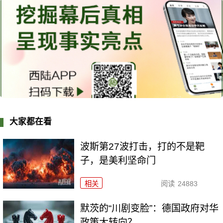
大家都在看
波斯第27波打击，打的不是靶
子，是美利坚命门
相关
阅读
24883
默茨的“川剧变脸”：德国政府对华
政策大转向？