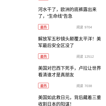
河水干了，欧洲的底裤露出来
了，“生命线”告急
最热
阅读
9704
解放军五秒镜头颠覆太平洋！美
军最后安全区没了
最热
阅读
12512
美国对巴西下死手，卢拉让世界
看清谁才是真朋友
最热
阅读
7038
美国如此救日元，背后藏着三重
收割日本的阳谋！